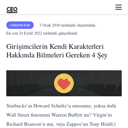
3 Ocak 2016
tarihinde oluşturuldu.
GIRIŞIMCILIK
En son
24 Eylül 2022
tarihinde güncellendi
Girişimcilerin Kendi Karakterleri
Hakkında Bilmeleri Gereken 4 Şey
Starbucks’ın Howard Schultz’u musunuz, yoksa ünlü
Wall Street fenomeni Warren Buffett mı? Virgin’in
Richard Branson’u mu, veya Zappos’un Tony Hsieh’i