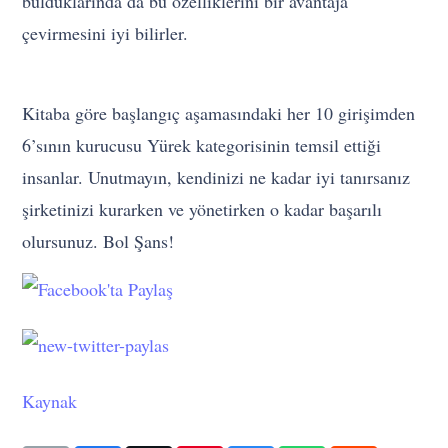
bulduklarında da bu özelliklerini bir avantaja
çevirmesini iyi bilirler.
Kitaba göre başlangıç aşamasındaki her 10 girişimden
6’sının kurucusu Yürek kategorisinin temsil ettiği
insanlar. Unutmayın, kendinizi ne kadar iyi tanırsanız
şirketinizi kurarken ve yönetirken o kadar başarılı
olursunuz. Bol Şans!
Kaynak