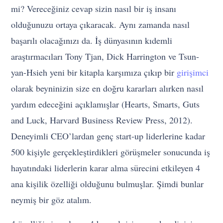
mi? Vereceğiniz cevap sizin nasıl bir iş insanı
olduğunuzu ortaya çıkaracak. Aynı zamanda nasıl
başarılı olacağınızı da. İş dünyasının kıdemli
araştırmacıları Tony Tjan, Dick Harrington ve Tsun-
yan-Hsieh yeni bir kitapla karşımıza çıkıp bir
girişimci
olarak beyninizin size en doğru kararları alırken nasıl
yardım edeceğini açıklamışlar (Hearts, Smarts, Guts
and Luck, Harvard Business Review Press, 2012).
Deneyimli CEO’lardan genç start-up liderlerine kadar
500 kişiyle gerçekleştirdikleri görüşmeler sonucunda iş
hayatındaki liderlerin karar alma sürecini etkileyen 4
ana kişilik özelliği olduğunu bulmuşlar. Şimdi bunlar
neymiş bir göz atalım.