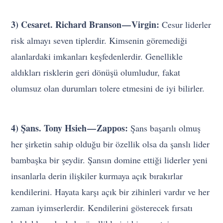
3) Cesaret. Richard Branson — Virgin:
Cesur liderler
risk almayı seven tiplerdir. Kimsenin göremediği
alanlardaki imkanları keşfedenlerdir. Genellikle
aldıkları risklerin geri dönüşü olumludur, fakat
olumsuz olan durumları tolere etmesini de iyi bilirler.
4) Şans. Tony Hsieh — Zappos:
Şans başarılı olmuş
her şirketin sahip olduğu bir özellik olsa da şanslı lider
bambaşka bir şeydir. Şansın domine ettiği liderler yeni
insanlarla derin ilişkiler kurmaya açık bırakırlar
kendilerini. Hayata karşı açık bir zihinleri vardır ve her
zaman iyimserlerdir. Kendilerini gösterecek fırsatı