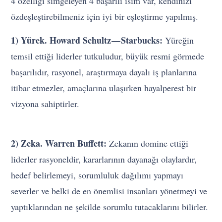
4 özelliği simgeleyen 4 başarılı isim var, kendinizi
özdeşleştirebilmeniz için iyi bir eşleştirme yapılmış.
1) Yürek. Howard Schultz — Starbucks:
Yüreğin
temsil ettiği liderler tutkuludur, büyük resmi görmede
başarılıdır, rasyonel, araştırmaya dayalı iş planlarına
itibar etmezler, amaçlarına ulaşırken hayalperest bir
vizyona sahiptirler.
2) Zeka. Warren Buffett:
Zekanın domine ettiği
liderler rasyoneldir, kararlarının dayanağı olaylardır,
hedef belirlemeyi, sorumluluk dağılımı yapmayı
severler ve belki de en önemlisi insanları yönetmeyi ve
yaptıklarından ne şekilde sorumlu tutacaklarını bilirler.