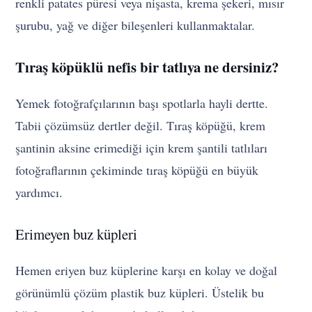
renkli patates püresi veya nişasta, krema şekeri, mısır
şurubu, yağ ve diğer bileşenleri kullanmaktalar.
Tıraş köpüklü nefis bir tatlıya ne dersiniz?
Yemek fotoğrafçılarının başı spotlarla hayli dertte.
Tabii çözümsüz dertler değil. Tıraş köpüğü, krem
şantinin aksine erimediği için krem şantili tatlıları
fotoğraflarının çekiminde tıraş köpüğü en büyük
yardımcı.
Erimeyen buz küpleri
Hemen eriyen buz küplerine karşı en kolay ve doğal
görünümlü çözüm plastik buz küpleri. Üstelik bu