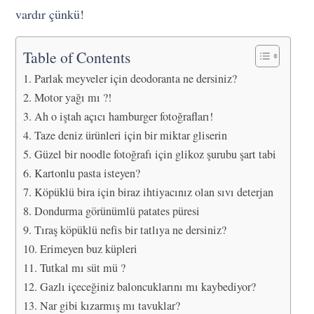
vardır çünkü!
Table of Contents
Parlak meyveler için deodoranta ne dersiniz?
Motor yağı mı ?!
Ah o iştah açıcı hamburger fotoğrafları!
Taze deniz ürünleri için bir miktar gliserin
Güzel bir noodle fotoğrafı için glikoz şurubu şart tabi
Kartonlu pasta isteyen?
Köpüklü bira için biraz ihtiyacınız olan sıvı deterjan
Dondurma görünümlü patates püresi
Tıraş köpüklü nefis bir tatlıya ne dersiniz?
Erimeyen buz küpleri
Tutkal mı süt mü ?
Gazlı içeceğiniz baloncuklarını mı kaybediyor?
Nar gibi kızarmış mı tavuklar?