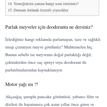
Yemeğinizin yanına hangi sosu istersiniz?
Dumanı üstünde lezzetli yiyecekler
Parlak meyveler için deodoranta ne dersiniz?
İzlediğiniz hangi reklamda parlamayan, taze ve sağlıklı
imajı çizmeyen meyve gördünüz? Muhtemelen hiç.
Bunun sebebi ise meyvenin doğal parlaklığı değil,
çekimlerden önce saç spreyi veya deodorant ile
parlatılmalarından kaynaklanıyor.
Motor yağı mı ?!
Akçaağaç şuruplu pancake görüntüsü, yabancı film ve
dizileri ile hayatımıza çok uzun yıllar önce giren ve