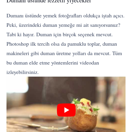
Dumanı üstünde lezzetli yiyecekler
Dumanı üstünde yemek fotoğrafları oldukça iştah açıcı.
Peki, üzerindeki duman yemeğe mi ait sanıyorsunuz?
Tabi ki hayır. Duman için birçok seçenek mevcut.
Photoshop ilk tercih olsa da pamuklu toplar, duman
makineleri gibi duman üretme yolları da mevcut. Tüm
bu duman elde etme yöntemlerini videodan
izleyebilirsiniz.