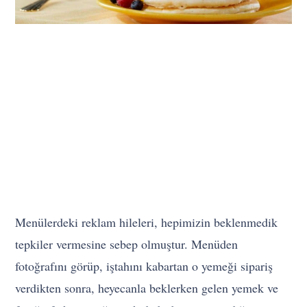
Menülerdeki reklam hileleri, hepimizin beklenmedik
tepkiler vermesine sebep olmuştur. Menüden
fotoğrafını görüp, iştahını kabartan o yemeği sipariş
verdikten sonra, heyecanla beklerken gelen yemek ve