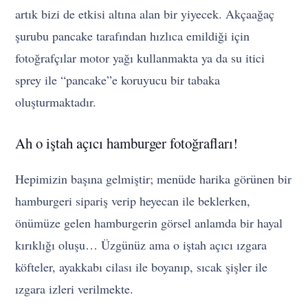
artık bizi de etkisi altına alan bir yiyecek. Akçaağaç
şurubu pancake tarafından hızlıca emildiği için
fotoğrafçılar motor yağı kullanmakta ya da su itici
sprey ile “pancake”e koruyucu bir tabaka
oluşturmaktadır.
Ah o iştah açıcı hamburger fotoğrafları!
Hepimizin başına gelmiştir; menüde harika görünen bir
hamburgeri sipariş verip heyecan ile beklerken,
önümüze gelen hamburgerin görsel anlamda bir hayal
kırıklığı oluşu… Üzgünüz ama o iştah açıcı ızgara
köfteler, ayakkabı cilası ile boyanıp, sıcak şişler ile
ızgara izleri verilmekte.