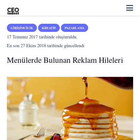
GIRIŞIMCILIK
KREATIF
PAZARLAMA
17 Temmuz 2017
tarihinde oluşturuldu.
En son
27 Ekim 2018
tarihinde güncellendi
Menülerde Bulunan Reklam Hileleri