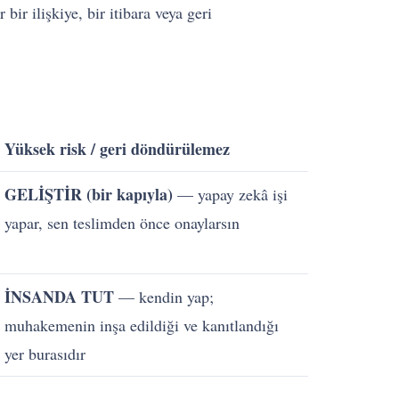
bir ilişkiye, bir itibara veya geri
Yüksek risk / geri döndürülemez
GELİŞTİR (bir kapıyla)
— yapay zekâ işi
yapar, sen teslimden önce onaylarsın
İNSANDA TUT
— kendin yap;
muhakemenin inşa edildiği ve kanıtlandığı
yer burasıdır