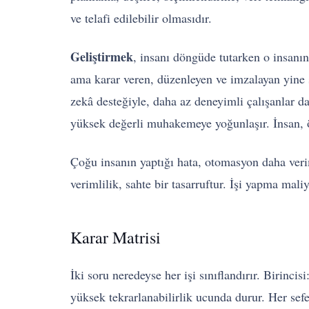
ve telafi edilebilir olmasıdır.
Geliştirmek
, insanı döngüde tutarken o insanın
ama karar veren, düzenleyen ve imzalayan yine
zekâ desteğiyle, daha az deneyimli çalışanlar da
yüksek değerli muhakemeye yoğunlaşır. İnsan, 
Çoğu insanın yaptığı hata, otomasyon daha verim
verimlilik, sahte bir tasarruftur. İşi yapma mal
Karar Matrisi
İki soru neredeyse her işi sınıflandırır. Birincisi
yüksek tekrarlanabilirlik ucunda durur. Her sefe