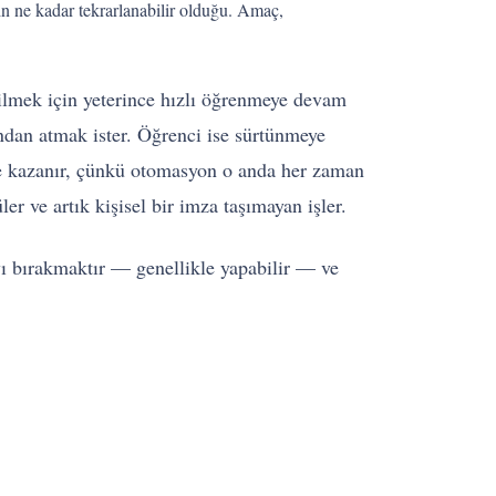
şin ne kadar tekrarlanabilir olduğu. Amaç,
bilmek için yeterince hızlı öğrenmeye devam
ından atmak ister. Öğrenci ise sürtünmeye
de kazanır, çünkü otomasyon o anda her zaman
er ve artık kişisel bir imza taşımayan işler.
yı bırakmaktır — genellikle yapabilir — ve