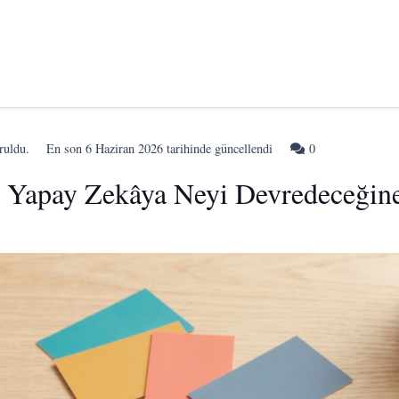
ruldu.
En son
6 Haziran 2026
tarihinde güncellendi
0
r: Yapay Zekâya Neyi Devredeceğin