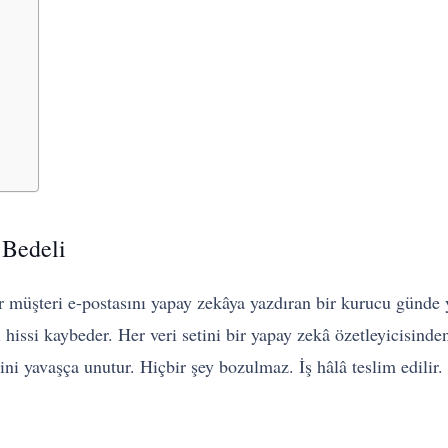
 Bedeli
 müşteri e-postasını yapay zekâya yazdıran bir kurucu günde yi
hissi kaybeder. Her veri setini bir yapay zekâ özetleyicisinden 
ini yavaşça unutur. Hiçbir şey bozulmaz. İş hâlâ teslim edilir