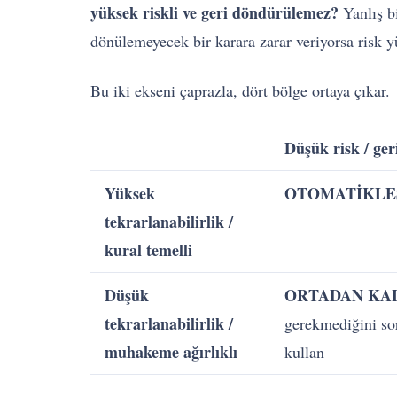
yüksek riskli ve geri döndürülemez?
Yanlış bi
dönülemeyecek bir karara zarar veriyorsa risk y
Bu iki ekseni çaprazla, dört bölge ortaya çıkar.
Düşük risk / ger
Yüksek
OTOMATİKLE
tekrarlanabilirlik /
kural temelli
Düşük
ORTADAN KALD
tekrarlanabilirlik /
gerekmediğini so
muhakeme ağırlıklı
kullan