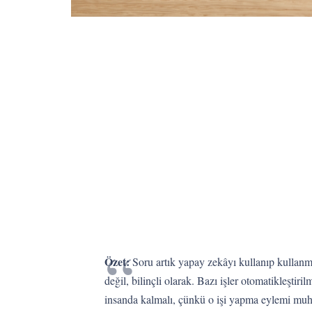
Özet:
Soru artık yapay zekâyı kullanıp kullanma
değil, bilinçli olarak. Bazı işler otomatikleştiri
insanda kalmalı, çünkü o işi yapma eylemi muha