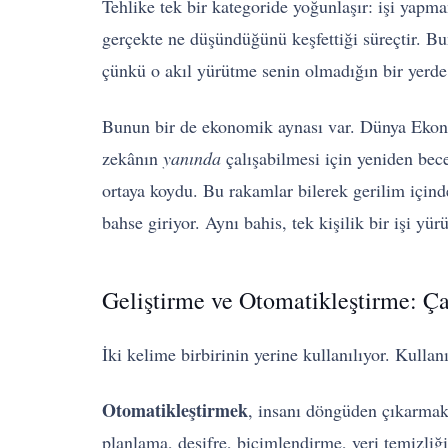
Tehlike tek bir kategoride yoğunlaşır: işi yapm
gerçekte ne düşündüğünü keşfettiği süreçtir. Bu
çünkü o akıl yürütme senin olmadığın bir yerde 
Bunun bir de ekonomik aynası var. Dünya Ek
zekânın
yanında
çalışabilmesi için yeniden bec
ortaya koydu. Bu rakamlar bilerek gerilim içinde
bahse giriyor. Aynı bahis, tek kişilik bir işi yür
Geliştirme ve Otomatikleştirme: Ç
İki kelime birbirinin yerine kullanılıyor. Kulla
Otomatikleştirmek
, insanı döngüden çıkarmak d
planlama, deşifre, biçimlendirme, veri temizliği, 