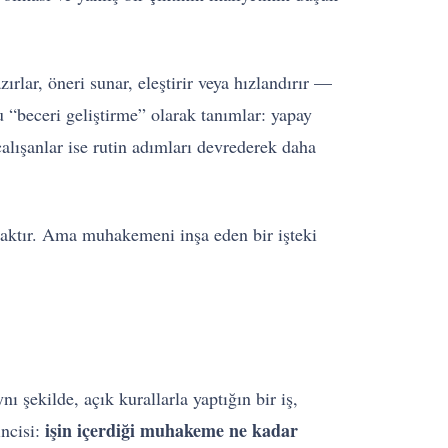
rlar, öneri sunar, eleştirir veya hızlandırır —
 “beceri geliştirme” olarak tanımlar: yapay
çalışanlar ise rutin adımları devrederek daha
nmaktır. Ama muhakemeni inşa eden bir işteki
ı şekilde, açık kurallarla yaptığın bir iş,
işin içerdiği muhakeme ne kadar
incisi: