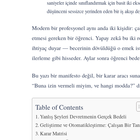
saniyeler içinde sınıflandırmak için basit iki e
düşünceni sessizce yerinden eden bir iş akışı değ
Modern bir profesyonel aynı anda iki kişidir: 
etmesi gereken bir öğrenci. Yapay zekâ bu iki r
ihtiyaç duyar — becerinin dövüldüğü o emek is
ilerleme gibi hisseder. Aylar sonra öğrenci bede
Bu yazı bir manifesto değil, bir karar aracı s
“Buna izin vermeli miyim, ve hangi modda?” di
Table of Contents
Yanlış Şeyleri Devretmenin Gerçek Bedeli
Geliştirme ve Otomatikleştirme: Çalışan Bir Ta
Karar Matrisi