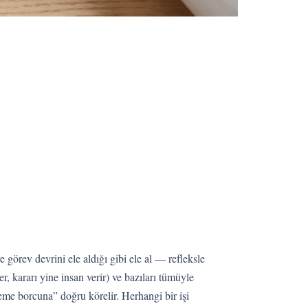
görev devrini ele aldığı gibi ele al — refleksle
er, kararı yine insan verir) ve bazıları tümüyle
eme borcuna” doğru körelir. Herhangi bir işi