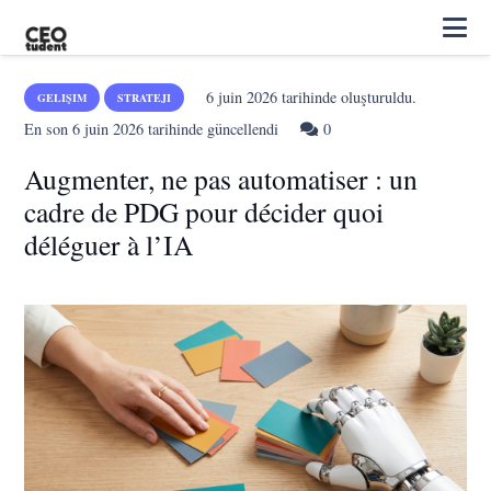
6 juin 2026
tarihinde oluşturuldu.
GELIŞIM
STRATEJI
En son
6 juin 2026
tarihinde güncellendi
0
Augmenter, ne pas automatiser : un
cadre de PDG pour décider quoi
déléguer à l’IA