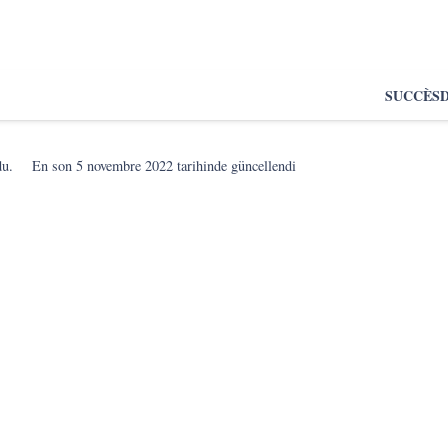
SUCCÈS
du.
En son
5 novembre 2022
tarihinde güncellendi