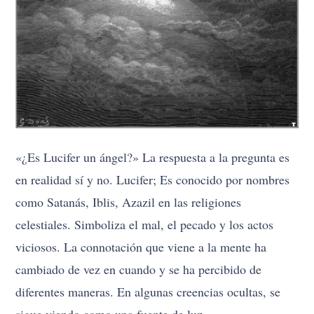
«¿Es Lucifer un ángel?» La respuesta a la pregunta es
en realidad sí y no. Lucifer; Es conocido por nombres
como Satanás, Iblis, Azazil en las religiones
celestiales. Simboliza el mal, el pecado y los actos
viciosos. La connotación que viene a la mente ha
cambiado de vez en cuando y se ha percibido de
diferentes maneras. En algunas creencias ocultas, se
sigue viendo como una fuente de luz.