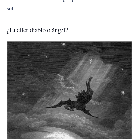
sol.
¿Lucifer diablo o ángel?