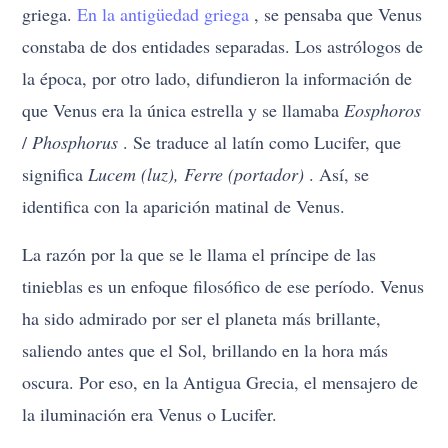
griega.
En la antigüedad griega
, se pensaba que Venus
constaba de dos entidades separadas. Los astrólogos de
la época, por otro lado, difundieron la información de
que Venus era la única estrella y se llamaba
Eosphoros
/
Phosphorus
. Se traduce al latín como Lucifer, que
significa
Lucem (luz), Ferre (portador)
. Así, se
identifica con la aparición matinal de Venus.
La razón por la que se le llama el príncipe de las
tinieblas es un enfoque filosófico de ese período. Venus
ha sido admirado por ser el planeta más brillante,
saliendo antes que el Sol, brillando en la hora más
oscura. Por eso, en la Antigua Grecia, el mensajero de
la iluminación era Venus o Lucifer.