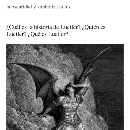
la oscuridad y simboliza la luz.
¿Cuál es la historia de Lucifer? ¿Quién es
Lucifer? ¿Qué es Lucifer?