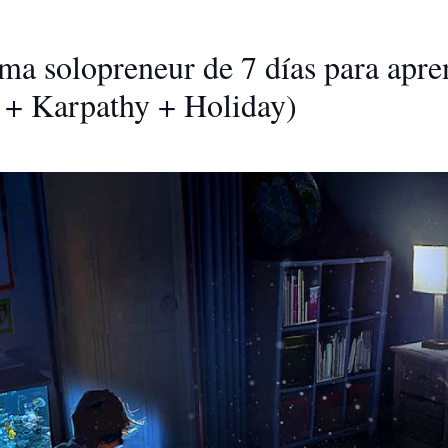
ma solopreneur de 7 días para apre
r + Karpathy + Holiday)