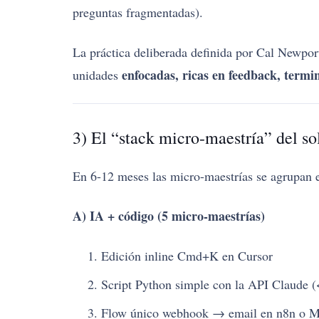
preguntas fragmentadas).
La práctica deliberada definida por Cal Newpo
enfocadas, ricas en feedback, termi
unidades
3) El “stack micro-maestría” del s
En 6-12 meses las micro-maestrías se agrupan e
A) IA + código (5 micro-maestrías)
Edición inline Cmd+K en Cursor
Script Python simple con la API Claude 
Flow único webhook → email en n8n o 