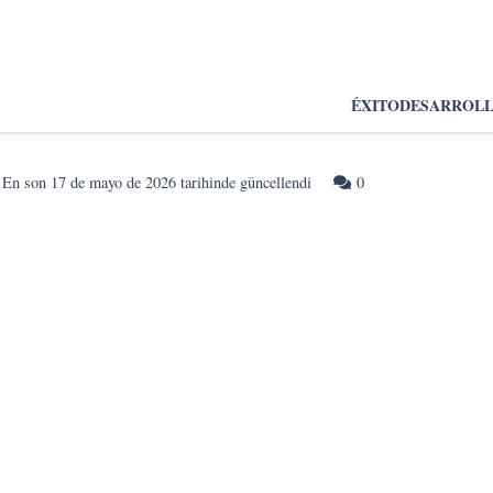
ÉXITO
DESARROL
En son
17 de mayo de 2026
tarihinde güncellendi
0