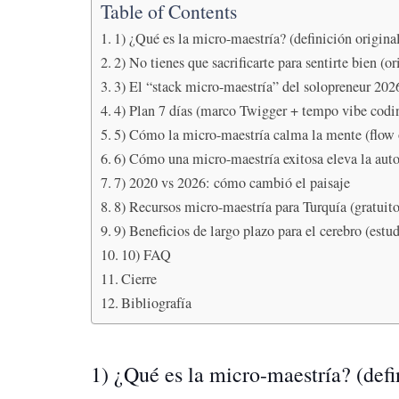
Table of Contents
1) ¿Qué es la micro-maestría? (definición origina
2) No tienes que sacrificarte para sentirte bien (o
3) El “stack micro-maestría” del solopreneur 20
4) Plan 7 días (marco Twigger + tempo vibe codi
5) Cómo la micro-maestría calma la mente (flow o
6) Cómo una micro-maestría exitosa eleva la auto
7) 2020 vs 2026: cómo cambió el paisaje
8) Recursos micro-maestría para Turquía (gratuit
9) Beneficios de largo plazo para el cerebro (estu
10) FAQ
Cierre
Bibliografía
1) ¿Qué es la micro-maestría? (defi