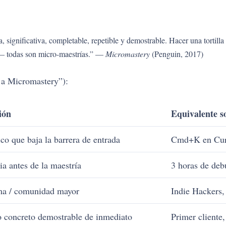
significativa, completable, repetible y demostrable. Hacer una tortilla
 — todas son micro-maestrías.” —
Micromastery
(Penguin, 2017)
f a Micromastery”):
ión
Equivalente s
co que baja la barrera de entrada
Cmd+K en Curs
ia antes de la maestría
3 horas de deb
ma / comunidad mayor
Indie Hackers,
o concreto demostrable de inmediato
Primer cliente