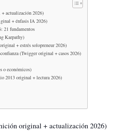
l + actualización 2026)
riginal + énfasis IA 2026)
26: 21 fundamentos
ng Karpathy)
riginal + estrés solopreneur 2026)
confianza (Twigger original + casos 2026)
os o económicos)
dio 2013 original + lectura 2026)
nición original + actualización 2026)