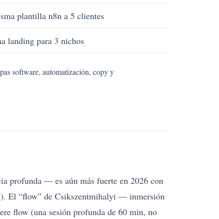
sma plantilla n8n a 5 clientes
a landing para 3 nichos
apas software, automatización, copy y
cia profunda — es aún más fuerte en 2026 con
). El “flow” de Csikszentmihalyi — inmersión
iere flow (una sesión profunda de 60 min, no