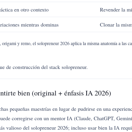
ctica en otro contexto
Revender la mi
riaciones mientras dominas
Clonar la mism
a, origami y remo, el solopreneur 2026 aplica la misma anatomía a las c
ue de construcción del stack solopreneur.
entirte bien (original + énfasis IA 2026)
has pequeñas maestrías en lugar de pudrirse en una experien
 puede corregirse con un mentor IA (Claude, ChatGPT, Gemini
ás valioso del solopreneur 2026; incluso usar bien la IA requ