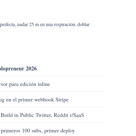
 perfecta, nadar 25 m en una respiración, doblar
olopreneur 2026
or para edición inline
ug en el primer webhook Stripe
 Build in Public Twitter, Reddit r/SaaS
, primeros 100 subs, primer deploy