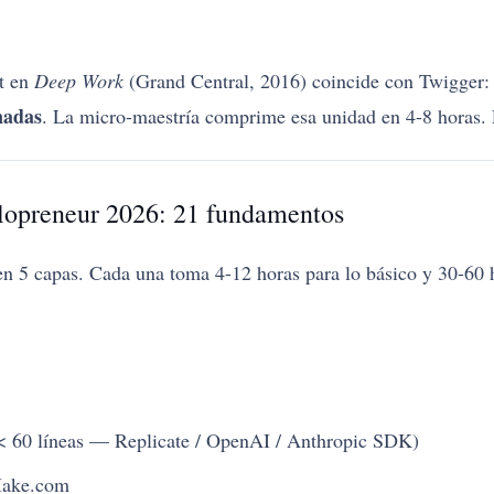
rt en
Deep Work
(Grand Central, 2016) coincide con Twigger: l
nadas
. La micro-maestría comprime esa unidad en 4-8 horas. 
olopreneur 2026: 21 fundamentos
n 5 capas. Cada una toma 4-12 horas para lo básico y 30-60 h
(< 60 líneas — Replicate / OpenAI / Anthropic SDK)
Make.com