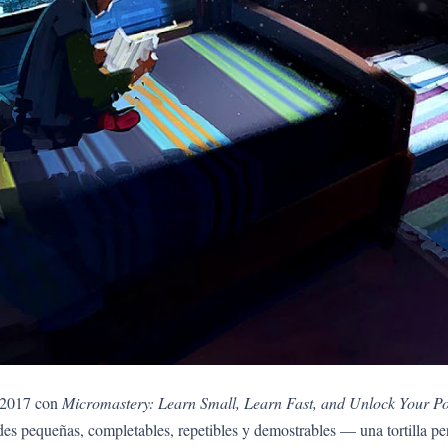
n 2017 con
Micromastery: Learn Small, Learn Fast, and Unlock Your Pot
des pequeñas, completables, repetibles y demostrables — una tortilla perf