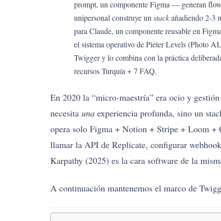
prompt, un componente Figma — generan flow y
unipersonal construye un
stack
añadiendo 2-3 m
para Claude, un componente reusable en Figma,
el sistema operativo de Pieter Levels (Photo
Twigger y lo combina con la práctica delibera
recursos Turquía + 7 FAQ.
En 2020 la “micro-maestría” era ocio y gestión 
necesita
una
experiencia profunda, sino un sta
opera solo Figma + Notion + Stripe + Loom + C
llamar la API de Replicate, configurar webhooks
Karpathy (2025) es la cara software de la mism
A continuación mantenemos el marco de Twigg