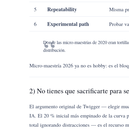
Repeatability
5
Misma prá
Experimental path
6
Probar va
Donde las micro-maestrías de 2020 eran tortill
distribución.
Micro-maestría 2026 ya no es hobby: es el bloq
2) No tienes que sacrificarte para s
El argumento original de Twigger — elegir muc
IA. El 20 % inicial más empinado de la curva
total ignorando distracciones — es el recurso m