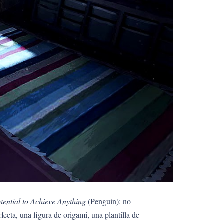
ential to Achieve Anything
(Penguin): no
ecta, una figura de origami, una plantilla de