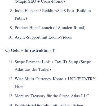
(Magic SEO + Cross-Promo)
Indie Hackers / Reddit r/SaaS Post (Build in
Public)
Product-Hunt-Launch (4-Stunden-Ritual)
Async-Support mit Loom-Videos
C) Geld + Infrastruktur (4)
Stripe Payment Link + Tax-ID-Setup (Stripe
Atlas aus der Türkei)
Wise Multi-Currency-Konto + USD/EUR/TRY-
Flow
Mercury Treasury für die Stripe-Atlas-LLC
Profit-First-Disziplin mit wöchentlichen