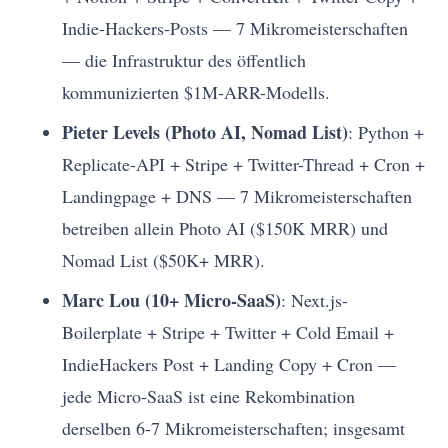
Indie-Hackers-Posts — 7 Mikromeisterschaften
— die Infrastruktur des öffentlich
kommunizierten $1M-ARR-Modells.
Pieter Levels (Photo AI, Nomad List)
: Python +
Replicate-API + Stripe + Twitter-Thread + Cron +
Landingpage + DNS — 7 Mikromeisterschaften
betreiben allein Photo AI ($150K MRR) und
Nomad List ($50K+ MRR).
Marc Lou (10+ Micro-SaaS)
: Next.js-
Boilerplate + Stripe + Twitter + Cold Email +
IndieHackers Post + Landing Copy + Cron —
jede Micro-SaaS ist eine Rekombination
derselben 6-7 Mikromeisterschaften; insgesamt