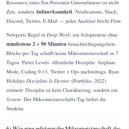
Ressource eines Ein-Personen-Unternehmens ist nicht
Aufmerksamkeit
Zeit, sondern
. Notifications, Slack,
Discord, Twitter, E-Mail — jeder Auslöser bricht Flow.
Newports Regel in
Deep Work
: ein Solopreneur ohne
mindestens 2 × 90 Minuten
benachrichtigungsfreie
Blöcke pro Tag schafft keine Mikromeisterschaft in 7
Tagen. Pieter Levels’ öffentliche Disziplin: Airplane
Mode, Coding 9-13, Twitter + Ops nachmittags. Ryan
Holidays
Discipline Is Destiny
(Portfolio, 2022)
erinnert: Disziplin ist kein Charakterzug, sondern ein
System
. Der Mikromeisterschafts-Tag liefert die
Struktur.
6) Wie eine erfolgreiche Mikromeisterschaft das