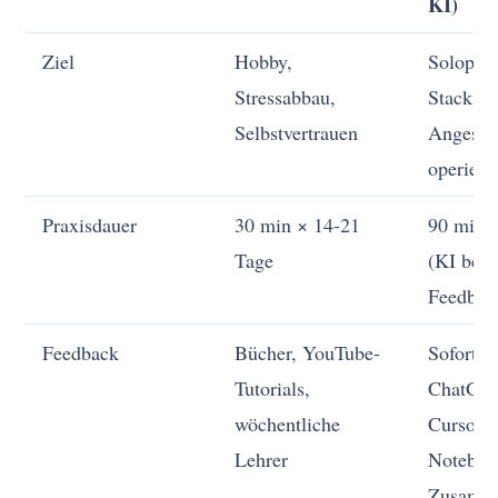
KI)
Ziel
Hobby,
Solopren
Stressabbau,
Stack, 
Selbstvertrauen
Angestel
operiere
Praxisdauer
30 min × 14-21
90 min 
Tage
(KI besc
Feedbac
Feedback
Bücher, YouTube-
Sofort C
Tutorials,
ChatGPT
wöchentliche
Cursor,
Lehrer
Notebo
Zusamm