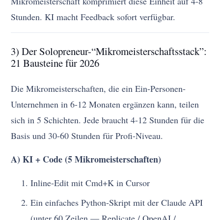
Mikromeisterschaft komprimiert diese Einheit auf 4-8
Stunden. KI macht Feedback sofort verfügbar.
3) Der Solopreneur-“Mikromeisterschaftsstack”:
21 Bausteine für 2026
Die Mikromeisterschaften, die ein Ein-Personen-
Unternehmen in 6-12 Monaten ergänzen kann, teilen
sich in 5 Schichten. Jede braucht 4-12 Stunden für die
Basis und 30-60 Stunden für Profi-Niveau.
A) KI + Code (5 Mikromeisterschaften)
Inline-Edit mit Cmd+K in Cursor
Ein einfaches Python-Skript mit der Claude API
(unter 60 Zeilen — Replicate / OpenAI /