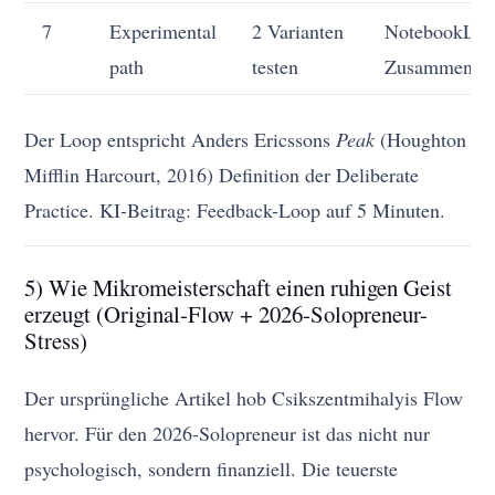
7
Experimental
2 Varianten
NotebookLM 
path
testen
Zusammenfas
Der Loop entspricht Anders Ericssons
Peak
(Houghton
Mifflin Harcourt, 2016) Definition der Deliberate
Practice. KI-Beitrag: Feedback-Loop auf 5 Minuten.
5) Wie Mikromeisterschaft einen ruhigen Geist
erzeugt (Original-Flow + 2026-Solopreneur-
Stress)
Der ursprüngliche Artikel hob Csikszentmihalyis Flow
hervor. Für den 2026-Solopreneur ist das nicht nur
psychologisch, sondern finanziell. Die teuerste