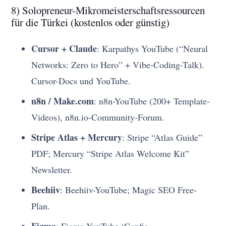
8) Solopreneur-Mikromeisterschaftsressourcen
für die Türkei (kostenlos oder günstig)
Cursor + Claude
: Karpathys YouTube (“Neural
Networks: Zero to Hero” + Vibe-Coding-Talk).
Cursor-Docs und YouTube.
n8n / Make.com
: n8n-YouTube (200+ Template-
Videos), n8n.io-Community-Forum.
Stripe Atlas + Mercury
: Stripe “Atlas Guide”
PDF; Mercury “Stripe Atlas Welcome Kit”
Newsletter.
Beehiiv
: Beehiiv-YouTube; Magic SEO Free-
Plan.
Figma
: Figma-YouTube (Config-