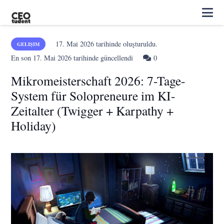
17. Mai 2026
tarihinde oluşturuldu.
GELIŞIM
En son
17. Mai 2026
tarihinde güncellendi
0
Mikromeisterschaft 2026: 7-Tage-
System für Solopreneure im KI-
Zeitalter (Twigger + Karpathy +
Holiday)