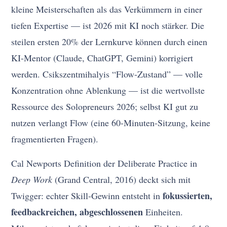
kleine Meisterschaften als das Verkümmern in einer
tiefen Expertise — ist 2026 mit KI noch stärker. Die
steilen ersten 20% der Lernkurve können durch einen
KI-Mentor (Claude, ChatGPT, Gemini) korrigiert
werden. Csikszentmihalyis “Flow-Zustand” — volle
Konzentration ohne Ablenkung — ist die wertvollste
Ressource des Solopreneurs 2026; selbst KI gut zu
nutzen verlangt Flow (eine 60-Minuten-Sitzung, keine
fragmentierten Fragen).
Cal Newports Definition der Deliberate Practice in
Deep Work
(Grand Central, 2016) deckt sich mit
fokussierten,
Twigger: echter Skill-Gewinn entsteht in
feedback­reichen, abgeschlossenen
Einheiten.