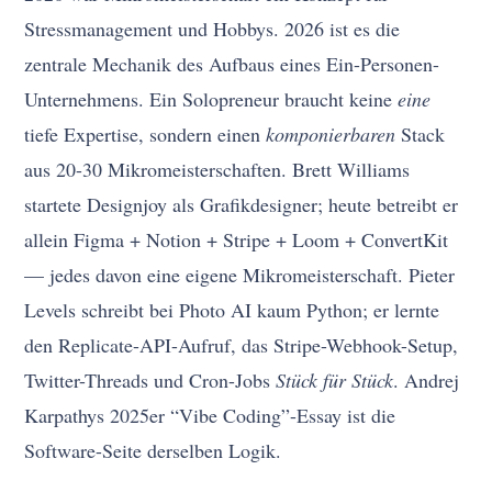
Stressmanagement und Hobbys. 2026 ist es die
zentrale Mechanik des Aufbaus eines Ein-Personen-
Unternehmens. Ein Solopreneur braucht keine
eine
tiefe Expertise, sondern einen
kompo­nierbaren
Stack
aus 20-30 Mikromeisterschaften. Brett Williams
startete Designjoy als Grafikdesigner; heute betreibt er
allein Figma + Notion + Stripe + Loom + ConvertKit
— jedes davon eine eigene Mikromeisterschaft. Pieter
Levels schreibt bei Photo AI kaum Python; er lernte
den Replicate-API-Aufruf, das Stripe-Webhook-Setup,
Twitter-Threads und Cron-Jobs
Stück für Stück
. Andrej
Karpathys 2025er “Vibe Coding”-Essay ist die
Software-Seite derselben Logik.