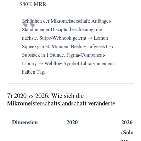
$80K MRR.
Schönheit der Mikromeisterschaft: Anfänger-
Stand in einer Disziplin beschleunigt die
nächste. Stripe-Webhook gelernt → Lemon
Squeezy in 30 Minuten. Beehiiv aufgesetzt →
Substack in 1 Stunde. Figma-Component-
Library → Webflow Symbol-Library in einem
halben Tag.
7) 2020 vs 2026: Wie sich die
Mikromeisterschaftslandschaft veränderte
Dimension
2020
2026
(Solopr