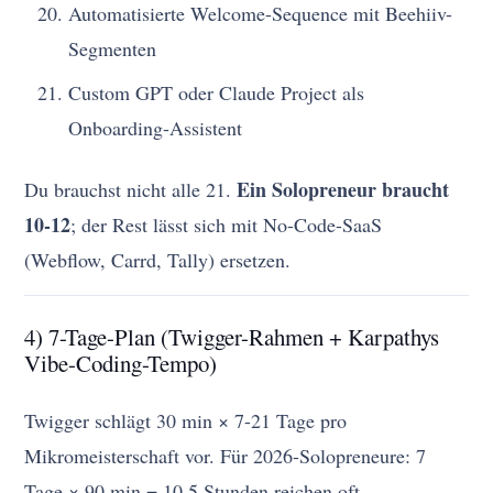
Automatisierte Welcome-Sequence mit Beehiiv-
Segmenten
Custom GPT oder Claude Project als
Onboarding-Assistent
Ein Solopreneur braucht
Du brauchst nicht alle 21.
10-12
; der Rest lässt sich mit No-Code-SaaS
(Webflow, Carrd, Tally) ersetzen.
4) 7-Tage-Plan (Twigger-Rahmen + Karpathys
Vibe-Coding-Tempo)
Twigger schlägt 30 min × 7-21 Tage pro
Mikromeisterschaft vor. Für 2026-Solopreneure: 7
Tage × 90 min = 10,5 Stunden reichen oft.