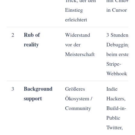
Einstieg
in Cursor
erleichtert
Rub of
2
Widerstand
3 Stunden
reality
vor der
Debugging
Meisterschaft
beim ersten
Stripe-
Webhook
Background
3
Größeres
Indie
support
Ökosystem /
Hackers,
Community
Build-in-
Public
Twitter,