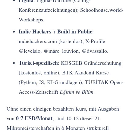
Konferenzaufzeichnungen); Schoolhouse.world-
Workshops.
Indie Hackers + Build in Public
:
indiehackers.com (kostenlos); X-Profile
@levelsio, @marc_louvion, @dvassallo.
Türkei-spezifisch
: KOSGEB Gründerschulung
(kostenlos, online), BTK Akademi Kurse
(Python, JS, KI-Grundlagen); TÜBİTAK Open-
Access-Zeitschrift
Eğitim ve Bilim
.
Ohne einen einzigen bezahlten Kurs, mit Ausgaben
0-7 USD/Monat
von
, sind 10-12 dieser 21
Mikromeisterschaften in 6 Monaten strukturell