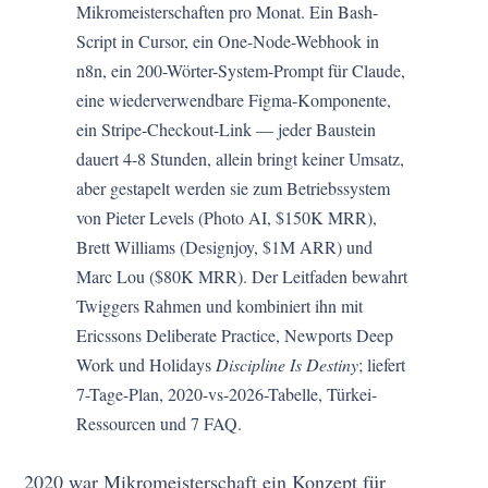
Mikromeisterschaften pro Monat. Ein Bash-
Script in Cursor, ein One-Node-Webhook in
n8n, ein 200-Wörter-System-Prompt für Claude,
eine wiederverwendbare Figma-Komponente,
ein Stripe-Checkout-Link — jeder Baustein
dauert 4-8 Stunden, allein bringt keiner Umsatz,
aber gestapelt werden sie zum Betriebssystem
von Pieter Levels (Photo AI, $150K MRR),
Brett Williams (Designjoy, $1M ARR) und
Marc Lou ($80K MRR). Der Leitfaden bewahrt
Twiggers Rahmen und kombiniert ihn mit
Ericssons Deliberate Practice, Newports Deep
Work und Holidays
Discipline Is Destiny
; liefert
7-Tage-Plan, 2020-vs-2026-Tabelle, Türkei-
Ressourcen und 7 FAQ.
2020 war Mikromeisterschaft ein Konzept für