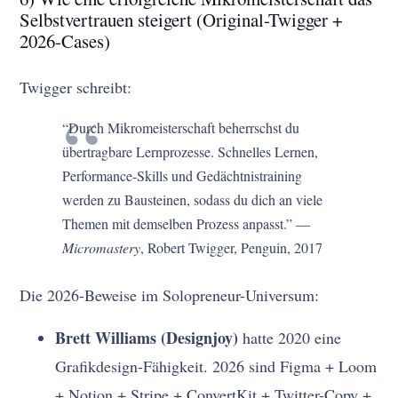
Selbstvertrauen steigert (Original-Twigger +
2026-Cases)
Twigger schreibt:
“Durch Mikromeisterschaft beherrschst du
übertragbare Lernprozesse. Schnelles Lernen,
Performance-Skills und Gedächtnistraining
werden zu Bausteinen, sodass du dich an viele
Themen mit demselben Prozess anpasst.” —
Micromastery
, Robert Twigger, Penguin, 2017
Die 2026-Beweise im Solopreneur-Universum:
Brett Williams (Designjoy)
hatte 2020 eine
Grafikdesign-Fähigkeit. 2026 sind Figma + Loom
+ Notion + Stripe + ConvertKit + Twitter-Copy +