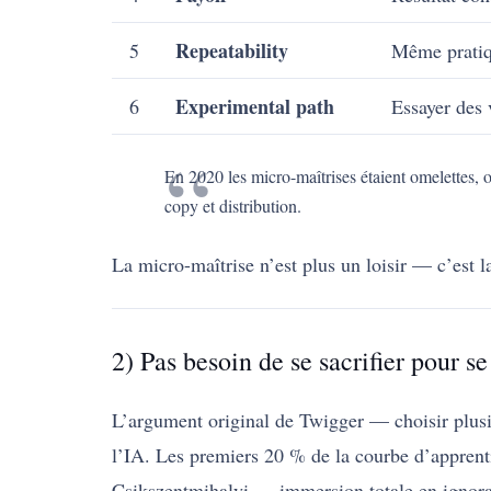
Repeatability
5
Même pratiq
Experimental path
6
Essayer des 
En 2020 les micro-maîtrises étaient omelettes,
copy et distribution.
La micro-maîtrise n’est plus un loisir — c’est l
2) Pas besoin de se sacrifier pour s
L’argument original de Twigger — choisir plusie
l’IA. Les premiers 20 % de la courbe d’apprent
Csikszentmihalyi — immersion totale en ignorant