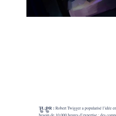
TL;DR :
Robert Twigger a popularisé l’idée 
besoin de 10 000 heures d’expertise ; des compé