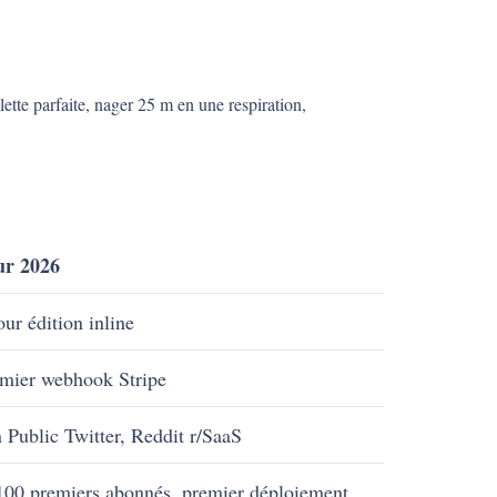
ette parfaite, nager 25 m en une respiration,
ur 2026
r édition inline
emier webhook Stripe
 Public Twitter, Reddit r/SaaS
 100 premiers abonnés, premier déploiement