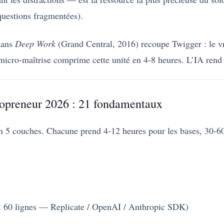
questions fragmentées).
dans
Deep Work
(Grand Central, 2016) recoupe Twigger : le vr
micro-maîtrise comprime cette unité en 4-8 heures. L’IA rend 
lopreneur 2026 : 21 fondamentaux
en 5 couches. Chacune prend 4-12 heures pour les bases, 30-60
(< 60 lignes — Replicate / OpenAI / Anthropic SDK)