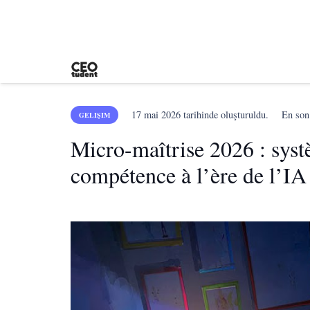
17 mai 2026
tarihinde oluşturuldu.
En so
GELIŞIM
Micro-maîtrise 2026 : syst
compétence à l’ère de l’I