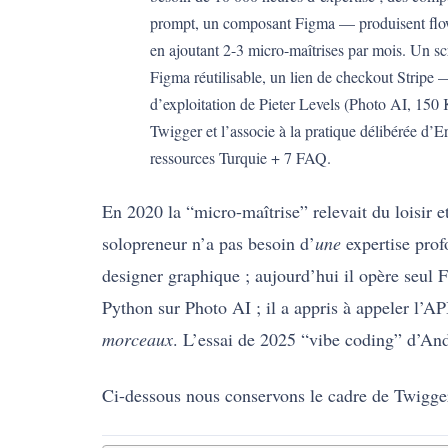
prompt, un composant Figma — produisent flo
en ajoutant 2-3 micro-maîtrises par mois. Un
Figma réutilisable, un lien de checkout Stripe
d’exploitation de Pieter Levels (Photo AI, 1
Twigger et l’associe à la pratique délibérée d
ressources Turquie + 7 FAQ.
En 2020 la “micro-maîtrise” relevait du loisir 
solopreneur n’a pas besoin d’
une
expertise prof
designer graphique ; aujourd’hui il opère seul
Python sur Photo AI ; il a appris à appeler l’AP
morceaux
. L’essai de 2025 “vibe coding” d’And
Ci-dessous nous conservons le cadre de Twigger