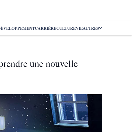
DÉVELOPPEMENT
CARRIÈRE
CULTURE
VIE
AUTRES
prendre une nouvelle