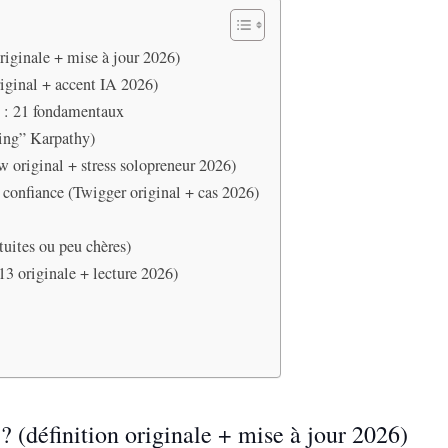
originale + mise à jour 2026)
original + accent IA 2026)
6 : 21 fondamentaux
ding” Karpathy)
w original + stress solopreneur 2026)
confiance (Twigger original + cas 2026)
tuites ou peu chères)
13 originale + lecture 2026)
? (définition originale + mise à jour 2026)