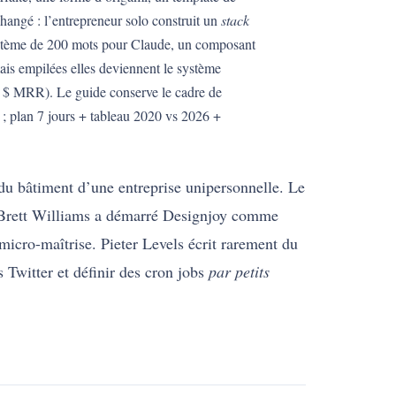
hangé : l’entrepreneur solo construit un
stack
ystème de 200 mots pour Claude, un composant
ais empilées elles deviennent le système
 $ MRR). Le guide conserve le cadre de
; plan 7 jours + tableau 2020 vs 2026 +
 du bâtiment d’une entreprise unipersonnelle. Le
 Brett Williams a démarré Designjoy comme
cro-maîtrise. Pieter Levels écrit rarement du
 Twitter et définir des cron jobs
par petits