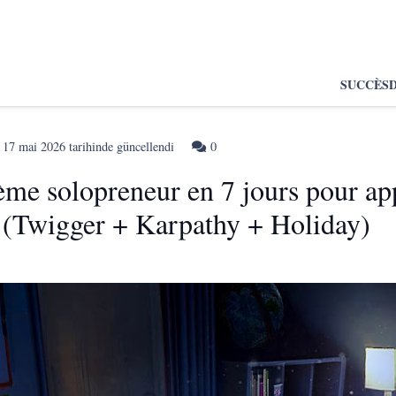
SUCCÈS
n
17 mai 2026
tarihinde güncellendi
0
ème solopreneur en 7 jours pour ap
A (Twigger + Karpathy + Holiday)