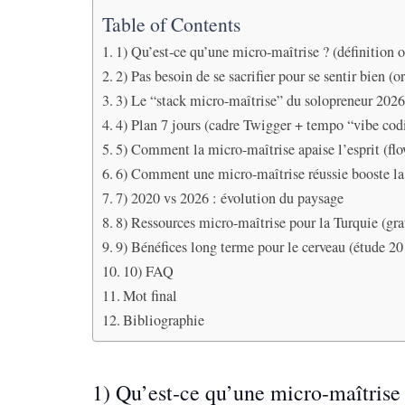
Table of Contents
1) Qu’est-ce qu’une micro-maîtrise ? (définition 
2) Pas besoin de se sacrifier pour se sentir bien (
3) Le “stack micro-maîtrise” du solopreneur 202
4) Plan 7 jours (cadre Twigger + tempo “vibe co
5) Comment la micro-maîtrise apaise l’esprit (flo
6) Comment une micro-maîtrise réussie booste la 
7) 2020 vs 2026 : évolution du paysage
8) Ressources micro-maîtrise pour la Turquie (gra
9) Bénéfices long terme pour le cerveau (étude 20
10) FAQ
Mot final
Bibliographie
1) Qu’est-ce qu’une micro-maîtrise 