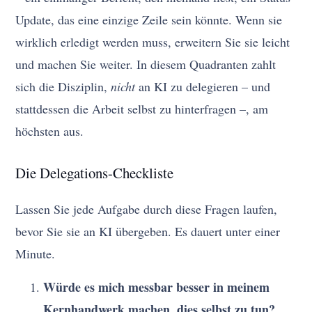
Update, das eine einzige Zeile sein könnte. Wenn sie
wirklich erledigt werden muss, erweitern Sie sie leicht
und machen Sie weiter. In diesem Quadranten zahlt
sich die Disziplin,
nicht
an KI zu delegieren – und
stattdessen die Arbeit selbst zu hinterfragen –, am
höchsten aus.
Die Delegations-Checkliste
Lassen Sie jede Aufgabe durch diese Fragen laufen,
bevor Sie sie an KI übergeben. Es dauert unter einer
Minute.
Würde es mich messbar besser in meinem
Kernhandwerk machen, dies selbst zu tun?