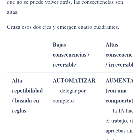
que no se puede volver atrás, las consecuencias son
altas.
Cruza esos dos ejes y emergen cuatro cuadrantes.
Bajas
Altas
consecuencias /
consecuencias
reversible
/ irreversible
Alta
AUTOMATIZAR
AUMENTAR
repetibilidad
(con una
— delegar por
/ basada en
compuerta)
completo
reglas
— la IA hace
el trabajo, tú
apruebas antes