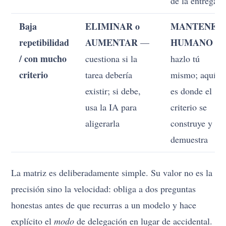
de la entrega
Baja
ELIMINAR o
MANTENER
repetibilidad
AUMENTAR
HUMANO
—
—
/ con mucho
cuestiona si la
hazlo tú
criterio
tarea debería
mismo; aquí
existir; si debe,
es donde el
usa la IA para
criterio se
aligerarla
construye y se
demuestra
La matriz es deliberadamente simple. Su valor no es la
precisión sino la velocidad: obliga a dos preguntas
honestas antes de que recurras a un modelo y hace
explícito el
modo
de delegación en lugar de accidental.