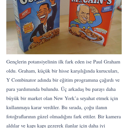
Gençlerin potansiyelinin ilk fark eden ise Paul Graham
oldu. Graham, küçük bir hisse karşılığında kurucuları,
Y Combinator adında bir eğitim programına çağırdı ve
para yardımında bulundu. Üç arkadaş bu parayı daha
büyük bir market olan New York’a seyahat etmek için
kullanmaya karar verdiler. Bu sırada, çoğu ilanın
fotoğraflarının güzel olmadığını fark ettiler. Bir kamera
aldılar ve kapı kapı gezerek ilanlar için daha iyi