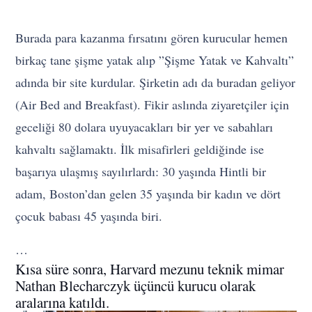
Burada para kazanma fırsatını gören kurucular hemen
birkaç tane şişme yatak alıp ”Şişme Yatak ve Kahvaltı”
adında bir site kurdular. Şirketin adı da buradan geliyor
(Air Bed and Breakfast). Fikir aslında ziyaretçiler için
geceliği 80 dolara uyuyacakları bir yer ve sabahları
kahvaltı sağlamaktı. İlk misafirleri geldiğinde ise
başarıya ulaşmış sayılırlardı: 30 yaşında Hintli bir
adam, Boston’dan gelen 35 yaşında bir kadın ve dört
çocuk babası 45 yaşında biri.
…
Kısa süre sonra, Harvard mezunu teknik mimar
Nathan Blecharczyk üçüncü kurucu olarak
aralarına katıldı.