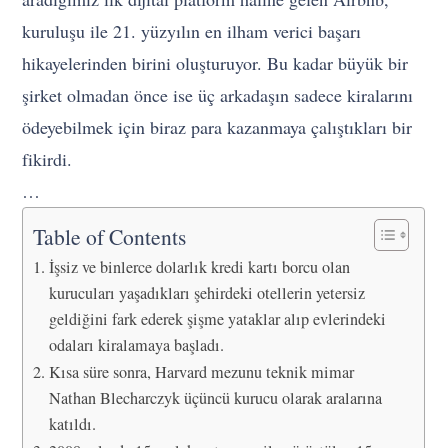
kuruluşu ile 21. yüzyılın en ilham verici başarı
hikayelerinden birini oluşturuyor. Bu kadar büyük bir
şirket olmadan önce ise üç arkadaşın sadece kiralarını
ödeyebilmek için biraz para kazanmaya çalıştıkları bir
fikirdi.
…
Table of Contents
İşsiz ve binlerce dolarlık kredi kartı borcu olan
kurucuları yaşadıkları şehirdeki otellerin yetersiz
geldiğini fark ederek şişme yataklar alıp evlerindeki
odaları kiralamaya başladı.
Kısa süre sonra, Harvard mezunu teknik mimar
Nathan Blecharczyk üçüncü kurucu olarak aralarına
katıldı.