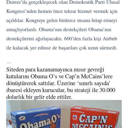
Denver’da gerçekleşecek olan Demokratik Parti Ulusal
Kongresi’nden hemen önce tekrar hizmet vermek için
açıldılar. Kongreye gelen binlerce insana hitap etmeyi
amaçlıyorlardı. Obama’nın destekçileri Obama’nın
destekçilerini ağırlayacaktı. 600’den fazla kişi Airbnb
ile kalacak yer edinse de başarıları çok uzun sürmedi.
…
Siteden para kazanamayınca mısır gevreği
kutularını Obama O’s ve Cap’n McCains’lere
dönüştürerek sattılar. Üzerine ‘sınırlı sayıda’
ibaresi ekleyen kurucular, bu strateji ile 30.000
dolarlık bir gelir elde ettiler.