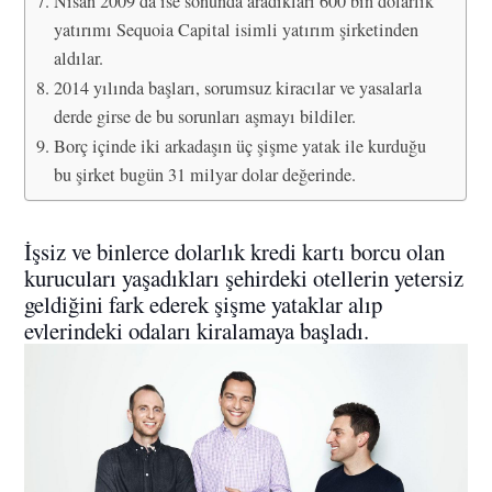
Nisan 2009’da ise sonunda aradıkları 600 bin dolarlık
yatırımı Sequoia Capital isimli yatırım şirketinden
aldılar.
2014 yılında başları, sorumsuz kiracılar ve yasalarla
derde girse de bu sorunları aşmayı bildiler.
Borç içinde iki arkadaşın üç şişme yatak ile kurduğu
bu şirket bugün 31 milyar dolar değerinde.
İşsiz ve binlerce dolarlık kredi kartı borcu olan
kurucuları yaşadıkları şehirdeki otellerin yetersiz
geldiğini fark ederek şişme yataklar alıp
evlerindeki odaları kiralamaya başladı.