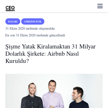
BAŞARI
GIRIŞIMCILIK
31 Ekim 2020
tarihinde oluşturuldu.
En son
31 Ekim 2020
tarihinde güncellendi
Şişme Yatak Kiralamaktan 31 Milyar
Dolarlık Şirkete: Airbnb Nasıl
Kuruldu?