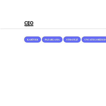
KARIYER
PAZARLAMA
STRATEJI
UNCATEGORIZED