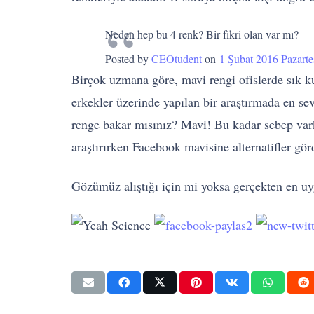
Neden hep bu 4 renk? Bir fikri olan var mı?
Posted by
CEOtudent
on
1 Şubat 2016 Pazarte
Birçok uzmana göre, mavi rengi ofislerde sık kul
erkekler üzerinde yapılan bir araştırmada en se
renge bakar mısınız? Mavi! Bu kadar sebep va
araştırırken Facebook mavisine alternatifler gö
Gözümüz alıştığı için mi yoksa gerçekten en uyg