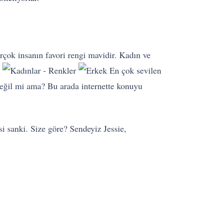
irçok insanın favori rengi mavidir. Kadın ve
:
En çok sevilen
eğil mi ama? Bu arada internette konuyu
i sanki. Size göre? Sendeyiz Jessie,