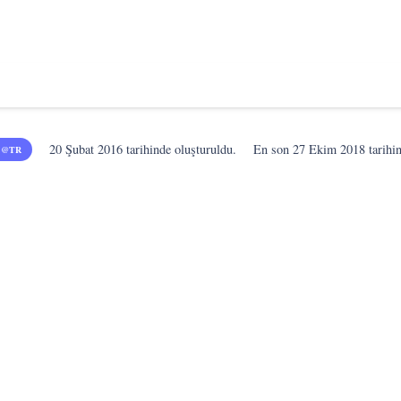
20 Şubat 2016
tarihinde oluşturuldu.
En son
27 Ekim 2018
tarihi
 @TR