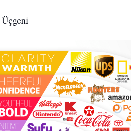
ı Üçgeni