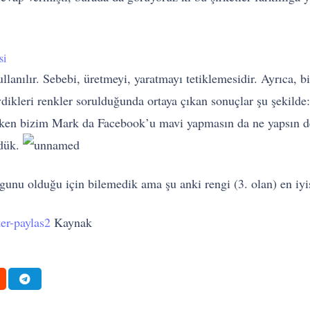
si
lanılır. Sebebi, üretmeyi, yaratmayı tetiklemesidir. Ayrıca, b
vdikleri renkler sorulduğunda ortaya çıkan sonuçlar şu şekilde
rken bizim Mark da Facebook’u mavi yapmasın da ne yapsın d
rdük.
unu olduğu için bilemedik ama şu anki rengi (3. olan) en iyis
Kaynak