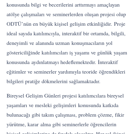
konusunda bilgi ve becerilerini arttırmayı amaçlayan
atölye çalışmaları ve seminerlerden oluşan projesi olup
ODTÜ’nün en büyük kişisel gelişim etkinliğidir. Proje
ideal sayıda katılımcıyla, interaktif bir ortamda, bilgili,
deneyimli ve alanında uzman konuşmacıların yol
göstericiliğinde katılımcıları iş yaşamı ve günlük yaşam
konusunda aydınlatmayı hedeflemektedir. İnteraktif
eğitimler ve seminerler yardımıyla teoride öğrendikleri
bilgileri pratiğe dökmelerini sağlamaktadır.
Bireysel Gelişim Günleri projesi katılımcılara bireysel
yaşamları ve mesleki gelişimleri konusunda katkıda
bulunacağı gibi takım çalışması, problem çözme, fikir
yürütme, karar alma gibi seminerlerle öğrencilerin
kişisel gelişimlerine de faydalı olacaktır. Her yıl ikinci