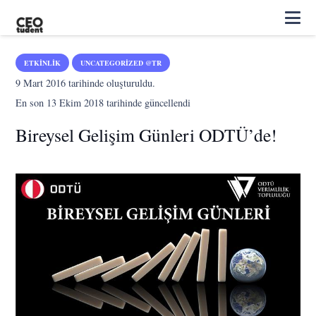
ETKINLIK
UNCATEGORIZED @TR
9 Mart 2016
tarihinde oluşturuldu.
En son
13 Ekim 2018
tarihinde güncellendi
Bireysel Gelişim Günleri ODTÜ’de!