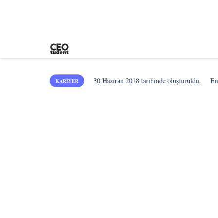
30 Haziran 2018
tarihinde oluşturuldu.
En
KARIYER