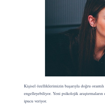
Kişisel özelliklerimizin başarıyla doğru orantılı
engelleyebiliyor. Yeni psikolojik araştırmaların
ipucu veriyor.