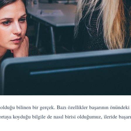
 olduğu bilinen bir gerçek. Bazı özellikler başarının önündeki a
 ortaya koyduğu bilgile de nasıl birisi olduğumuz, ileride başa