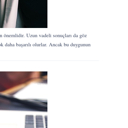
in önemlidir. Uzun vadeli sonuçları da göz
çok daha başarılı olurlar. Ancak bu duygunun