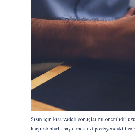
Sizin için kısa vadeli sonuçlar mı önemlidir u
karşı olanlarla baş etmek üst pozisyondaki insan