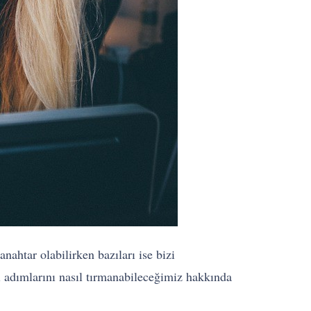
nahtar olabilirken bazıları ise bizi
rı adımlarını nasıl tırmanabileceğimiz hakkında