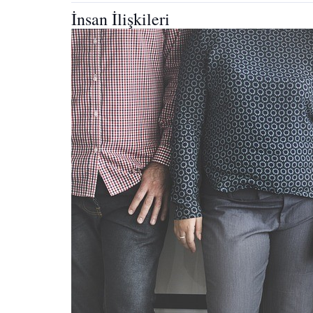
İnsan İlişkileri