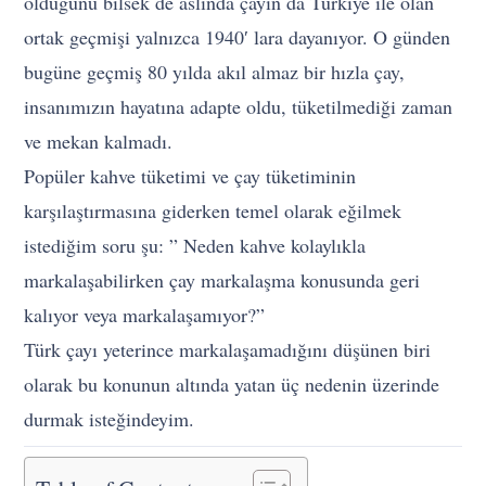
olduğunu bilsek de aslında çayın da Türkiye ile olan
ortak geçmişi yalnızca 1940′ lara dayanıyor. O günden
bugüne geçmiş 80 yılda akıl almaz bir hızla çay,
insanımızın hayatına adapte oldu, tüketilmediği zaman
ve mekan kalmadı.
Popüler kahve tüketimi ve çay tüketiminin
karşılaştırmasına giderken temel olarak eğilmek
istediğim soru şu: ” Neden kahve kolaylıkla
markalaşabilirken çay markalaşma konusunda geri
kalıyor veya markalaşamıyor?”
Türk çayı yeterince markalaşamadığını düşünen biri
olarak bu konunun altında yatan üç nedenin üzerinde
durmak isteğindeyim.