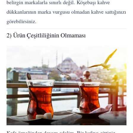
belirgin markalarla sınırlı değil. Köşebaşı kahve
dükkanlarının marka vurgusu olmadan kahve sattığınızı
görebilirsiniz.
2) Ürün Çeşitliliğinin Olmaması
Kafe örneğinden devam edelim. Bir kafeye gittiniz,