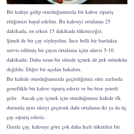
Bir kafeye gidip oturduğumuzda bir kahve sipariş
ettiğimizi hayal edelim. Bu kahveyi ortalama 25
dakikada, en erken 15 dakikada tüketeceğiz.
Şimdi de bir çay söyleyelim. İnce belli bir bardakta
servis edilmiş bir çayın ortalama içim süresi 5-10
dakikadır. Daha uzun bir sürede içmek de pek mümkün
değildir. Diğer bir açıdan bakalım.
Bir kafede oturduğumuzda geçirdiğimiz süre zarfında
genellikle bir kahve sipariş ederiz ve bu bize yeterli
gelir. Ancak çay içmek için oturduğumuz kafede ilk
durumla aynı süreyi geçirsek dahi ortalama iki ya da üç
çay sipariş ederiz.
Özetle çay, kahveye göre çok daha hızlı tüketilen bir