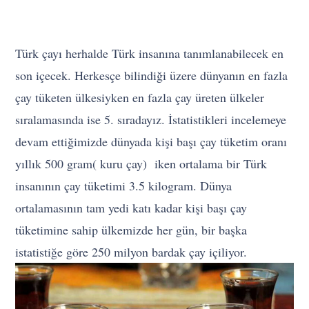
Türk çayı herhalde Türk insanına tanımlanabilecek en
son içecek. Herkesçe bilindiği üzere dünyanın en fazla
çay tüketen ülkesiyken en fazla çay üreten ülkeler
sıralamasında ise 5. sıradayız. İstatistikleri incelemeye
devam ettiğimizde dünyada kişi başı çay tüketim oranı
yıllık 500 gram( kuru çay) iken ortalama bir Türk
insanının çay tüketimi 3.5 kilogram. Dünya
ortalamasının tam yedi katı kadar kişi başı çay
tüketimine sahip ülkemizde her gün, bir başka
istatistiğe göre 250 milyon bardak çay içiliyor.