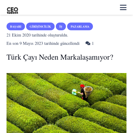
BAŞARI
GIRIŞIMCILIK
İŞ
PAZARLAMA
21 Ekim 2020
tarihinde oluşturuldu.
Yorum
En son
9 Mayıs 2023
tarihinde güncellendi
1
Türk Çayı Neden Markalaşamıyor?