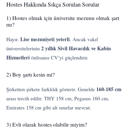
Hostes Hakkında Sıkça Sorulan Sorular
1) Hostes olmak için üniversite mezunu olmak şart
mı?
Lise mezuniyeti yeterli
Hayır.
. Ancak vakıf
2 yıllık Sivil Havacılık ve Kabin
üniversitelerinin
Hizmetleri
önlisansı CV’yi güçlendirir.
2) Boy şartı kesin mi?
160-185 cm
Şirketten şirkete farklılık gösterir. Genelde
arası tercih edilir. THY 158 cm, Pegasus 160 cm,
Emirates 158 cm gibi alt sınırlar mevcut.
3) Evli olarak hostes olabilir miyim?