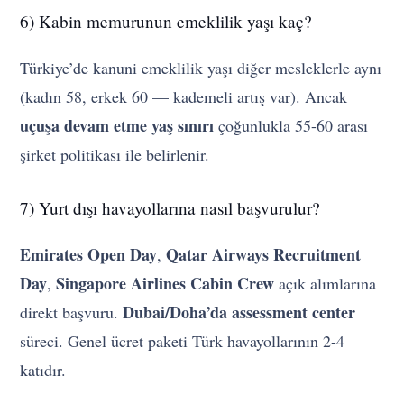
6) Kabin memurunun emeklilik yaşı kaç?
Türkiye’de kanuni emeklilik yaşı diğer mesleklerle aynı
(kadın 58, erkek 60 — kademeli artış var). Ancak
uçuşa devam etme yaş sınırı
çoğunlukla 55-60 arası
şirket politikası ile belirlenir.
7) Yurt dışı havayollarına nasıl başvurulur?
Emirates Open Day
Qatar Airways Recruitment
,
Day
Singapore Airlines Cabin Crew
,
açık alımlarına
Dubai/Doha’da assessment center
direkt başvuru.
süreci. Genel ücret paketi Türk havayollarının 2-4
katıdır.