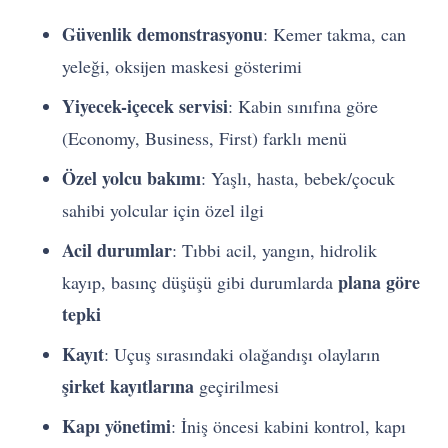
Güvenlik demonstrasyonu
: Kemer takma, can
yeleği, oksijen maskesi gösterimi
Yiyecek-içecek servisi
: Kabin sınıfına göre
(Economy, Business, First) farklı menü
Özel yolcu bakımı
: Yaşlı, hasta, bebek/çocuk
sahibi yolcular için özel ilgi
Acil durumlar
: Tıbbi acil, yangın, hidrolik
plana göre
kayıp, basınç düşüşü gibi durumlarda
tepki
Kayıt
: Uçuş sırasındaki olağandışı olayların
şirket kayıtlarına
geçirilmesi
Kapı yönetimi
: İniş öncesi kabini kontrol, kapı