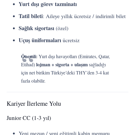
Yurt dışı görev tazminatı
Tatil bileti
: Aileye yıllık ücretsiz / indirimli bilet
Sağlık sigortası
(özel)
Uçuş üniformaları
ücretsiz
Önemli:
Yurt dışı havayolları (Emirates, Qatar,
lojman + sigorta + ulaşım
Etihad)
sağladığı
için net birikim Türkiye’deki THY’den 3-4 kat
fazla olabilir.
Kariyer İlerleme Yolu
Junior CC (1-3 yıl)
Yeni mezun / yeni eğitimli kabin memuru