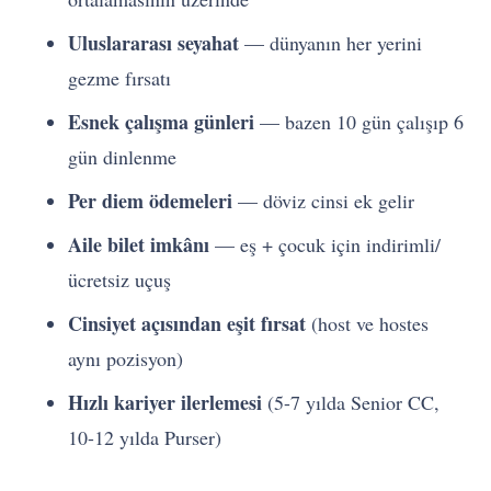
Uluslararası seyahat
— dünyanın her yerini
gezme fırsatı
Esnek çalışma günleri
— bazen 10 gün çalışıp 6
gün dinlenme
Per diem ödemeleri
— döviz cinsi ek gelir
Aile bilet imkânı
— eş + çocuk için indirimli/
ücretsiz uçuş
Cinsiyet açısından eşit fırsat
(host ve hostes
aynı pozisyon)
Hızlı kariyer ilerlemesi
(5-7 yılda Senior CC,
10-12 yılda Purser)