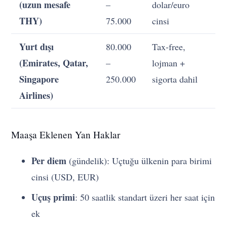
(uzun mesafe
–
dolar/euro
THY)
75.000
cinsi
Yurt dışı
80.000
Tax-free,
(Emirates, Qatar,
–
lojman +
Singapore
250.000
sigorta dahil
Airlines)
Maaşa Eklenen Yan Haklar
Per diem
(gündelik): Uçtuğu ülkenin para birimi
cinsi (USD, EUR)
Uçuş primi
: 50 saatlik standart üzeri her saat için
ek