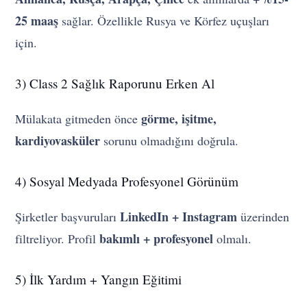
25 maaş
sağlar. Özellikle Rusya ve Körfez uçuşları
için.
3) Class 2 Sağlık Raporunu Erken Al
görme, işitme,
Mülakata gitmeden önce
kardiyovasküler
sorunu olmadığını doğrula.
4) Sosyal Medyada Profesyonel Görünüm
LinkedIn + Instagram
Şirketler başvuruları
üzerinden
bakımlı + profesyonel
filtreliyor. Profil
olmalı.
5) İlk Yardım + Yangın Eğitimi