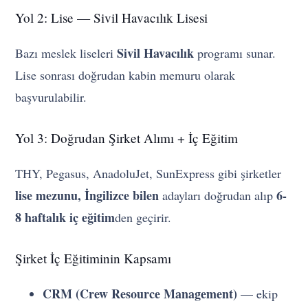
Yol 2: Lise — Sivil Havacılık Lisesi
Sivil Havacılık
Bazı meslek liseleri
programı sunar.
Lise sonrası doğrudan kabin memuru olarak
başvurulabilir.
Yol 3: Doğrudan Şirket Alımı + İç Eğitim
THY, Pegasus, AnadoluJet, SunExpress gibi şirketler
lise mezunu, İngilizce bilen
6-
adayları doğrudan alıp
8 haftalık iç eğitim
den geçirir.
Şirket İç Eğitiminin Kapsamı
CRM (Crew Resource Management)
— ekip