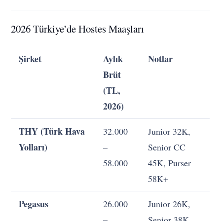
2026 Türkiye’de Hostes Maaşları
Şirket
Aylık
Notlar
Brüt
(TL,
2026)
THY (Türk Hava
32.000
Junior 32K,
Yolları)
–
Senior CC
58.000
45K, Purser
58K+
Pegasus
26.000
Junior 26K,
–
Senior 38K,