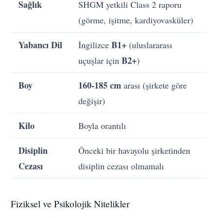
Sağlık
SHGM yetkili Class 2 raporu
(görme, işitme, kardiyovasküler)
Yabancı Dil
B1+
İngilizce
(uluslararası
B2+
uçuşlar için
)
Boy
160-185 cm
arası (şirkete göre
değişir)
Kilo
Boyla orantılı
Disiplin
Önceki bir havayolu şirketinden
Cezası
disiplin cezası olmamalı
Fiziksel ve Psikolojik Nitelikler