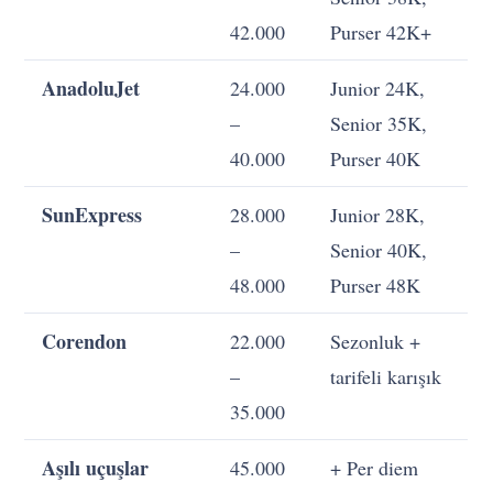
42.000
Purser 42K+
AnadoluJet
24.000
Junior 24K,
–
Senior 35K,
40.000
Purser 40K
SunExpress
28.000
Junior 28K,
–
Senior 40K,
48.000
Purser 48K
Corendon
22.000
Sezonluk +
–
tarifeli karışık
35.000
Aşılı uçuşlar
45.000
+ Per diem