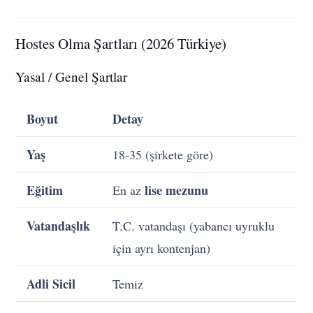
Hostes Olma Şartları (2026 Türkiye)
Yasal / Genel Şartlar
Boyut
Detay
Yaş
18-35 (şirkete göre)
Eğitim
lise mezunu
En az
Vatandaşlık
T.C. vatandaşı (yabancı uyruklu
için ayrı kontenjan)
Adli Sicil
Temiz