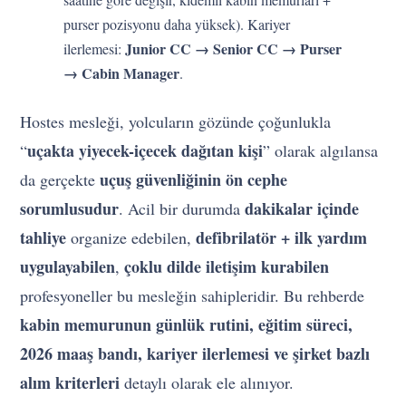
purser pozisyonu daha yüksek). Kariyer
Junior CC → Senior CC → Purser
ilerlemesi:
→ Cabin Manager
.
Hostes mesleği, yolcuların gözünde çoğunlukla
uçakta yiyecek-içecek dağıtan kişi
“
” olarak algılansa
uçuş güvenliğinin ön cephe
da gerçekte
sorumlusudur
dakikalar içinde
. Acil bir durumda
tahliye
defibrilatör + ilk yardım
organize edebilen,
uygulayabilen
çoklu dilde iletişim kurabilen
,
profesyoneller bu mesleğin sahipleridir. Bu rehberde
kabin memurunun günlük rutini, eğitim süreci,
2026 maaş bandı, kariyer ilerlemesi ve şirket bazlı
alım kriterleri
detaylı olarak ele alınıyor.