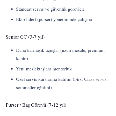
Standart servis ve güvenlik görevleri
Ekip lideri (purser) yönetiminde çalışma
Senior CC (3-7 yıl)
Daha karmaşık uçuşlar (uzun mesafe, premium
kabin)
Yeni meslektaşlara mentorluk
Özel servis kurslarına katılım (First Class servis,
sommelier eğitimi)
Purser / Baş Görevli (7-12 yıl)