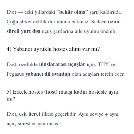
bekâr olma
Evet — eski yıllardaki “
” şartı kaldırıldı.
uzun
Çoğu şirket evlilik durumuna bakmaz. Sadece
süreli yurt dışı
uçuş şartlarına aile uyumu önemli.
4) Yabancı uyruklu hostes alımı var mı?
uluslararası uçuşlar
Evet, özellikle
için. THY ve
yabancı dil avantajı
Pegasus
olan adayları tercih eder.
5) Erkek hostes (host) maaşı kadın hostesle aynı
mı?
eşit ücret
Evet,
ilkesi geçerlidir. Aynı seviye + aynı
uçuş süresi = aynı maaş.