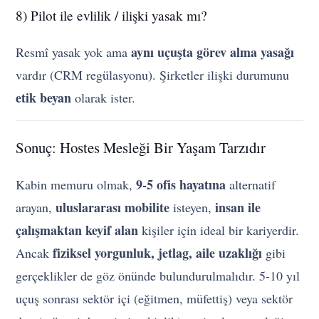
8) Pilot ile evlilik / ilişki yasak mı?
aynı uçuşta görev alma yasağı
Resmî yasak yok ama
vardır (CRM regülasyonu). Şirketler ilişki durumunu
etik beyan
olarak ister.
Sonuç: Hostes Mesleği Bir Yaşam Tarzıdır
9-5 ofis hayatına
Kabin memuru olmak,
alternatif
uluslararası mobilite
insan ile
arayan,
isteyen,
çalışmaktan keyif alan
kişiler için ideal bir kariyerdir.
fiziksel yorgunluk, jetlag, aile uzaklığı
Ancak
gibi
gerçeklikler de göz önünde bulundurulmalıdır. 5-10 yıl
uçuş sonrası sektör içi (eğitmen, müfettiş) veya sektör