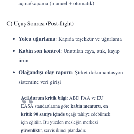
açma/kapama (manuel + otomatik)
C) Uçuş Sonrası (Post-flight)
Yolcu uğurlama
: Kapıda teşekkür ve uğurlama
Kabin son kontrol
: Unutulan eşya, atık, kayıp
ürün
Olağandışı olay raporu
: Şirket dokümantasyon
sistemine veri girişi
Acil durum kritik bilgi:
ABD FAA ve EU
kabin memuru, en
EASA standartlarına göre
kritik 90 saniye içinde
uçağı tahliye edebilmek
için eğitilir. Bu yüzden mesleğin merkezi
güvenlik
tir, servis ikinci plandadır.