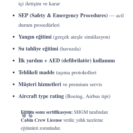
içi iletişim ve karar
SEP (Safety & Emergency Procedures)
— acil
durum prosedürleri
Yangın eğitimi
(gerçek ateşle simülasyon)
Su tahliye eğitimi
(havuzda)
İlk yardım + AED (defibrilatör) kullanımı
Tehlikeli madde
taşıma protokolleri
Müşteri hizmetleri
ve premium servis
Aircraft type rating
(Boeing, Airbus tipi)
Eğitim sonu sertifikasyon:
SHGM tarafından
Cabin Crew License
verilir, yıllık tazeleme
eğitimleri zorunludur.