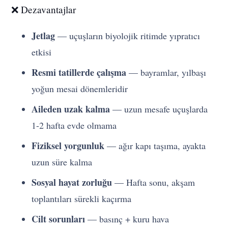
❌ Dezavantajlar
Jetlag
— uçuşların biyolojik ritimde yıpratıcı
etkisi
Resmi tatillerde çalışma
— bayramlar, yılbaşı
yoğun mesai dönemleridir
Aileden uzak kalma
— uzun mesafe uçuşlarda
1-2 hafta evde olmama
Fiziksel yorgunluk
— ağır kapı taşıma, ayakta
uzun süre kalma
Sosyal hayat zorluğu
— Hafta sonu, akşam
toplantıları sürekli kaçırma
Cilt sorunları
— basınç + kuru hava