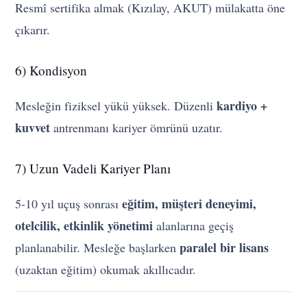
Resmî sertifika almak (Kızılay, AKUT) mülakatta öne
çıkarır.
6) Kondisyon
kardiyo +
Mesleğin fiziksel yükü yüksek. Düzenli
kuvvet
antrenmanı kariyer ömrünü uzatır.
7) Uzun Vadeli Kariyer Planı
eğitim, müşteri deneyimi,
5-10 yıl uçuş sonrası
otelcilik, etkinlik yönetimi
alanlarına geçiş
paralel bir lisans
planlanabilir. Mesleğe başlarken
(uzaktan eğitim) okumak akıllıcadır.