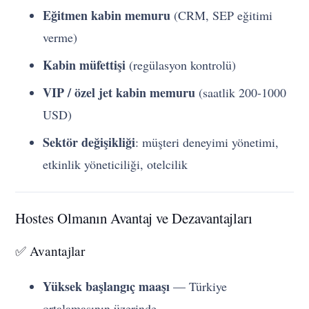
Eğitmen kabin memuru
(CRM, SEP eğitimi
verme)
Kabin müfettişi
(regülasyon kontrolü)
VIP / özel jet kabin memuru
(saatlik 200-1000
USD)
Sektör değişikliği
: müşteri deneyimi yönetimi,
etkinlik yöneticiliği, otelcilik
Hostes Olmanın Avantaj ve Dezavantajları
✅ Avantajlar
Yüksek başlangıç maaşı
— Türkiye
ortalamasının üzerinde