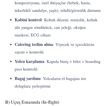
kompozisyonu, özel ihtiyaçlar (bebek, hasta,
tekerlekli sandalye, yaşlı), tehdit/güvenlik durumu
Kabini kontrol
: Koltuk düzeni, temizlik, koltuk
altı yangın söndürücü, can yeleği, oksijen
maskesi, ECG cihazı
Catering teslim alma
: Yiyecek ve içeceklerin
sayım + kontrolü
Yolcu karşılama
: Kapıda biniş + bilet + boarding
pass kontrolü
Bagaj yardımı
: Yolcuların el bagajını üst
dolaplara yerleştirme
B) Uçuş Esnasında (In-flight)