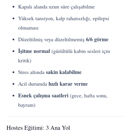
Kapalı alanda uzun süre çalışabilme
Yüksek tansiyon, kalp rahatsızlığı, epilepsi
olmaması
6/6 görme
Düzeltilmiş veya düzeltilmemiş
İşitme normal
(gürültülü kabin sesleri için
kritik)
sakin kalabilme
Stres altında
hızlı karar verme
Acil durumda
Esnek çalışma saatleri
(gece, hafta sonu,
bayram)
Hostes Eğitimi: 3 Ana Yol