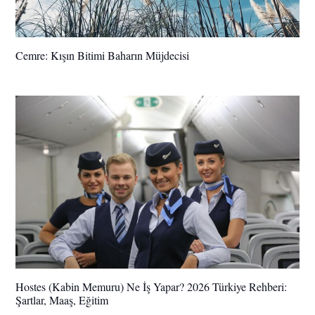
Cemre: Kışın Bitimi Baharın Müjdecisi
Hostes (Kabin Memuru) Ne İş Yapar? 2026 Türkiye Rehberi:
Şartlar, Maaş, Eğitim