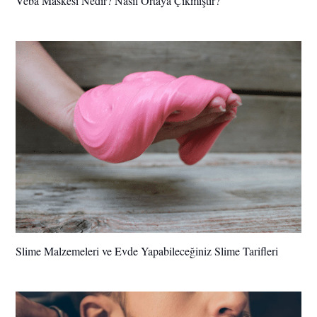
Veba Maskesi Nedir? Nasıl Ortaya Çıkmıştır?
Slime Malzemeleri ve Evde Yapabileceğiniz Slime Tarifleri