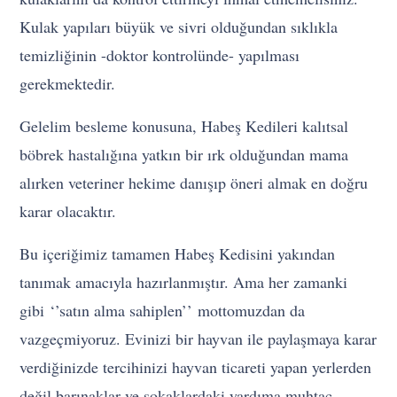
Kulak yapıları büyük ve sivri olduğundan sıklıkla
temizliğinin -doktor kontrolünde- yapılması
gerekmektedir.
Gelelim besleme konusuna, Habeş Kedileri kalıtsal
böbrek hastalığına yatkın bir ırk olduğundan mama
alırken veteriner hekime danışıp öneri almak en doğru
karar olacaktır.
Bu içeriğimiz tamamen Habeş Kedisini yakından
tanımak amacıyla hazırlanmıştır. Ama her zamanki
gibi ‘’satın alma sahiplen’’ mottomuzdan da
vazgeçmiyoruz. Evinizi bir hayvan ile paylaşmaya karar
verdiğinizde tercihinizi hayvan ticareti yapan yerlerden
değil barınaklar ve sokaklardaki yardıma muhtaç