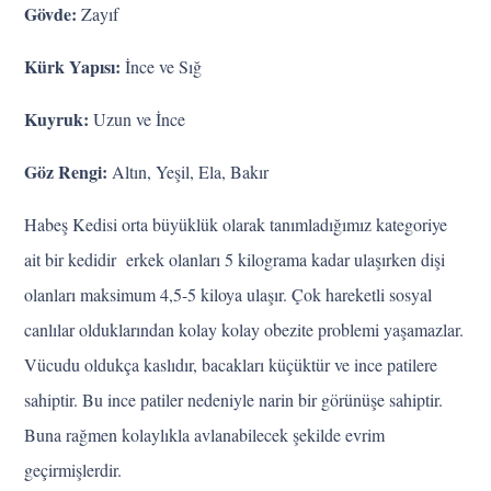
Gövde:
Zayıf
Kürk Yapısı:
İnce ve Sığ
Kuyruk:
Uzun ve İnce
Göz Rengi:
Altın, Yeşil, Ela, Bakır
Habeş Kedisi orta büyüklük olarak tanımladığımız kategoriye
ait bir kedidir erkek olanları 5 kilograma kadar ulaşırken dişi
olanları maksimum 4,5-5 kiloya ulaşır. Çok hareketli sosyal
canlılar olduklarından kolay kolay obezite problemi yaşamazlar.
Vücudu oldukça kaslıdır, bacakları küçüktür ve ince patilere
sahiptir. Bu ince patiler nedeniyle narin bir görünüşe sahiptir.
Buna rağmen kolaylıkla avlanabilecek şekilde evrim
geçirmişlerdir.