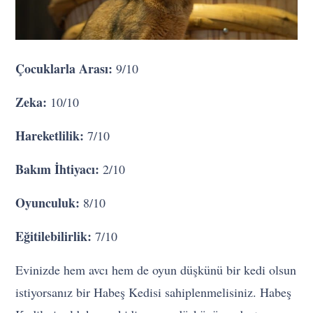
Çocuklarla Arası:
9/10
Zeka:
10/10
Hareketlilik:
7/10
Bakım İhtiyacı:
2/10
Oyunculuk:
8/10
Eğitilebilirlik:
7/10
Evinizde hem avcı hem de oyun düşkünü bir kedi olsun
istiyorsanız bir Habeş Kedisi sahiplenmelisiniz. Habeş