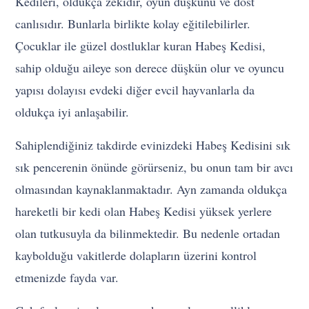
Kedileri, oldukça zekidir, oyun düşkünü ve dost
canlısıdır. Bunlarla birlikte kolay eğitilebilirler.
Çocuklar ile güzel dostluklar kuran Habeş Kedisi,
sahip olduğu aileye son derece düşkün olur ve oyuncu
yapısı dolayısı evdeki diğer evcil hayvanlarla da
oldukça iyi anlaşabilir.
Sahiplendiğiniz takdirde evinizdeki Habeş Kedisini sık
sık pencerenin önünde görürseniz, bu onun tam bir avcı
olmasından kaynaklanmaktadır. Ayn zamanda oldukça
hareketli bir kedi olan Habeş Kedisi yüksek yerlere
olan tutkusuyla da bilinmektedir. Bu nedenle ortadan
kaybolduğu vakitlerde dolapların üzerini kontrol
etmenizde fayda var.