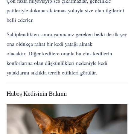
Çok fazla miyavlayıp ses çıkarmazlar, genellikle
patileriyle dokunarak temas yoluyla size olan ilgilerini
belli ederler.
Sahiplendikten sonra yapmanız gereken belki de ilk şey
ona oldukça rahat bir kedi yatağı almak
olacaktır. Diğer kedilere oranla bu cins kedilerin
konforlarına olan düşkünlükleri nedeniyle kedi
yataklarını sıklıkla tercih ettikleri görülür.
Habeş Kedisinin Bakımı