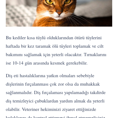
Bu kediler kısa tüylü olduklarından ötürü tüylerini
haftada bir kez taramak ölü tüyleri toplamak ve cilt
bakımını sağlamak için yeterli olacaktır. Tırnaklarını
ise 10-14 gün arasında kesmek gerekebilir.
Diş eti hastalıklarına yatkın olmaları sebebiyle
dişlerinin fırçalanması çok zor olsa da muhakkak
sağlanmalıdır. Diş fırçalaması yapılamadığı takdirde
diş temizleyici çubuklardan yardım almak da yeterli
olabilir. Veteriner hekiminizi ziyaret ettiğinizde
kulaklarını da kontrol ettirmeyi ihmal etmemelisiniz.