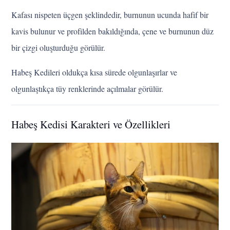
Kafası nispeten üçgen şeklindedir, burnunun ucunda hafif bir
kavis bulunur ve profilden bakıldığında, çene ve burnunun düz
bir çizgi oluşturduğu görülür.
Habeş Kedileri oldukça kısa sürede olgunlaşırlar ve
olgunlaştıkça tüy renklerinde açılmalar görülür.
Habeş Kedisi Karakteri ve Özellikleri