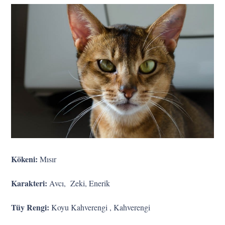
Kökeni:
Mısır
Karakteri:
Avcı, Zeki, Enerik
Tüy Rengi:
Koyu Kahverengi , Kahverengi