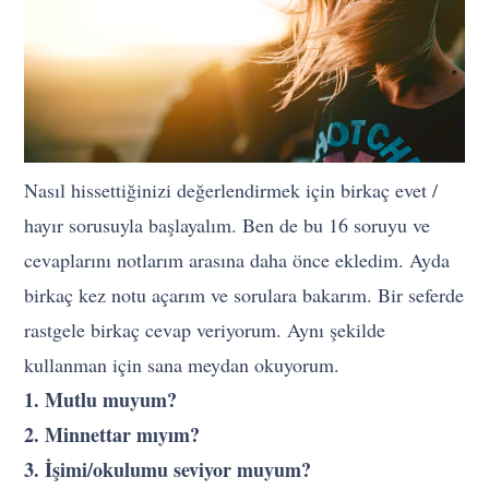
Nasıl hissettiğinizi değerlendirmek için birkaç evet /
hayır sorusuyla başlayalım. Ben de bu 16 soruyu ve
cevaplarını notlarım arasına daha önce ekledim. Ayda
birkaç kez notu açarım ve sorulara bakarım. Bir seferde
rastgele birkaç cevap veriyorum. Aynı şekilde
kullanman için sana meydan okuyorum.
1. Mutlu muyum?
2. Minnettar mıyım?
3. İşimi/okulumu seviyor muyum?