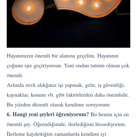
Hayatımızın önemli bir alanına geçelim. Hayatının
çoğunu işte geçiriyorsun. Yani ondan tatmin olman çok
önemli.
Aslında zevk aldığınız işi yapmak, gelir, iş güvenliği,
kaynaklar, konum vb. gibi faktörlerden daha önemlidir.
Bu yüzden düzenli olarak kendime soruyorum:
6. Hangi yeni şeyleri öğreniyorum?
Bu benim için en
önemli şey. Öğrendiğimde, ilerlediğimi hissediyorum.
İlerleme kaydettiğim zamanlarda kendimi iyi