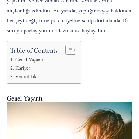
yaşadım. Ve her zaman kendime sorular sorma
alışkanlığı edindim. Bu yazıda, yaptığınız şey hakkında
her şeyi değiştirme potansiyeline sahip dört alanda 16
soruyu paylaşıyorum. Hazırsanız başlayalım.
Table of Contents
Genel Yaşantı
Kariyer
Verimlilik
Genel Yaşantı