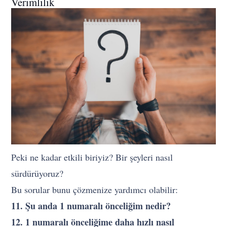
Verimlilik
Peki ne kadar etkili biriyiz? Bir şeyleri nasıl
sürdürüyoruz?
Bu sorular bunu çözmenize yardımcı olabilir:
11. Şu anda 1 numaralı önceliğim nedir?
12. 1 numaralı önceliğime daha hızlı nasıl