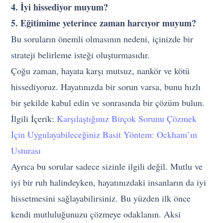
4. İyi hissediyor muyum?
5. Eğitimime yeterince zaman harcıyor muyum?
Bu soruların önemli olmasının nedeni, içinizde bir
strateji belirleme isteği oluşturmasıdır.
Çoğu zaman, hayata karşı mutsuz, nankör ve kötü
hissediyoruz. Hayatınızda bir sorun varsa, bunu hızlı
bir şekilde kabul edin ve sonrasında bir çözüm bulun.
İlgili İçerik:
Karşılaştığınız Birçok Sorunu Çözmek
İçin Uygulayabileceğiniz Basit Yöntem: Ockham’ın
Usturası
Ayrıca bu sorular sadece sizinle ilgili değil. Mutlu ve
iyi bir ruh halindeyken, hayatınızdaki insanların da iyi
hissetmesini sağlayabilirsiniz. Bu yüzden ilk önce
kendi mutluluğunuzu çözmeye odaklanın. Aksi