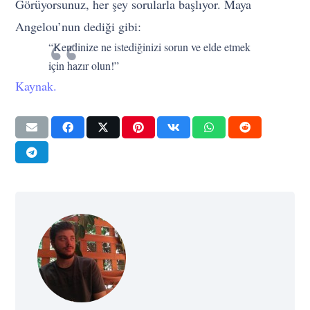
Görüyorsunuz, her şey sorularla başlıyor. Maya
Angelou’nun dediği gibi:
“Kendinize ne istediğinizi sorun ve elde etmek
için hazır olun!”
Kaynak.