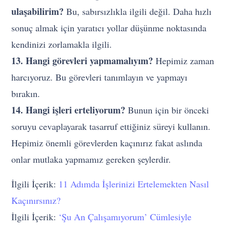
ulaşabilirim?
Bu, sabırsızlıkla ilgili değil. Daha hızlı
sonuç almak için yaratıcı yollar düşünme noktasında
kendinizi zorlamakla ilgili.
13. Hangi görevleri yapmamalıyım?
Hepimiz zaman
harcıyoruz. Bu görevleri tanımlayın ve yapmayı
bırakın.
14. Hangi işleri erteliyorum?
Bunun için bir önceki
soruyu cevaplayarak tasarruf ettiğiniz süreyi kullanın.
Hepimiz önemli görevlerden kaçınırız fakat aslında
onlar mutlaka yapmamız gereken şeylerdir.
İlgili İçerik:
11 Adımda İşlerinizi Ertelemekten Nasıl
Kaçınırsınız?
İlgili İçerik:
‘Şu An Çalışamıyorum’ Cümlesiyle