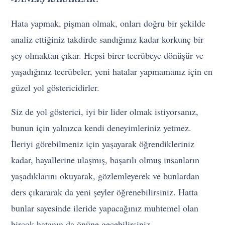
Hata yapmak, pişman olmak, onları doğru bir şekilde
analiz ettiğiniz takdirde sandığınız kadar korkunç bir
şey olmaktan çıkar. Hepsi birer tecrübeye dönüşür ve
yaşadığınız tecrübeler, yeni hatalar yapmamanız için en
güzel yol göstericidirler.
Siz de yol gösterici, iyi bir lider olmak istiyorsanız,
bunun için yalnızca kendi deneyimleriniz yetmez.
İleriyi görebilmeniz için yaşayarak öğrendikleriniz
kadar, hayallerine ulaşmış, başarılı olmuş insanların
yaşadıklarını okuyarak, gözlemleyerek ve bunlardan
ders çıkararak da yeni şeyler öğrenebilirsiniz. Hatta
bunlar sayesinde ileride yapacağınız muhtemel olan
birçok hatanın da önüne geçebilirsiniz.