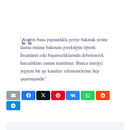
“Annem bana pişmanlıkla geriye bakmak yerine
daima önüme bakmam gerektiğini öğretti.
İnsanların eski başarısızlıklarında debelenerek
harcadıkları zaman inanılmaz. Bunca enerjiyi
yepyeni bir işe kanalize edememelerine hep
şaşırmışımdır.”