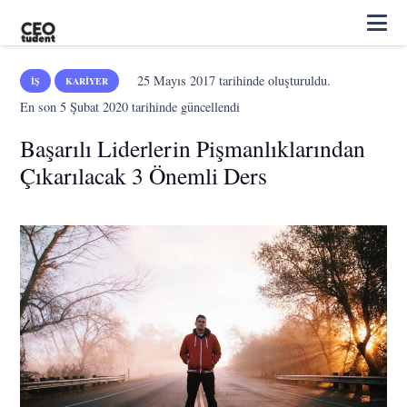
25 Mayıs 2017
tarihinde oluşturuldu.
İŞ
KARIYER
En son
5 Şubat 2020
tarihinde güncellendi
Başarılı Liderlerin Pişmanlıklarından
Çıkarılacak 3 Önemli Ders