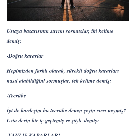
Ustaya başarısının sırrını sormuşlar, iki kelime
demiş:
-Doğru kararlar
Hepimizden farklı olarak, sürekli doğru kararları
nasıl alabildiğini sormuşlar, tek kelime demiş:
-Tecrübe
İyi de kardeşim bu tecrübe denen şeyin sırrı neymiş?
Usta derin bir iç geçirmiş ve şöyle demiş:
-YANLIŞ KARARLAR!