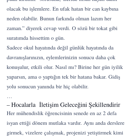
olacak bu işlemlere. En ufak hatan bir can kaybına
neden olabilir. Bunun farkında olman lazım her
zaman.” diyerek cevap verdi. O sözü bir tokat gibi
suratımda hissettim o gün.
Sadece okul hayatında değil günlük hayatında da
davranışlarınızın, eylemlerinizin sonucu daha çok
konuşulur, etkili olur. Nasıl mı? Birine her gün iyilik
yaparsın, ama o yaptığın tek bir hatana bakar. Gidiş
yolu sonucun yanında bir hiç olabilir.
…
– Hocalarla İletişim Geleceğini Şekillendirir
Her mühendislik öğrencisinin senede en az 2 defa
isyan ettiği dönem mutlaka vardır. Aynı anda derslere
girmek, vizelere çalışmak, projenizi yetiştirmek kimi