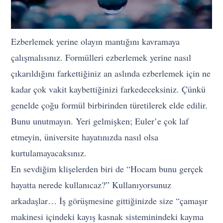
Ezberlemek yerine olayın mantığını kavramaya
çalışmalısınız. Formülleri ezberlemek yerine nasıl
çıkarıldığını farkettiğiniz an aslında ezberlemek için ne
kadar çok vakit kaybettiğinizi farkedeceksiniz. Çünkü
genelde çoğu formül birbirinden türetilerek elde edilir.
Bunu unutmayın. Yeri gelmişken; Euler’e çok laf
etmeyin, üniversite hayatınızda nasıl olsa
kurtulamayacaksınız.
En sevdiğim klişelerden biri de “Hocam bunu gerçek
hayatta nerede kullanıcaz?” Kullanıyorsunuz
arkadaşlar… İş görüşmesine gittiğinizde size “çamaşır
makinesi içindeki kayış kasnak sisteminindeki kayma