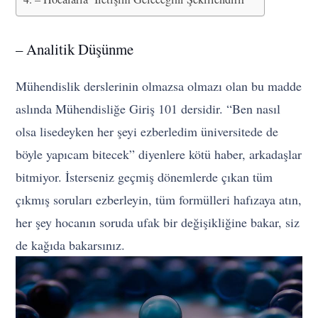
– Analitik Düşünme
Mühendislik derslerinin olmazsa olmazı olan bu madde
aslında Mühendisliğe Giriş 101 dersidir. “Ben nasıl
olsa lisedeyken her şeyi ezberledim üniversitede de
böyle yapıcam bitecek” diyenlere kötü haber, arkadaşlar
bitmiyor. İsterseniz geçmiş dönemlerde çıkan tüm
çıkmış soruları ezberleyin, tüm formülleri hafızaya atın,
her şey hocanın soruda ufak bir değişikliğine bakar, siz
de kağıda bakarsınız.