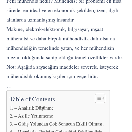
Peki mühendis nedir? Mühendis; bir problemi en kısa
sürede, en ideal ve en ekonomik şekilde çözen, ilgili
alanlarda uzmanlaşmış insandır.
Makine, elektrik-elektronik, bilgisayar, inşaat
mühendisi ve daha birçok mühendislik dalı olsa da
mühendisliğin temelinde yatan, ve her mühendisin
mezun olduğunda sahip olduğu temel özellikler vardır.
Not: Aşağıda sayacağım maddeler severek, isteyerek
mühendislik okumuş kişiler için geçerlidir.
…
Table of Contents
– Analitik Düşünme
– Az ile Yetinmeme
– Gidiş Yolundan Çok Sonucun Etkili Olması.
– Hocalarla İletişim Geleceğini Şekillendirir