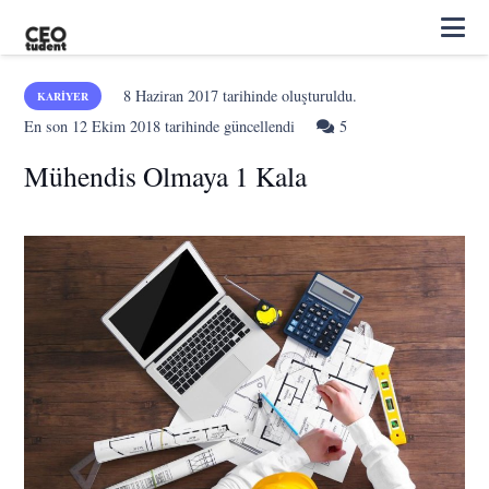
8 Haziran 2017
tarihinde oluşturuldu.
KARIYER
Yorum
En son
12 Ekim 2018
tarihinde güncellendi
5
Mühendis Olmaya 1 Kala