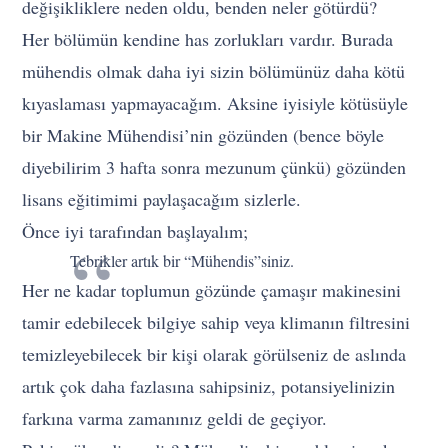
değişikliklere neden oldu, benden neler götürdü?
Her bölümün kendine has zorlukları vardır. Burada
mühendis olmak daha iyi sizin bölümünüz daha kötü
kıyaslaması yapmayacağım. Aksine iyisiyle kötüsüyle
bir Makine Mühendisi’nin gözünden (bence böyle
diyebilirim 3 hafta sonra mezunum çünkü) gözünden
lisans eğitimimi paylaşacağım sizlerle.
Önce iyi tarafından başlayalım;
Tebrikler artık bir “Mühendis”siniz.
Her ne kadar toplumun gözünde çamaşır makinesini
tamir edebilecek bilgiye sahip veya klimanın filtresini
temizleyebilecek bir kişi olarak görülseniz de aslında
artık çok daha fazlasına sahipsiniz, potansiyelinizin
farkına varma zamanınız geldi de geçiyor.