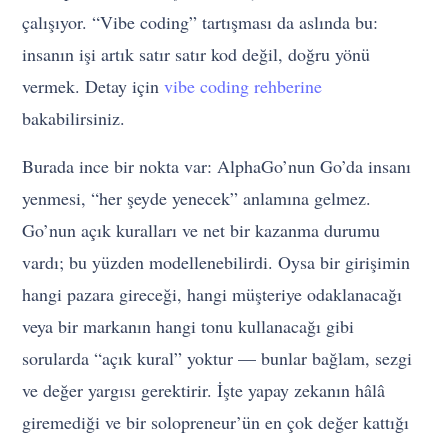
çalışıyor. “Vibe coding” tartışması da aslında bu:
insanın işi artık satır satır kod değil, doğru yönü
vermek. Detay için
vibe coding rehberine
bakabilirsiniz.
Burada ince bir nokta var: AlphaGo’nun Go’da insanı
yenmesi, “her şeyde yenecek” anlamına gelmez.
Go’nun açık kuralları ve net bir kazanma durumu
vardı; bu yüzden modellenebilirdi. Oysa bir girişimin
hangi pazara gireceği, hangi müşteriye odaklanacağı
veya bir markanın hangi tonu kullanacağı gibi
sorularda “açık kural” yoktur — bunlar bağlam, sezgi
ve değer yargısı gerektirir. İşte yapay zekanın hâlâ
giremediği ve bir solopreneur’ün en çok değer kattığı