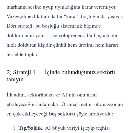
markanın sesine uyup uymadığına karar veremiyor.
Vazgeçilmezlik tam da bu “karar” boşluğunda yaşıyor.
Dört strateji, bu boşluğu sistematik biçimde
doldurmanın yolu — ve solopreneur, bu boşluğu en
hızlı dolduran kişidir çünkü hem üretimi hem kararı
tek elde toplar.
2) Strateji 1 — İçinde bulunduğunuz sektörü
tanıyın
İlk adım, sektörünüzü ve AI’nin onu nasıl
etkileyeceğini anlamaktı. Orijinal metin, otomasyonun
beş sektörü
en çok etkileyeceği
şöyle sıralıyordu:
Tıp/Sağlık.
AI büyük veriyi işleyip teşhisi