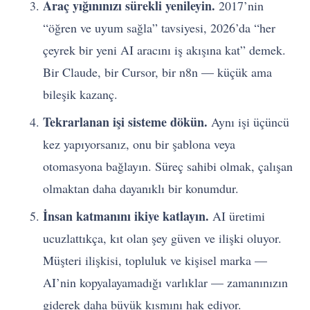
Araç yığınınızı sürekli yenileyin.
2017’nin
“öğren ve uyum sağla” tavsiyesi, 2026’da “her
çeyrek bir yeni AI aracını iş akışına kat” demek.
Bir Claude, bir Cursor, bir n8n — küçük ama
bileşik kazanç.
Tekrarlanan işi sisteme dökün.
Aynı işi üçüncü
kez yapıyorsanız, onu bir şablona veya
otomasyona bağlayın. Süreç sahibi olmak, çalışan
olmaktan daha dayanıklı bir konumdur.
İnsan katmanını ikiye katlayın.
AI üretimi
ucuzlattıkça, kıt olan şey güven ve ilişki oluyor.
Müşteri ilişkisi, topluluk ve kişisel marka —
AI’nin kopyalayamadığı varlıklar — zamanınızın
giderek daha büyük kısmını hak ediyor.