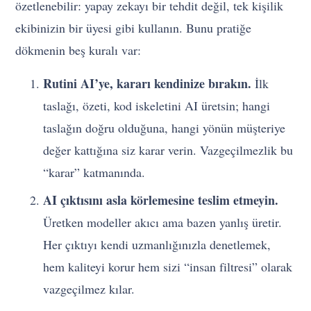
özetlenebilir: yapay zekayı bir tehdit değil, tek kişilik
ekibinizin bir üyesi gibi kullanın. Bunu pratiğe
dökmenin beş kuralı var:
Rutini AI’ye, kararı kendinize bırakın.
İlk
taslağı, özeti, kod iskeletini AI üretsin; hangi
taslağın doğru olduğuna, hangi yönün müşteriye
değer kattığına siz karar verin. Vazgeçilmezlik bu
“karar” katmanında.
AI çıktısını asla körlemesine teslim etmeyin.
Üretken modeller akıcı ama bazen yanlış üretir.
Her çıktıyı kendi uzmanlığınızla denetlemek,
hem kaliteyi korur hem sizi “insan filtresi” olarak
vazgeçilmez kılar.