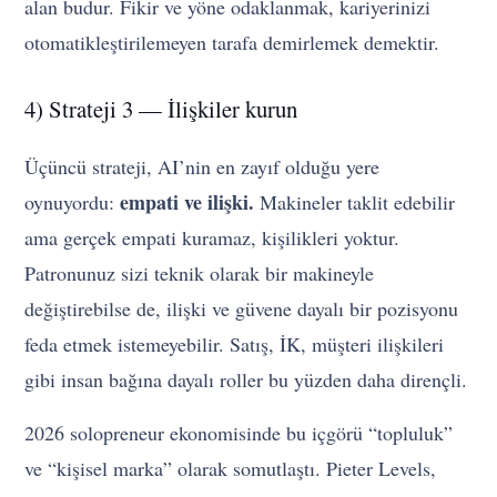
alan budur. Fikir ve yöne odaklanmak, kariyerinizi
otomatikleştirilemeyen tarafa demirlemek demektir.
4) Strateji 3 — İlişkiler kurun
Üçüncü strateji, AI’nin en zayıf olduğu yere
empati ve ilişki.
oynuyordu:
Makineler taklit edebilir
ama gerçek empati kuramaz, kişilikleri yoktur.
Patronunuz sizi teknik olarak bir makineyle
değiştirebilse de, ilişki ve güvene dayalı bir pozisyonu
feda etmek istemeyebilir. Satış, İK, müşteri ilişkileri
gibi insan bağına dayalı roller bu yüzden daha dirençli.
2026 solopreneur ekonomisinde bu içgörü “topluluk”
ve “kişisel marka” olarak somutlaştı. Pieter Levels,