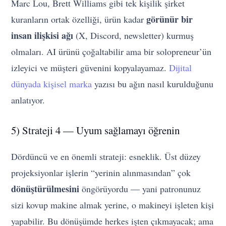
Marc Lou, Brett Williams gibi tek kişilik şirket
görünür bir
kuranların ortak özelliği, ürün kadar
insan ilişkisi ağı
(X, Discord, newsletter) kurmuş
olmaları. AI ürünü çoğaltabilir ama bir solopreneur’ün
izleyici ve müşteri güvenini kopyalayamaz.
Dijital
dünyada kişisel marka
yazısı bu ağın nasıl kurulduğunu
anlatıyor.
5) Strateji 4 — Uyum sağlamayı öğrenin
Dördüncü ve en önemli strateji: esneklik. Üst düzey
projeksiyonlar işlerin “yerinin alınmasından” çok
dönüştürülmesini
öngörüyordu — yani patronunuz
sizi kovup makine almak yerine, o makineyi işleten kişi
yapabilir. Bu dönüşümde herkes işten çıkmayacak; ama