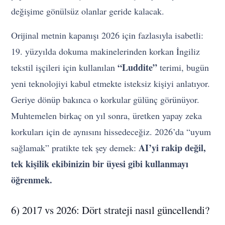
değişime gönülsüz olanlar geride kalacak.
Orijinal metnin kapanışı 2026 için fazlasıyla isabetli:
19. yüzyılda dokuma makinelerinden korkan İngiliz
“Luddite”
tekstil işçileri için kullanılan
terimi, bugün
yeni teknolojiyi kabul etmekte isteksiz kişiyi anlatıyor.
Geriye dönüp bakınca o korkular gülünç görünüyor.
Muhtemelen birkaç on yıl sonra, üretken yapay zeka
korkuları için de aynısını hissedeceğiz. 2026’da “uyum
AI’yi rakip değil,
sağlamak” pratikte tek şey demek:
tek kişilik ekibinizin bir üyesi gibi kullanmayı
öğrenmek.
6) 2017 vs 2026: Dört strateji nasıl güncellendi?