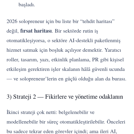
başladı.
2026 solopreneur için bu liste bir “tehdit haritası”
fırsat haritası
değil,
. Bir sektörde rutin iş
otomatikleşiyorsa, o sektöre AI-destekli paketlenmiş
hizmet satmak için boşluk açılıyor demektir. Yaratıcı
roller, tasarım, yazı, etkinlik planlama, PR gibi kişisel
etkileşim gerektiren işler skalanın hâlâ güvenli ucunda
— ve solopreneur’lerin en güçlü olduğu alan da burası.
3) Strateji 2 — Fikirlere ve yönetime odaklanın
İkinci strateji çok netti: belgelenebilir ve
modellenebilir bir süreç otomatikleştirilebilir. Önceleri
bu sadece tekrar eden görevler içindi; ama ileri AI,