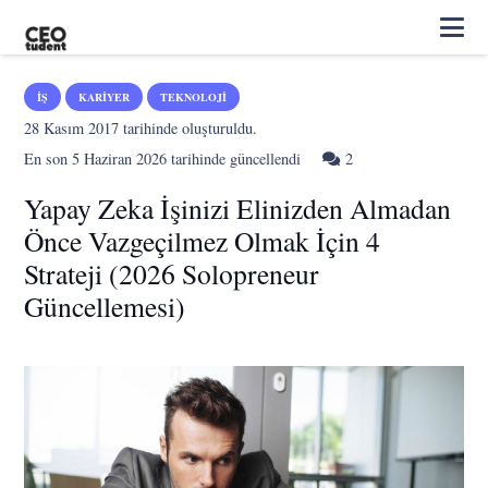
İŞ
KARIYER
TEKNOLOJI
28 Kasım 2017
tarihinde oluşturuldu.
Yorum
En son
5 Haziran 2026
tarihinde güncellendi
2
Yapay Zeka İşinizi Elinizden Almadan
Önce Vazgeçilmez Olmak İçin 4
Strateji (2026 Solopreneur
Güncellemesi)