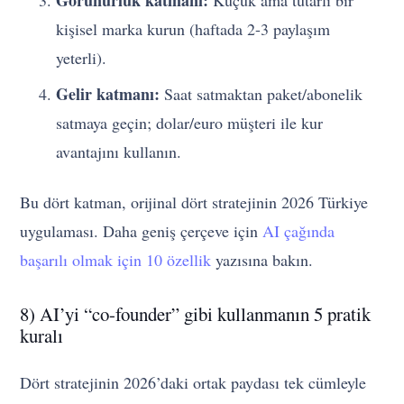
kişisel marka kurun (haftada 2-3 paylaşım
yeterli).
Gelir katmanı:
Saat satmaktan paket/abonelik
satmaya geçin; dolar/euro müşteri ile kur
avantajını kullanın.
Bu dört katman, orijinal dört stratejinin 2026 Türkiye
uygulaması. Daha geniş çerçeve için
AI çağında
başarılı olmak için 10 özellik
yazısına bakın.
8) AI’yi “co-founder” gibi kullanmanın 5 pratik
kuralı
Dört stratejinin 2026’daki ortak paydası tek cümleyle