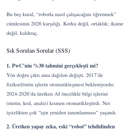
Bu beş kural, “robotla nasıl çalışacağını öğrenmek”
cümlesinin 2026 karşılığı. Korku değil, ortaklık; ikame
değil, kaldıraç.
Sık Sorulan Sorular (SSS)
1. PwC’nin %38 tahmini gerçekleşti mi?
Yön doğru çıktı ama dağılım değişti. 2017’de
fiziksel/rutin işlerin otomatikleşmesi bekleniyordu;
2024-2026’da üretken AI öncelikle bilgi işlerini
(metin, kod, analiz) kısmen otomatikleştirdi. Net
işsizlikten çok “işin yeniden tanımlanması” yaşandı.
2. Üretken yapay zeka, eski “robot” tehdidinden