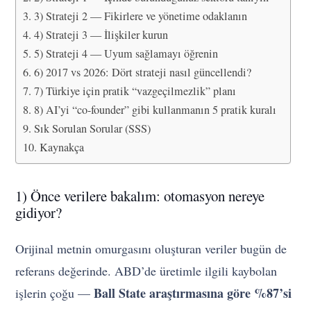
3) Strateji 2 — Fikirlere ve yönetime odaklanın
4) Strateji 3 — İlişkiler kurun
5) Strateji 4 — Uyum sağlamayı öğrenin
6) 2017 vs 2026: Dört strateji nasıl güncellendi?
7) Türkiye için pratik “vazgeçilmezlik” planı
8) AI’yi “co-founder” gibi kullanmanın 5 pratik kuralı
Sık Sorulan Sorular (SSS)
Kaynakça
1) Önce verilere bakalım: otomasyon nereye
gidiyor?
Orijinal metnin omurgasını oluşturan veriler bugün de
referans değerinde. ABD’de üretimle ilgili kaybolan
Ball State araştırmasına göre %87’si
işlerin çoğu —