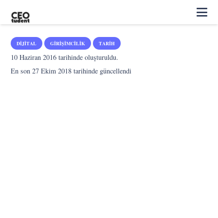
DIJITAL
GIRIŞIMCILIK
TARIH
10 Haziran 2016
tarihinde oluşturuldu.
En son
27 Ekim 2018
tarihinde güncellendi