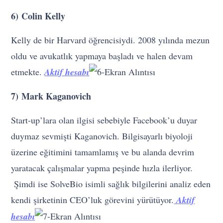
6) Colin Kelly
Kelly de bir Harvard öğrencisiydi. 2008 yılında mezun
oldu ve avukatlık yapmaya başladı ve halen devam
etmekte.
Aktif hesabı
7) Mark Kaganovich
Start-up’lara olan ilgisi sebebiyle Facebook’u duyar
duymaz sevmişti Kaganovich. Bilgisayarlı biyoloji
üzerine eğitimini tamamlamış ve bu alanda devrim
yaratacak çalışmalar yapma peşinde hızla ilerliyor.
Şimdi ise SolveBio isimli sağlık bilgilerini analiz eden
kendi şirketinin CEO’luk görevini yürütüyor.
Aktif
hesabı