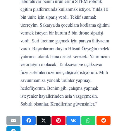
laboratuvar benim ürünlerimi STEM robotik
eğitim platformunda kullanmak istiyor. Yılda 10
bin ünite için sipariş verdi. Teklif sunmak
üzereyim. Sakarya’da çocuklara kodlama eğitimi
vermek isteyen bir kurum 5 bin drone siparişi
verdi. Seri üretime geçmek için paraya ihtiyacım
vardı. Başarılarımı duyan Hüsnü Özyeğin melek
yatırımcı olarak bana destek verecek. Yatırımcım
ve ortağım o olacak. Tanksavar ve uçaksavar
füze sistemleri üzerine çalışmak istiyorum. Milli
savunmamıza yönelik ürünler yapmayı
hedefliyorum. Benim gibi çalışma yapmak
isteyenler hayallerinden asla vazgeçmesin.
Sabırlı olsunlar. Kendilerine güvensinler.”