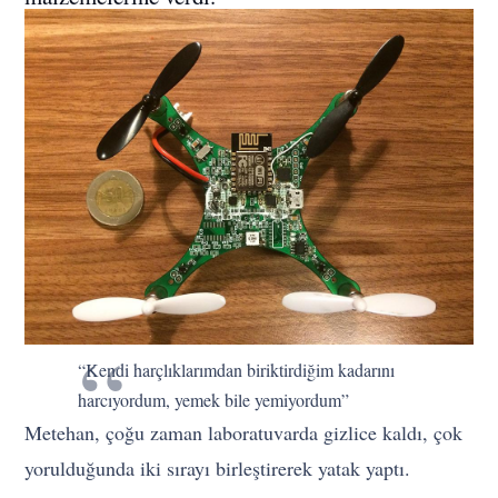
“Kendi harçlıklarımdan biriktirdiğim kadarını
harcıyordum, yemek bile yemiyordum”
Metehan, çoğu zaman laboratuvarda gizlice kaldı, çok
yorulduğunda iki sırayı birleştirerek yatak yaptı.