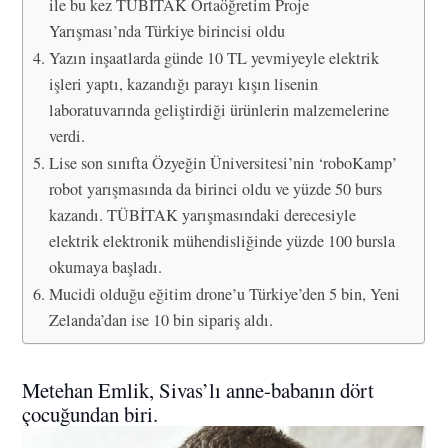
ile bu kez TÜBİTAK Ortaöğretim Proje
Yarışması’nda Türkiye birincisi oldu
Yazın inşaatlarda günde 10 TL yevmiyeyle elektrik
işleri yaptı, kazandığı parayı kışın lisenin
laboratuvarında geliştirdiği ürünlerin malzemelerine
verdi.
Lise son sınıfta Özyeğin Üniversitesi’nin ‘roboKamp’
robot yarışmasında da birinci oldu ve yüzde 50 burs
kazandı. TÜBİTAK yarışmasındaki derecesiyle
elektrik elektronik mühendisliğinde yüzde 100 bursla
okumaya başladı.
Mucidi olduğu eğitim drone’u Türkiye’den 5 bin, Yeni
Zelanda’dan ise 10 bin sipariş aldı.
Metehan Emlik, Sivas’lı anne-babanın dört
çocuğundan biri.