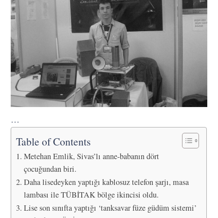
…
Table of Contents
Metehan Emlik, Sivas’lı anne-babanın dört
çocuğundan biri.
Daha lisedeyken yaptığı kablosuz telefon şarjı, masa
lambası ile TÜBİTAK bölge ikincisi oldu.
Lise son sınıfta yaptığı ‘tanksavar füze güdüm sistemi’