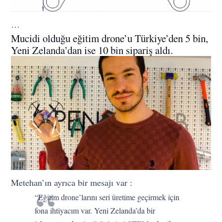
…
Mucidi olduğu eğitim drone’u Türkiye’den 5 bin,
Yeni Zelanda’dan ise 10 bin sipariş aldı.
Metehan’ın ayrıca bir mesajı var :
“Eğitim drone’larını seri üretime geçirmek için
fona ihtiyacım var. Yeni Zelanda’da bir