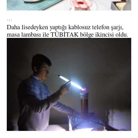
…
Daha lisedeyken yaptığı kablosuz telefon şarjı,
masa lambası ile TÜBİTAK bölge ikincisi oldu.