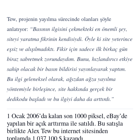
Tew, projenin yayılma sürecinde olanları şöyle
anlatıyor:
“Basının ilgisini çekmekteki en önemli şey,
siteyi yaratma fikrinin kendisiydi. Öyle ki site yeterince
eşsiz ve alışılmadıktı. Fikir için sadece ilk birkaç gün
biraz sabretmek zorundaydım. Bunu, hızlandırıcı etkiye
sahip olacak bir basın bildirisi yayınlayarak yaptım.
Bu ilgi geleneksel olarak, ağızdan ağza yayılma
yöntemiyle birleşince, site hakkında gerçek bir
dedikodu başladı ve bu ilgiyi daha da arttırdı.”
1 Ocak 2006’da kalan son 1000 piksel, eBay’de
yapılan bir açık arttırma ile satıldı. Bu satışla
birlikte Alex Tew bu internet sitesinden
toplamda 1,037,100 $ kazandı.