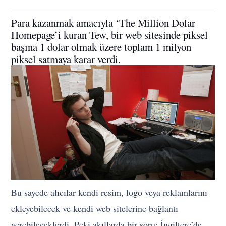
Para kazanmak amacıyla ‘The Million Dolar
Homepage’i kuran Tew, bir web sitesinde piksel
başına 1 dolar olmak üzere toplam 1 milyon
piksel satmaya karar verdi.
Bu sayede alıcılar kendi resim, logo veya reklamlarını
ekleyebilecek ve kendi web sitelerine bağlantı
verebileceklerdi. Peki akıllarda bir soru; İngiltere’de