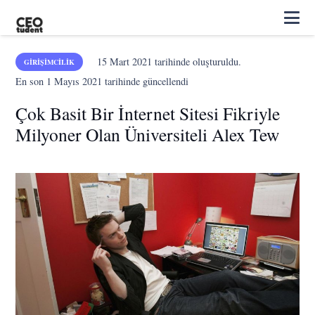
15 Mart 2021
tarihinde oluşturuldu.
GIRIŞIMCILIK
En son
1 Mayıs 2021
tarihinde güncellendi
Çok Basit Bir İnternet Sitesi Fikriyle
Milyoner Olan Üniversiteli Alex Tew