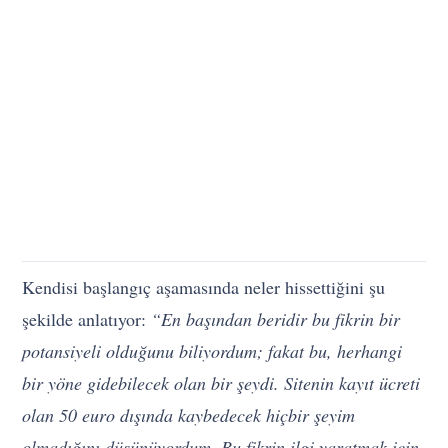
Kendisi başlangıç aşamasında neler hissettiğini şu
şekilde anlatıyor:
“En başından beridir bu fikrin bir
potansiyeli olduğunu biliyordum; fakat bu, herhangi
bir yöne gidebilecek olan bir şeydi. Sitenin kayıt ücreti
olan 50 euro dışında kaybedecek hiçbir şeyim
olmadığını düşünüyordum. Bu fikrin ilgi yaratmak için