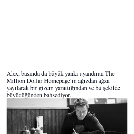
Alex, basında da büyük yankı uyandıran The
Million Dollar Homepage’in ağızdan ağza
yayılarak bir gizem yarattığından ve bu şekilde
büyüdüğünden bahsediyor.