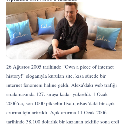
26 Ağustos 2005 tarihinde “Own a piece of internet
history!” sloganıyla kurulan site, kısa sürede bir
internet fenomeni haline geldi. Alexa’daki web trafiği
sıralamasında 127. sıraya kadar yükseldi. 1 Ocak
2006’da, son 1000 pikselin fiyatı, eBay’daki bir açık
artırma için artırıldı. Açık artırma 11 Ocak 2006
tarihinde 38,100 dolarlık bir kazanan teklifle sona erdi