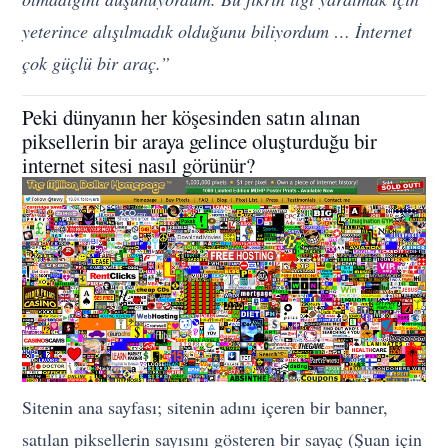
yeterince alışılmadık olduğunu biliyordum … İnternet
çok güçlü bir araç.”
Peki dünyanın her köşesinden satın alınan
piksellerin bir araya gelince oluşturduğu bir
internet sitesi nasıl görünür?
Sitenin ana sayfası; sitenin adını içeren bir banner,
satılan piksellerin sayısını gösteren bir sayaç (Şuan için