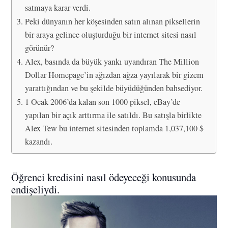
satmaya karar verdi.
Peki dünyanın her köşesinden satın alınan piksellerin
bir araya gelince oluşturduğu bir internet sitesi nasıl
görünür?
Alex, basında da büyük yankı uyandıran The Million
Dollar Homepage’in ağızdan ağza yayılarak bir gizem
yarattığından ve bu şekilde büyüdüğünden bahsediyor.
1 Ocak 2006’da kalan son 1000 piksel, eBay’de
yapılan bir açık arttırma ile satıldı. Bu satışla birlikte
Alex Tew bu internet sitesinden toplamda 1,037,100 $
kazandı.
Öğrenci kredisini nasıl ödeyeceği konusunda
endişeliydi.