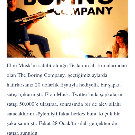
Elon Musk’ın sahibi olduğu Tesla’nın alt firmalarından
olan The Boring Company, geçtiğimiz aylarda
hatırlarsanız 20 dolarlık fiyatıyla hediyelik bir şapka
satışa çıkarmıştı. Elon Musk, Twitter’ında şapkaların
satışı 50.000’e ulaşırsa, sonrasında bir de alev silahı
satacaklarını söylemişti fakat herkes bunu küçük bir
şaka sanmıştı. Fakat 28 Ocak’ta silah gerçekten de
satışa sunuldu.