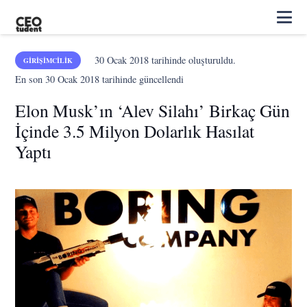
30 Ocak 2018
tarihinde oluşturuldu.
GIRIŞIMCILIK
En son
30 Ocak 2018
tarihinde güncellendi
Elon Musk’ın ‘Alev Silahı’ Birkaç Gün
İçinde 3.5 Milyon Dolarlık Hasılat
Yaptı