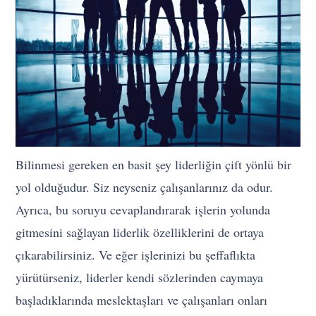
Bilinmesi gereken en basit şey liderliğin çift yönlü bir
yol olduğudur. Siz neyseniz çalışanlarınız da odur.
Ayrıca, bu soruyu cevaplandırarak işlerin yolunda
gitmesini sağlayan liderlik özelliklerini de ortaya
çıkarabilirsiniz. Ve eğer işlerinizi bu şeffaflıkta
yürütürseniz, liderler kendi sözlerinden caymaya
başladıklarında meslektaşları ve çalışanları onları