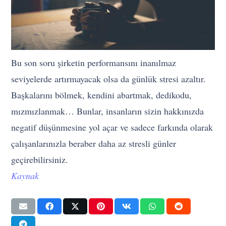
Bu son soru şirketin performansını inanılmaz
seviyelerde artırmayacak olsa da günlük stresi azaltır.
Başkalarını bölmek, kendini abartmak, dedikodu,
mızmızlanmak… Bunlar, insanların sizin hakkınızda
negatif düşünmesine yol açar ve sadece farkında olarak
çalışanlarınızla beraber daha az stresli günler
geçirebilirsiniz.
Kaynak