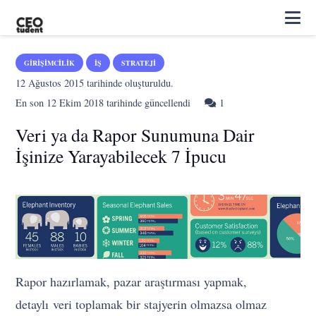
GIRIŞIMCILIK
İŞ
STRATEJI
12 Ağustos 2015
tarihinde oluşturuldu.
Yorum
En son
12 Ekim 2018
tarihinde güncellendi
1
Veri ya da Rapor Sunumuna Dair
İşinize Yarayabilecek 7 İpucu
Rapor hazırlamak, pazar araştırması yapmak,
detaylı veri toplamak bir stajyerin olmazsa olmaz