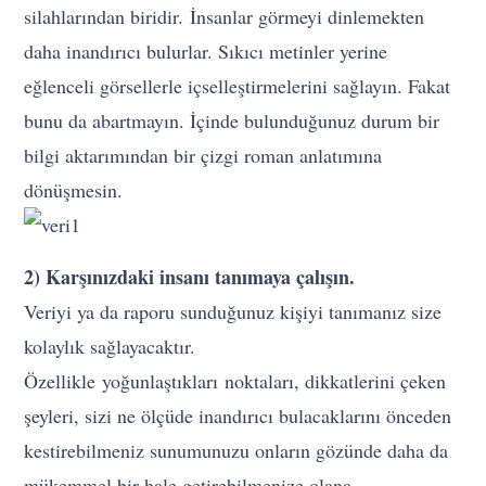
silahlarından biridir. İnsanlar görmeyi dinlemekten
daha inandırıcı bulurlar. Sıkıcı metinler yerine
eğlenceli görsellerle içselleştirmelerini sağlayın. Fakat
bunu da abartmayın. İçinde bulunduğunuz durum bir
bilgi aktarımından bir çizgi roman anlatımına
dönüşmesin.
2) Karşınızdaki insanı tanımaya çalışın.
Veriyi ya da raporu sunduğunuz kişiyi tanımanız size
kolaylık sağlayacaktır.
Özellikle yoğunlaştıkları noktaları, dikkatlerini çeken
şeyleri, sizi ne ölçüde inandırıcı bulacaklarını önceden
kestirebilmeniz sunumunuzu onların gözünde daha da
mükemmel bir hale getirebilmenize olana