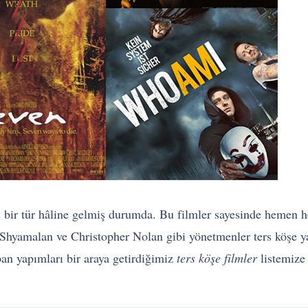
s bir tür hâline gelmiş durumda. Bu filmler sayesinde hemen 
 Shyamalan ve Christopher Nolan gibi yönetmenler ters köşe y
an yapımları bir araya getirdiğimiz
ters köşe filmler
listemize 