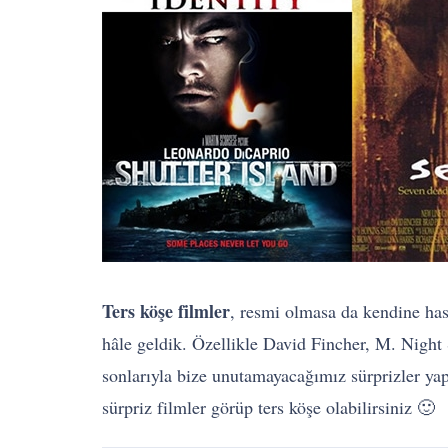
Ters köşe filmler
, resmi olmasa da kendine ha
hâle geldik. Özellikle David Fincher, M. Night
sonlarıyla bize unutamayacağımız sürprizler yap
sürpriz filmler görüp ters köşe olabilirsiniz 🙂