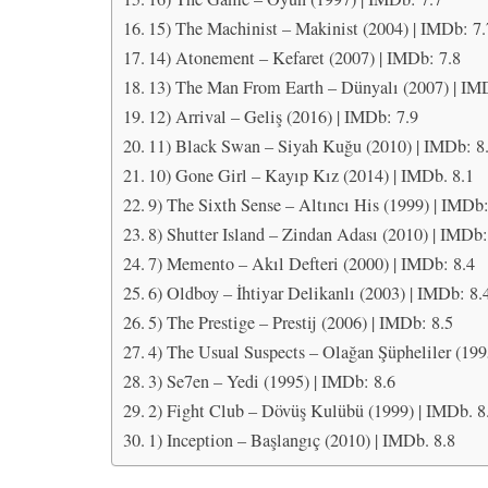
15) The Machinist – Makinist (2004) | IMDb: 7.
14) Atonement – Kefaret (2007) | IMDb: 7.8
13) The Man From Earth – Dünyalı (2007) | IM
12) Arrival – Geliş (2016) | IMDb: 7.9
11) Black Swan – Siyah Kuğu (2010) | IMDb: 8
10) Gone Girl – Kayıp Kız (2014) | IMDb. 8.1
9) The Sixth Sense – Altıncı His (1999) | IMDb:
8) Shutter Island – Zindan Adası (2010) | IMDb:
7) Memento – Akıl Defteri (2000) | IMDb: 8.4
6) Oldboy – İhtiyar Delikanlı (2003) | IMDb: 8.
5) The Prestige – Prestij (2006) | IMDb: 8.5
4) The Usual Suspects – Olağan Şüpheliler (199
3) Se7en – Yedi (1995) | IMDb: 8.6
2) Fight Club – Dövüş Kulübü (1999) | IMDb. 8
1) Inception – Başlangıç (2010) | IMDb. 8.8