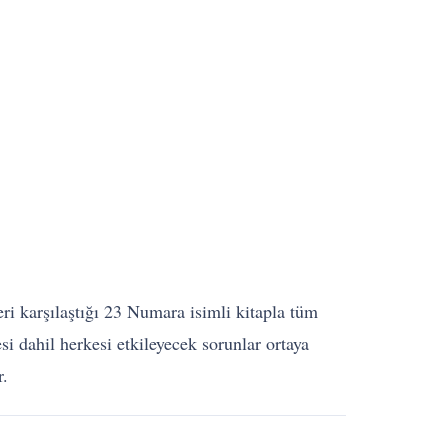
eri karşılaştığı 23 Numara isimli kitapla tüm
esi dahil herkesi etkileyecek sorunlar ortaya
r.