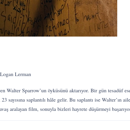
, Logan Lerman
tiren Walter Sparrow’un öyküsünü aktarıyor. Bir gün tesadüf es
23 sayısına saplantılı hâle gelir. Bu saplantı ise Walter’ın ail
avaş aralayan film, sonuyla bizleri hayrete düşürmeyi başarıyo