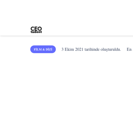
3 Ekim 2021
tarihinde oluşturuldu.
En
FILM & DIZI