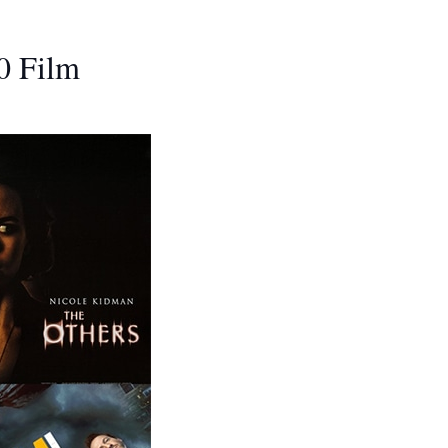
0 Film