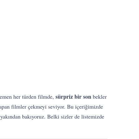
sürpriz bir son
hemen her türden filmde,
bekler
apan filmler çekmeyi seviyor. Bu içeriğimizde
yakından bakıyoruz. Belki sizler de listemizde