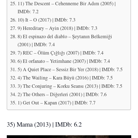
11) The Descent – Cehenneme Bir Adım (2005) |
IMDb: 7.2
10) It – O (2017) | IMDb: 7.3
9) Hereditary – Ayin (2018) | IMDb: 7.3
8) El espinazo del diablo – Şeytanın Belkemiği
(2001) | IMDb: 7.4
7) REC – Ölüm Çığlığı (2007) | IMDb: 7.4
6) El orfanato – Yetimhane (2007) | IMDb: 7.4
5) A Quiet Place – Sessiz Bir Yer (2018) | IMDb: 7.5
4) The Wailing – Kara Büyü (2016) | IMDb: 7.5
3) The Conjuring – Korku Seansı (2013) | IMDb: 7.5
2) The Others – Diğerleri (2001) | IMDb: 7.6
1) Get Out – Kapan (2017) | IMDb: 7.7
35) Mama (2013) | IMDb: 6.2