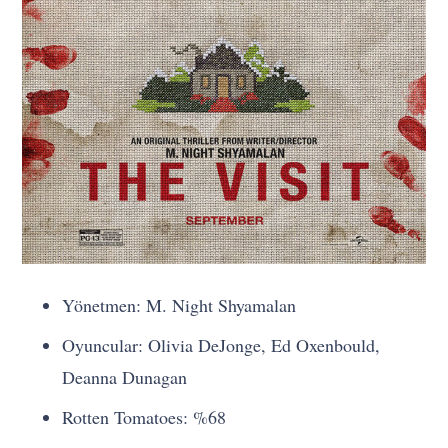
Yönetmen: M. Night Shyamalan
Oyuncular: Olivia DeJonge, Ed Oxenbould,
Deanna Dunagan
Rotten Tomatoes: %68