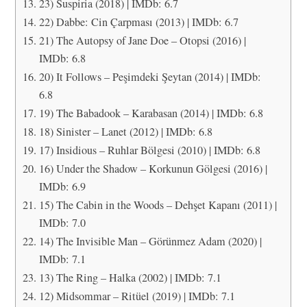
23) Suspiria (2018) | IMDb: 6.7
22) Dabbe: Cin Çarpması (2013) | IMDb: 6.7
21) The Autopsy of Jane Doe – Otopsi (2016) |
IMDb: 6.8
20) It Follows – Peşimdeki Şeytan (2014) | IMDb:
6.8
19) The Babadook – Karabasan (2014) | IMDb: 6.8
18) Sinister – Lanet (2012) | IMDb: 6.8
17) Insidious – Ruhlar Bölgesi (2010) | IMDb: 6.8
16) Under the Shadow – Korkunun Gölgesi (2016) |
IMDb: 6.9
15) The Cabin in the Woods – Dehşet Kapanı (2011) |
IMDb: 7.0
14) The Invisible Man – Görünmez Adam (2020) |
IMDb: 7.1
13) The Ring – Halka (2002) | IMDb: 7.1
12) Midsommar – Ritüel (2019) | IMDb: 7.1