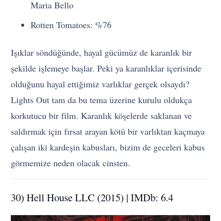
Maria Bello
Rotten Tomatoes: %76
Işıklar söndüğünde, hayal gücümüz de karanlık bir
şekilde işlemeye başlar. Peki ya karanlıklar içerisinde
olduğunu hayal ettiğimiz varlıklar gerçek olsaydı?
Lights Out tam da bu tema üzerine kurulu oldukça
korkutucu bir film. Karanlık köşelerde saklanan ve
saldırmak için fırsat arayan kötü bir varlıktan kaçmaya
çalışan iki kardeşin kabusları, bizim de geceleri kabus
görmemize neden olacak cinsten.
30) Hell House LLC (2015) | IMDb: 6.4