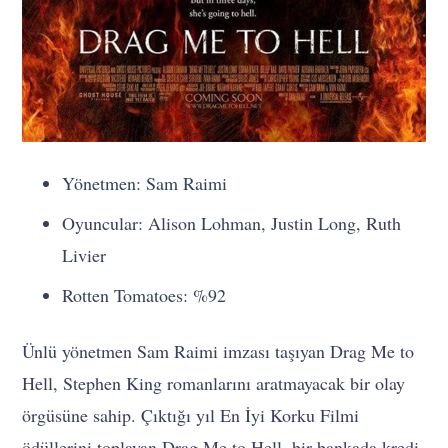
Yönetmen: Sam Raimi
Oyuncular: Alison Lohman, Justin Long, Ruth
Livier
Rotten Tomatoes: %92
Ünlü yönetmen Sam Raimi imzası taşıyan Drag Me to
Hell, Stephen King romanlarını aratmayacak bir olay
örgüsüne sahip. Çıktığı yıl En İyi Korku Filmi
ödüllerini toplayan Drag Me to Hell, bir bankada kredi