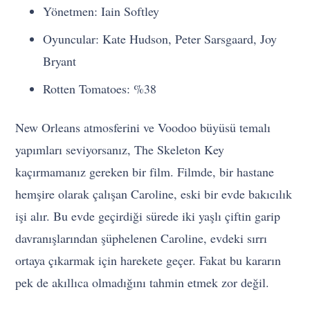
Yönetmen: Iain Softley
Oyuncular: Kate Hudson, Peter Sarsgaard, Joy
Bryant
Rotten Tomatoes: %38
New Orleans atmosferini ve Voodoo büyüsü temalı
yapımları seviyorsanız, The Skeleton Key
kaçırmamanız gereken bir film. Filmde, bir hastane
hemşire olarak çalışan Caroline, eski bir evde bakıcılık
işi alır. Bu evde geçirdiği sürede iki yaşlı çiftin garip
davranışlarından şüphelenen Caroline, evdeki sırrı
ortaya çıkarmak için harekete geçer. Fakat bu kararın
pek de akıllıca olmadığını tahmin etmek zor değil.