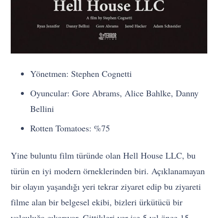
Yönetmen: Stephen Cognetti
Oyuncular: Gore Abrams, Alice Bahlke, Danny
Bellini
Rotten Tomatoes: %75
Yine buluntu film türünde olan Hell House LLC, bu
türün en iyi modern örneklerinden biri. Açıklanamayan
bir olayın yaşandığı yeri tekrar ziyaret edip bu ziyareti
filme alan bir belgesel ekibi, bizleri ürkütücü bir
yolculuğa çıkarıyor. Gittikleri yer ise 5 yıl önce 15