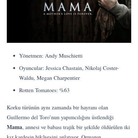
Yönetmen: Andy Muschietti
Oyuncular: Jessica Chastain, Nikolaj Coster-
Waldu, Megan Charpentier
Rotten Tomatoes: %63
Korku türünün aynı zamanda bir hayranı olan
Guillermo del Toro’nun yapımcılığını üstlendiği
Mama
, annesi ve babası trajik bir şekilde öldürülen iki
kız kardeşin hikâyesini anlatıyor. Ormanın