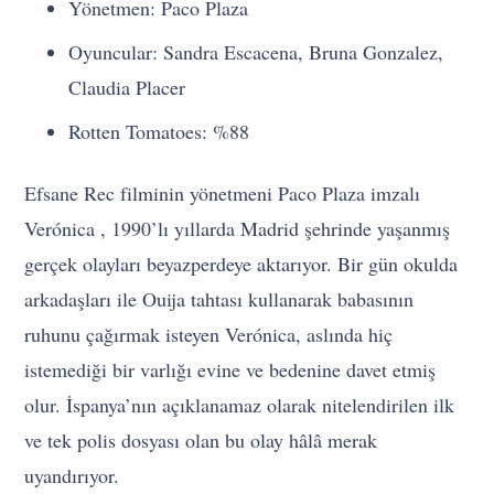
Yönetmen: Paco Plaza
Oyuncular: Sandra Escacena, Bruna Gonzalez,
Claudia Placer
Rotten Tomatoes: %88
Efsane Rec filminin yönetmeni Paco Plaza imzalı
Verónica , 1990’lı yıllarda Madrid şehrinde yaşanmış
gerçek olayları beyazperdeye aktarıyor. Bir gün okulda
arkadaşları ile Ouija tahtası kullanarak babasının
ruhunu çağırmak isteyen Verónica, aslında hiç
istemediği bir varlığı evine ve bedenine davet etmiş
olur. İspanya’nın açıklanamaz olarak nitelendirilen ilk
ve tek polis dosyası olan bu olay hâlâ merak
uyandırıyor.