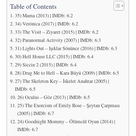
Table of Contents
35) Mama (2013) | IMDb: 6.2
34) Verónica (2017) | IMDb: 6.2
33) The Visit – Ziyaret (2015) | IMDb: 6.2
32) Paranormal Activity (2007) | IMDb: 6.3
31) Lights Out – Işıklar Sönünce (2016) | IMDb: 6.3
30) Hell House LLC (2015) | IMDb: 6.4
29) Siccin 2 (2015) | IMDb: 6.4
28) Drag Me to Hell – Kara Büyü (2009) | IMDb: 6.5
27) The Skeleton Key – İskelet Anahtar (2005) |
IMDb: 6.5
26) Oculus – Göz (2013) | IMDb: 6.5
25) The Exorcism of Emily Rose – Şeytan Çarpması
(2005) | IMDb: 6.7
24) Goodnight Mommy – Ölümcül Oyun (2014) |
IMDb: 6.7