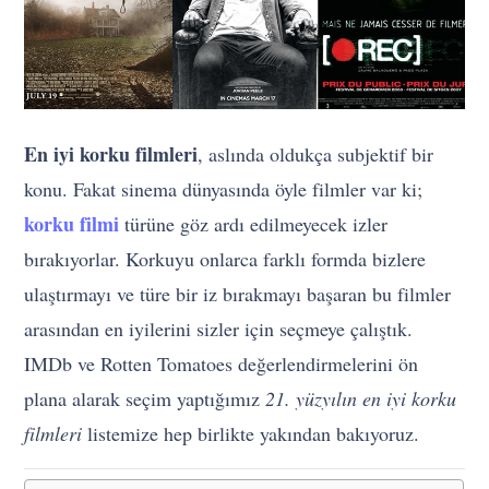
En iyi korku filmleri
, aslında oldukça subjektif bir
konu. Fakat sinema dünyasında öyle filmler var ki;
korku filmi
türüne göz ardı edilmeyecek izler
bırakıyorlar. Korkuyu onlarca farklı formda bizlere
ulaştırmayı ve türe bir iz bırakmayı başaran bu filmler
arasından en iyilerini sizler için seçmeye çalıştık.
IMDb ve Rotten Tomatoes değerlendirmelerini ön
plana alarak seçim yaptığımız
21. yüzyılın en iyi korku
filmleri
listemize hep birlikte yakından bakıyoruz.