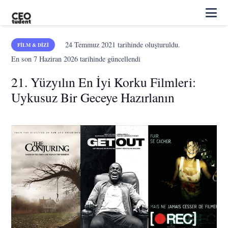
24 Temmuz 2021
tarihinde oluşturuldu.
FILM & DIZI
En son
7 Haziran 2026
tarihinde güncellendi
21. Yüzyılın En İyi Korku Filmleri:
Uykusuz Bir Geceye Hazırlanın