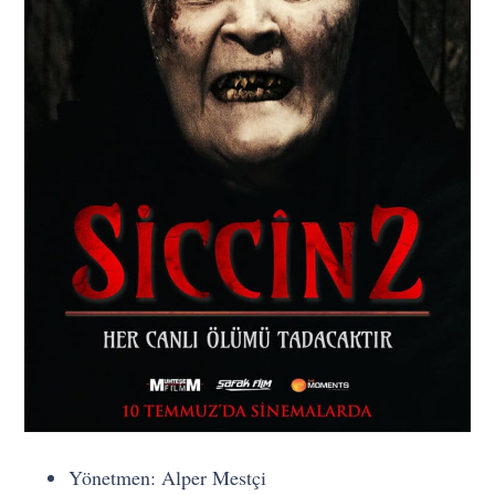
Yönetmen: Alper Mestçi