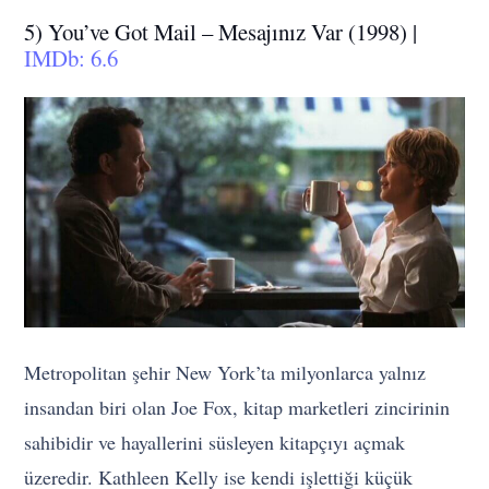
5) You’ve Got Mail – Mesajınız Var (1998) |
IMDb: 6.6
Metropolitan şehir New York’ta milyonlarca yalnız
insandan biri olan Joe Fox, kitap marketleri zincirinin
sahibidir ve hayallerini süsleyen kitapçıyı açmak
üzeredir. Kathleen Kelly ise kendi işlettiği küçük