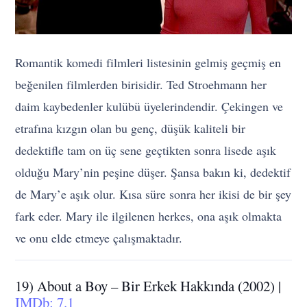
Romantik komedi filmleri listesinin gelmiş geçmiş en
beğenilen filmlerden birisidir. Ted Stroehmann her
daim kaybedenler kulübü üyelerindendir. Çekingen ve
etrafına kızgın olan bu genç, düşük kaliteli bir
dedektifle tam on üç sene geçtikten sonra lisede aşık
olduğu Mary’nin peşine düşer. Şansa bakın ki, dedektif
de Mary’e aşık olur. Kısa süre sonra her ikisi de bir şey
fark eder. Mary ile ilgilenen herkes, ona aşık olmakta
ve onu elde etmeye çalışmaktadır.
19) About a Boy – Bir Erkek Hakkında (2002) |
IMDb: 7.1