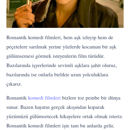
Romantik komedi filmleri, hem aşk izleyip hem de
peçetelere sarılmak yerine yüzlerde kocaman bir aşk
gülümsemesi görmek isteyenlerin film türüdür.
Bazılarında işyerlerinde sevimli aşklara şahit oluruz,
bazılarında ise onlarla birlikte uzun yolculuklara
çıkarız.
Romantik
komedi filmleri
bizlere toz pembe bir dünya
sunar. Bazen hayatın gerçek akışından koparak
yüzümüzü gülümsetecek hikayelere ortak olmak isteriz.
Romantik komedi filmleri işte tam bu anlarda gelir,