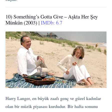
10) Something’s Gotta Give – Aşkta Her Şey
Münkün (2003) |
IMDb: 6.7
Harry Langer, en büyük zaafı genç ve güzel kadınlar
olan bir müzik piyasası kurdudur. Bir hafta sonunu