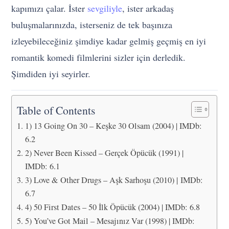
kapımızı çalar. İster
sevgiliyle
, ister arkadaş
buluşmalarınızda, isterseniz de tek başınıza
izleyebileceğiniz şimdiye kadar gelmiş geçmiş en iyi
romantik komedi filmlerini sizler için derledik.
Şimdiden iyi seyirler.
Table of Contents
1) 13 Going On 30 – Keşke 30 Olsam (2004) | IMDb:
6.2
2) Never Been Kissed – Gerçek Öpücük (1991) |
IMDb: 6.1
3) Love & Other Drugs – Aşk Sarhoşu (2010) | IMDb:
6.7
4) 50 First Dates – 50 İlk Öpücük (2004) | IMDb: 6.8
5) You’ve Got Mail – Mesajınız Var (1998) | IMDb: