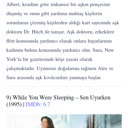
Albert, kendine göre imkansız bir aşkın pençesine
düşmüş ve onun gibi yardıma muhtaç kişilerin
sorunlarını çözmüş kişilerden aldığı kart sayesinde aşk
doktoru Dr. Hitch ile tanışır. Aşk doktoru, erkeklere
flört konusunda yardımcı olarak onlara hayatlarının
kadınını bulma konusunda yardımcı olur. Sara, New
York’ta bir gazetesinde köşe yazarı olarak
çalışmaktadır. Uyumsuz doğalarına rağmen Alex ve
Sara arasında aşk kıvılcımları yanmaya başlar.
9) While You Were Sleeping – Sen Uyurken
(1995) |
IMDb: 6.7