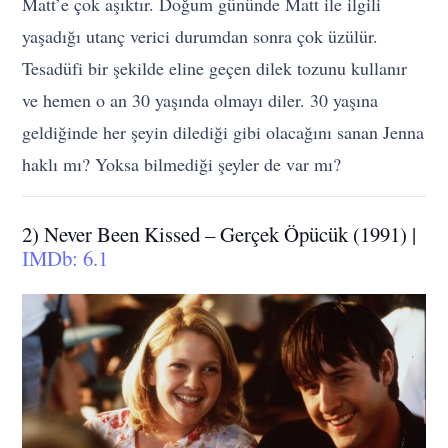
Matt’e çok aşıktır. Doğum gününde Matt ile ilgili
yaşadığı utanç verici durumdan sonra çok üzülür.
Tesadüfi bir şekilde eline geçen dilek tozunu kullanır
ve hemen o an 30 yaşında olmayı diler. 30 yaşına
geldiğinde her şeyin dilediği gibi olacağını sanan Jenna
haklı mı? Yoksa bilmediği şeyler de var mı?
2) Never Been Kissed – Gerçek Öpücük (1991) |
IMDb: 6.1