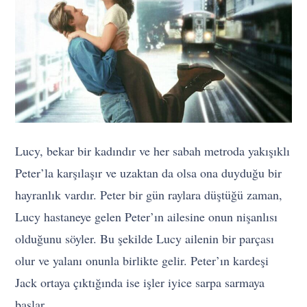
Lucy, bekar bir kadındır ve her sabah metroda yakışıklı
Peter’la karşılaşır ve uzaktan da olsa ona duyduğu bir
hayranlık vardır. Peter bir gün raylara düştüğü zaman,
Lucy hastaneye gelen Peter’ın ailesine onun nişanlısı
olduğunu söyler. Bu şekilde Lucy ailenin bir parçası
olur ve yalanı onunla birlikte gelir. Peter’ın kardeşi
Jack ortaya çıktığında ise işler iyice sarpa sarmaya
başlar.