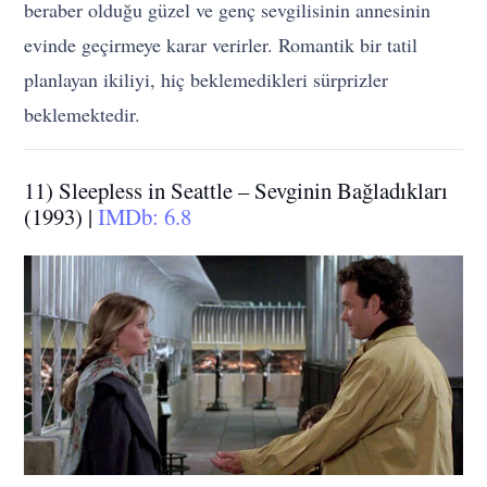
beraber olduğu güzel ve genç sevgilisinin annesinin
evinde geçirmeye karar verirler. Romantik bir tatil
planlayan ikiliyi, hiç beklemedikleri sürprizler
beklemektedir.
11) Sleepless in Seattle – Sevginin Bağladıkları
(1993) |
IMDb: 6.8