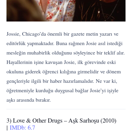
Jossie, Chicago’da önemli bir gazete metin yazarı ve
editörlük yapmaktadır. Buna rağmen Josie asıl istediği
mesleğin muhabirlik olduğunu söyleyince bir teklif alır.
Hayallerinin işine kavuşan Josie, ilk görevinde eski
okuluna giderek öğrenci kılığına girmelidir ve dönem
gençleriyle ilgili bir haber hazırlamalıdır. Ne var ki,
öğretmeniyle kurduğu duygusal bağlar Josie’yi işiyle
aşkı arasında bırakır.
3) Love & Other Drugs – Aşk Sarhoşu (2010)
|
IMDb: 6.7