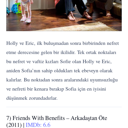
Holly ve Eric, ilk buluşmadan sonra birbirinden nefret
etme derecesine gelen bir ikilidir. Tek ortak noktaları
bu nefret ve vaftiz kızları Sofie olan Holly ve Eric,
aniden Sofia’nın sahip oldukları tek ebeveyn olarak
kalırlar. Bu noktadan sonra aralarındaki uyumsuzluğu
ve nefreti bir kenara bırakıp Sofia için en iyisini
düşünmek zorundadırlar.
7) Friends With Benefits – Arkadaştan Öte
(2011) |
IMDb: 6.6