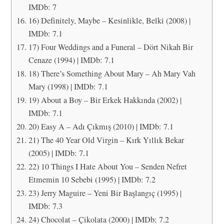
IMDb: 7
16) Definitely, Maybe – Kesinlikle, Belki (2008) |
IMDb: 7.1
17) Four Weddings and a Funeral – Dört Nikah Bir
Cenaze (1994) | IMDb: 7.1
18) There’s Something About Mary – Ah Mary Vah
Mary (1998) | IMDb: 7.1
19) About a Boy – Bir Erkek Hakkında (2002) |
IMDb: 7.1
20) Easy A – Adı Çıkmış (2010) | IMDb: 7.1
21) The 40 Year Old Virgin – Kırk Yıllık Bekar
(2005) | IMDb: 7.1
22) 10 Things I Hate About You – Senden Nefret
Etmemin 10 Sebebi (1995) | IMDb: 7.2
23) Jerry Maguire – Yeni Bir Başlangıç (1995) |
IMDb: 7.3
24) Chocolat – Çikolata (2000) | IMDb: 7.2