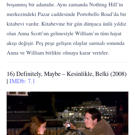
boşanmış bir adamdır. Aynı zamanda Nothing Hill’in
merkezindeki Pazar caddesinde Portobello Road’da bir
kitabevi vardır. Kitabevine bir gün dünyaca ünlü yıldız
olan Anna Scott’un gelmesiyle William’ın tüm hayat
akışı değişir. Peş peşe gelişen olaylar sarmalı sonunda
Anna ve William birlikte olmaya karar verirler.
16) Definitely, Maybe – Kesinlikle, Belki (2008)
|
IMDb: 7.1