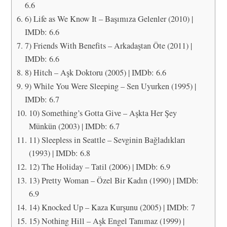
6.6
6) Life as We Know It – Başımıza Gelenler (2010) |
IMDb: 6.6
7) Friends With Benefits – Arkadaştan Öte (2011) |
IMDb: 6.6
8) Hitch – Aşk Doktoru (2005) | IMDb: 6.6
9) While You Were Sleeping – Sen Uyurken (1995) |
IMDb: 6.7
10) Something’s Gotta Give – Aşkta Her Şey
Münkün (2003) | IMDb: 6.7
11) Sleepless in Seattle – Sevginin Bağladıkları
(1993) | IMDb: 6.8
12) The Holiday – Tatil (2006) | IMDb: 6.9
13) Pretty Woman – Özel Bir Kadın (1990) | IMDb:
6.9
14) Knocked Up – Kaza Kurşunu (2005) | IMDb: 7
15) Nothing Hill – Aşk Engel Tanımaz (1999) |