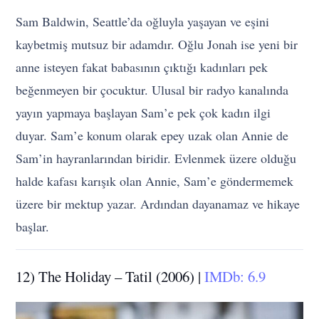
Sam Baldwin, Seattle’da oğluyla yaşayan ve eşini
kaybetmiş mutsuz bir adamdır. Oğlu Jonah ise yeni bir
anne isteyen fakat babasının çıktığı kadınları pek
beğenmeyen bir çocuktur. Ulusal bir radyo kanalında
yayın yapmaya başlayan Sam’e pek çok kadın ilgi
duyar. Sam’e konum olarak epey uzak olan Annie de
Sam’in hayranlarından biridir. Evlenmek üzere olduğu
halde kafası karışık olan Annie, Sam’e göndermemek
üzere bir mektup yazar. Ardından dayanamaz ve hikaye
başlar.
12) The Holiday – Tatil (2006) |
IMDb: 6.9