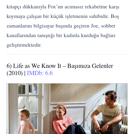
kitapçı dükkanıyla Fox’un acımasız rekabetine karşı
koymaya çalışan bir küçük işletmenin sahibidir. Boş
zamanlarını bilgisayar başında geçiren Joe, sohbet
kanallarından tanıştığı bir kadınla kurduğu bağları
geliştirmektedir.
6) Life as We Know It – Başımıza Gelenler
(2010) |
IMDb: 6.6