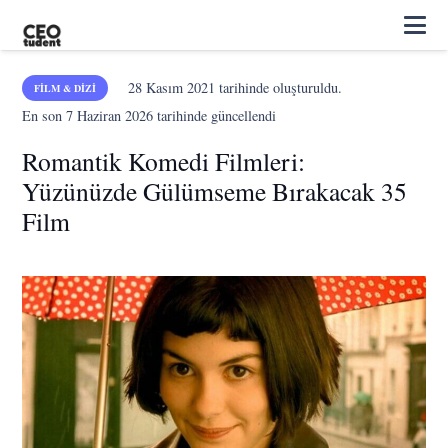
28 Kasım 2021
tarihinde oluşturuldu.
FILM & DIZI
En son
7 Haziran 2026
tarihinde güncellendi
Romantik Komedi Filmleri:
Yüzünüzde Gülümseme Bırakacak 35
Film