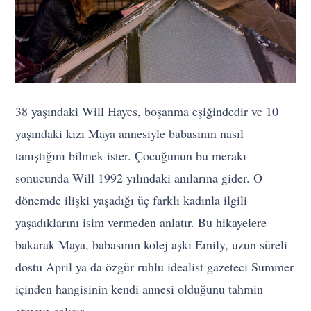
38 yaşındaki Will Hayes, boşanma eşiğindedir ve 10
yaşındaki kızı Maya annesiyle babasının nasıl
tanıştığını bilmek ister. Çocuğunun bu merakı
sonucunda Will 1992 yılındaki anılarına gider. O
dönemde ilişki yaşadığı üç farklı kadınla ilgili
yaşadıklarını isim vermeden anlatır. Bu hikayelere
bakarak Maya, babasının kolej aşkı Emily, uzun süreli
dostu April ya da özgür ruhlu idealist gazeteci Summer
içinden hangisinin kendi annesi olduğunu tahmin
etmeye çalışır.