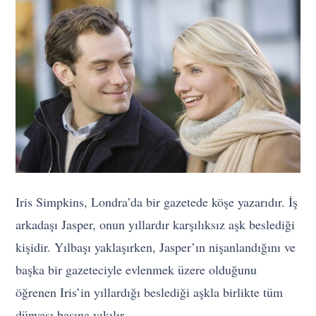
Iris Simpkins, Londra’da bir gazetede köşe yazarıdır. İş
arkadaşı Jasper, onun yıllardır karşılıksız aşk beslediği
kişidir. Yılbaşı yaklaşırken, Jasper’ın nişanlandığını ve
başka bir gazeteciyle evlenmek üzere olduğunu
öğrenen Iris’in yıllardığı beslediği aşkla birlikte tüm
dünyası başına yıkılır.