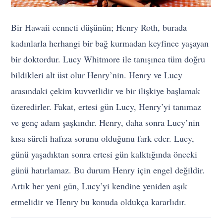
Bir Hawaii cenneti düşünün; Henry Roth, burada
kadınlarla herhangi bir bağ kurmadan keyfince yaşayan
bir doktordur. Lucy Whitmore ile tanışınca tüm doğru
bildikleri alt üst olur Henry’nin. Henry ve Lucy
arasındaki çekim kuvvetlidir ve bir ilişkiye başlamak
üzeredirler. Fakat, ertesi gün Lucy, Henry’yi tanımaz
ve genç adam şaşkındır. Henry, daha sonra Lucy’nin
kısa süreli hafıza sorunu olduğunu fark eder. Lucy,
günü yaşadıktan sonra ertesi gün kalktığında önceki
günü hatırlamaz. Bu durum Henry için engel değildir.
Artık her yeni gün, Lucy’yi kendine yeniden aşık
etmelidir ve Henry bu konuda oldukça kararlıdır.