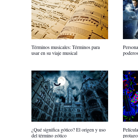
Términos musicales: Términos para
Persona
usar en su viaje musical
poderos
¿Qué significa gótico? El origen y uso
Películ
del término gótico
protago