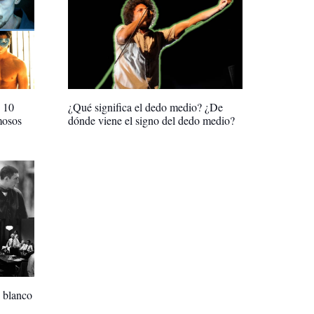
s 10
¿Qué significa el dedo medio? ¿De
mosos
dónde viene el signo del dedo medio?
n blanco