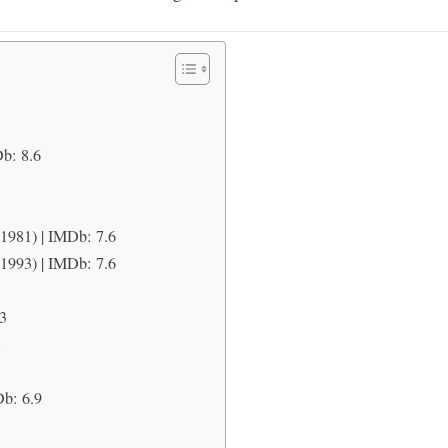
Db: 8.6
(1981) | IMDb: 7.6
(1993) | IMDb: 7.6
.3
1
Db: 6.9