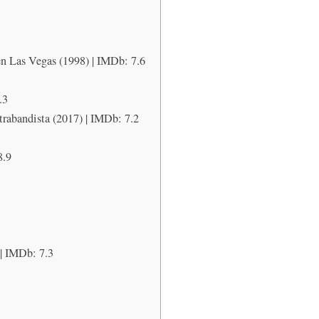
en Las Vegas (1998) | IMDb: 7.6
.3
rabandista (2017) | IMDb: 7.2
8.9
 | IMDb: 7.3