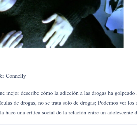
fer Connelly
ue mejor describe cómo la adicción a las drogas ha golpeado 
ículas de drogas, no se trata solo de drogas; Podemos ver los e
a hace una crítica social de la relación entre un adolescente 