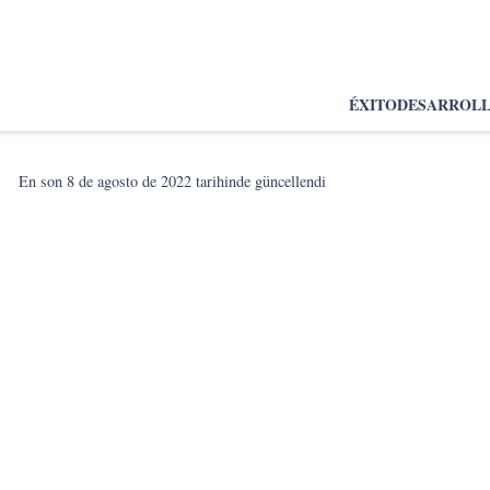
ÉXITO
DESARROL
En son
8 de agosto de 2022
tarihinde güncellendi