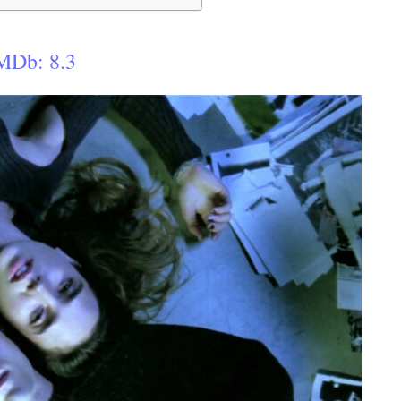
MDb: 8.3