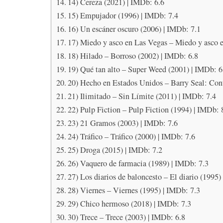
14) Cereza (2021) | IMDb: 6.6
15) Empujador (1996) | IMDb: 7.4
16) Un escáner oscuro (2006) | IMDb: 7.1
17) Miedo y asco en Las Vegas – Miedo y asco 
18) Hilado – Borroso (2002) | IMDb: 6.8
19) Qué tan alto – Super Weed (2001) | IMDb: 6
20) Hecho en Estados Unidos – Barry Seal: Cont
21) Ilimitado – Sin Límite (2011) | IMDb: 7.4
22) Pulp Fiction – Pulp Fiction (1994) | IMDb: 
23) 21 Gramos (2003) | IMDb: 7.6
24) Tráfico – Tráfico (2000) | IMDb: 7.6
25) Droga (2015) | IMDb: 7.2
26) Vaquero de farmacia (1989) | IMDb: 7.3
27) Los diarios de baloncesto – El diario (1995)
28) Viernes – Viernes (1995) | IMDb: 7.3
29) Chico hermoso (2018) | IMDb: 7.3
30) Trece – Trece (2003) | IMDb: 6.8