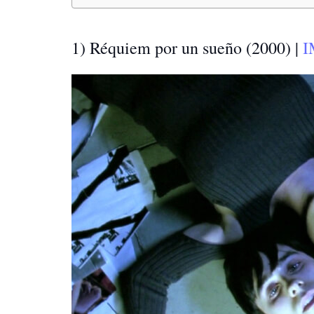
1) Réquiem por un sueño (2000) |
I