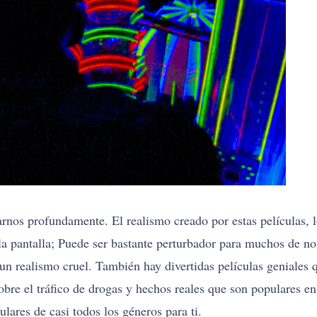
rnos profundamente. El realismo creado por estas películas, 
 la pantalla; Puede ser bastante perturbador para muchos de no
 un realismo cruel. También hay divertidas películas geniales 
e el tráfico de drogas y hechos reales que son populares en el
lares de casi todos los géneros para ti.