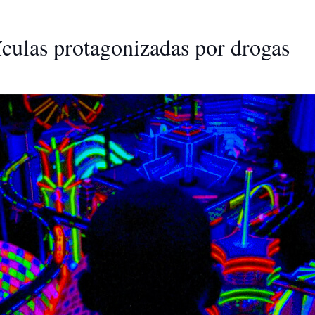
lículas protagonizadas por drogas