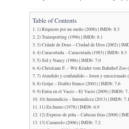
Table of Contents
1) Réquiem por un sueño (2000) | IMDb: 8.3
2) Trainspotting (1996) | IMDb: 8.1
3) Cidade de Deus – Ciudad de Dios (2002) | IM
4) Caracortada – Caracortada (1983) | IMDb: 8.3
5) Sid y Nancy (1986) | IMDb: 7.0
6) Christiane F. – Wir Kinder vom Bahnhof Zoo 
7) Aturdido y confundido – Joven y emocionado 
8) Golpe – Diablo blanco (2001) | IMDb: 7.6
9) Entra en el Vacío – El Vacío (2009) | IMDb: 7
10) Inmundicia – Inmundicia (2013) | IMDb: 7.
11) En humo (1978) | IMDb: 6.9
12) Expreso de piña – Cabezas frías (2008) | IM
13) Caramelo (2006) | IMDb: 7.2