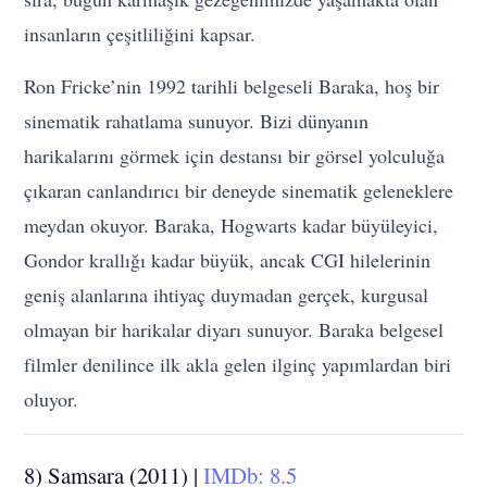
insanların çeşitliliğini kapsar.
Ron Fricke’nin 1992 tarihli belgeseli Baraka, hoş bir
sinematik rahatlama sunuyor. Bizi dünyanın
harikalarını görmek için destansı bir görsel yolculuğa
çıkaran canlandırıcı bir deneyde sinematik geleneklere
meydan okuyor. Baraka, Hogwarts kadar büyüleyici,
Gondor krallığı kadar büyük, ancak CGI hilelerinin
geniş alanlarına ihtiyaç duymadan gerçek, kurgusal
olmayan bir harikalar diyarı sunuyor. Baraka belgesel
filmler denilince ilk akla gelen ilginç yapımlardan biri
oluyor.
8) Samsara (2011) |
IMDb: 8.5