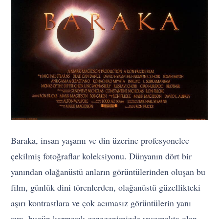
Baraka, insan yaşamı ve din üzerine profesyonelce
çekilmiş fotoğraflar koleksiyonu. Dünyanın dört bir
yanından olağanüstü anların görüntülerinden oluşan bu
film, günlük dini törenlerden, olağanüstü güzellikteki
aşırı kontrastlara ve çok acımasız görüntülerin yanı
sıra, bugün karmaşık gezegenimizde yaşamakta olan