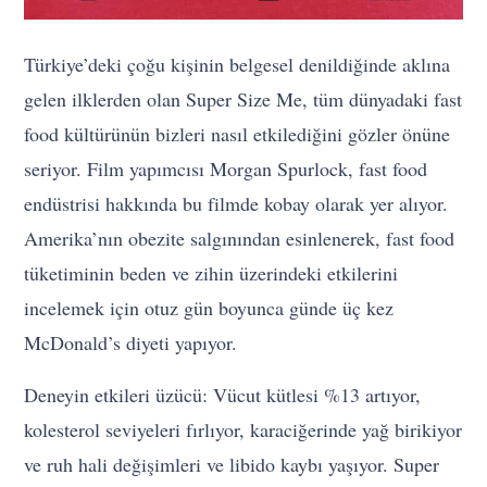
Türkiye’deki çoğu kişinin belgesel denildiğinde aklına
gelen ilklerden olan Super Size Me, tüm dünyadaki fast
food kültürünün bizleri nasıl etkilediğini gözler önüne
seriyor. Film yapımcısı Morgan Spurlock, fast food
endüstrisi hakkında bu filmde kobay olarak yer alıyor.
Amerika’nın obezite salgınından esinlenerek, fast food
tüketiminin beden ve zihin üzerindeki etkilerini
incelemek için otuz gün boyunca günde üç kez
McDonald’s diyeti yapıyor.
Deneyin etkileri üzücü: Vücut kütlesi %13 artıyor,
kolesterol seviyeleri fırlıyor, karaciğerinde yağ birikiyor
ve ruh hali değişimleri ve libido kaybı yaşıyor. Super