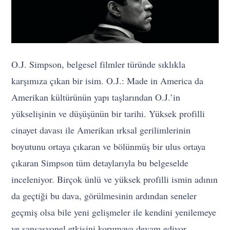
O.J. Simpson, belgesel filmler türünde sıklıkla
karşımıza çıkan bir isim. O.J.: Made in America da
Amerikan kültürünün yapı taşlarından O.J.’in
yükselişinin ve düşüşünün bir tarihi. Yüksek profilli
cinayet davası ile Amerikan ırksal gerilimlerinin
boyutunu ortaya çıkaran ve bölünmüş bir ulus ortaya
çıkaran Simpson tüm detaylarıyla bu belgeselde
inceleniyor. Birçok ünlü ve yüksek profilli ismin adının
da geçtiği bu dava, görülmesinin ardından seneler
geçmiş olsa bile yeni gelişmeler ile kendini yenilemeye
ve sansasyonel etkisini korumaya devam ediyor.