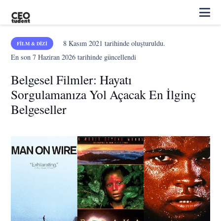
8 Kasım 2021
tarihinde oluşturuldu.
FILM & DIZI
En son
7 Haziran 2026
tarihinde güncellendi
Belgesel Filmler: Hayatı
Sorgulamanıza Yol Açacak En İlginç
Belgeseller