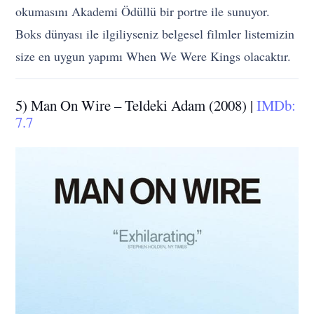
okumasını Akademi Ödüllü bir portre ile sunuyor.
Boks dünyası ile ilgiliyseniz belgesel filmler listemizin
size en uygun yapımı When We Were Kings olacaktır.
5) Man On Wire – Teldeki Adam (2008) |
IMDb:
7.7