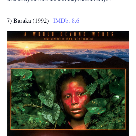
7) Baraka (1992) |
IMDb: 8.6