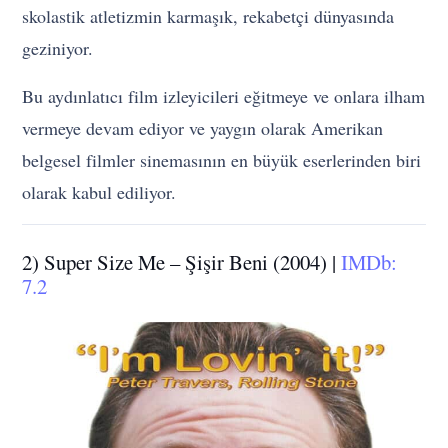
skolastik atletizmin karmaşık, rekabetçi dünyasında
geziniyor.
Bu aydınlatıcı film izleyicileri eğitmeye ve onlara ilham
vermeye devam ediyor ve yaygın olarak Amerikan
belgesel filmler sinemasının en büyük eserlerinden biri
olarak kabul ediliyor.
2) Super Size Me – Şişir Beni (2004) |
IMDb:
7.2