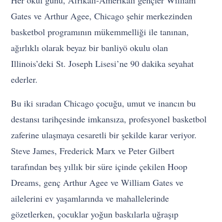
Her okul günü, Afrikalı-Amerikalı gençler William
Gates ve Arthur Agee, Chicago şehir merkezinden
basketbol programının mükemmelliği ile tanınan,
ağırlıklı olarak beyaz bir banliyö okulu olan
Illinois’deki St. Joseph Lisesi’ne 90 dakika seyahat
ederler.
Bu iki sıradan Chicago çocuğu, umut ve inancın bu
destansı tarihçesinde imkansıza, profesyonel basketbol
zaferine ulaşmaya cesaretli bir şekilde karar veriyor.
Steve James, Frederick Marx ve Peter Gilbert
tarafından beş yıllık bir süre içinde çekilen Hoop
Dreams, genç Arthur Agee ve William Gates ve
ailelerini ev yaşamlarında ve mahallelerinde
gözetlerken, çocuklar yoğun baskılarla uğraşıp