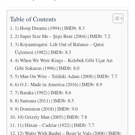
Table of Contents
1) Hoop Dreams (1994) | IMDb: 8.3
2) Super Size Me – Şişir Beni (2004) | IMDb: 7.2
3) Koyaanisqatsi: Life Out of Balance – Qatsi
Üçlemesi (1982) | IMDb: 8.3
4) When We Were Kings – Kelebek Gibi Uçar Arı
Gibi Sokarım (1996) | IMDb: 8.0
5) Man On Wire – Teldeki Adam (2008) | IMDb: 7.7
6) O.J.: Made in America (2016) | IMDb: 8.9
7) Baraka (1992) | IMDb: 8.6
8) Samsara (2011) | IMDb: 8.5
9) Dominion (2018) | IMDb: 9.0
10) Grizzly Man (2005) | IMDb: 7.8
11) Häxan – Cadılar (1922) | IMDb: 7.7
12) Waltz With Bashir – Beşir’le Vals (2008) | IMDb: