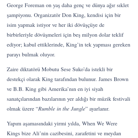
George Foreman on yaş daha genç ve dünya ağır sıklet
şampiyonu. Organizatör Don King, kendisi için bir
isim yapmak istiyor ve her iki dövüşçüye de
birbirleriyle dövüşmeleri için beş milyon dolar teklif
ediyor; kabul ettiklerinde, King’in tek yapması gereken
parayı bulmak oluyor.
Zaire diktatörü Mobutu Sese Suko’da istekli bir
destekçi olarak King tarafından bulunur. James Brown
ve B.B. King gibi Amerika’nın en iyi siyah
sanatçılarından bazılarının yer aldığı bir müzik festivali
olmak üzere “
Rumble in the Jungle
” ayarlanır.
Yapım aşamasındaki yirmi yılda, When We Were
Kings bize Ali’nin cazibesini, zarafetini ve meydan