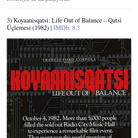
3) Koyaanisqatsi: Life Out of Balance – Qatsi
Üçlemesi (1982) |
IMDb: 8.3