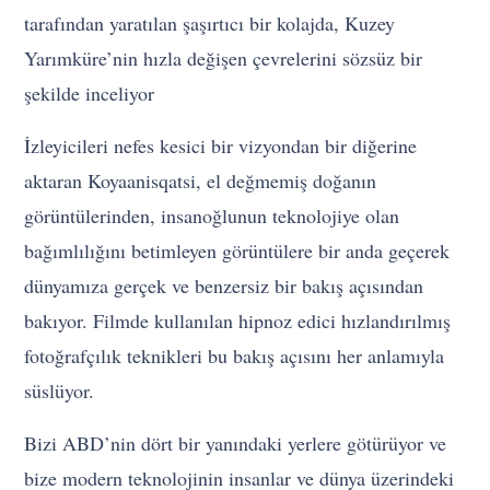
tarafından yaratılan şaşırtıcı bir kolajda, Kuzey
Yarımküre’nin hızla değişen çevrelerini sözsüz bir
şekilde inceliyor
İzleyicileri nefes kesici bir vizyondan bir diğerine
aktaran Koyaanisqatsi, el değmemiş doğanın
görüntülerinden, insanoğlunun teknolojiye olan
bağımlılığını betimleyen görüntülere bir anda geçerek
dünyamıza gerçek ve benzersiz bir bakış açısından
bakıyor. Filmde kullanılan hipnoz edici hızlandırılmış
fotoğrafçılık teknikleri bu bakış açısını her anlamıyla
süslüyor.
Bizi ABD’nin dört bir yanındaki yerlere götürüyor ve
bize modern teknolojinin insanlar ve dünya üzerindeki