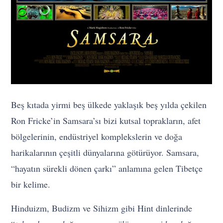
Beş kıtada yirmi beş ülkede yaklaşık beş yılda çekilen
Ron Fricke’in Samsara’sı bizi kutsal toprakların, afet
bölgelerinin, endüstriyel komplekslerin ve doğa
harikalarının çeşitli dünyalarına götürüyor. Samsara,
“hayatın sürekli dönen çarkı” anlamına gelen Tibetçe
bir kelime.
Hinduizm, Budizm ve Sihizm gibi Hint dinlerinde