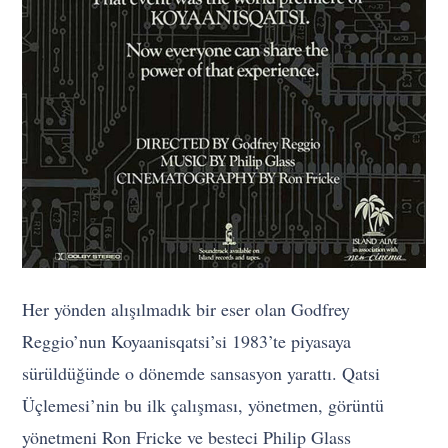
Her yönden alışılmadık bir eser olan Godfrey
Reggio’nun Koyaanisqatsi’si 1983’te piyasaya
sürüldüğünde o dönemde sansasyon yarattı. Qatsi
Üçlemesi’nin bu ilk çalışması, yönetmen, görüntü
yönetmeni Ron Fricke ve besteci Philip Glass