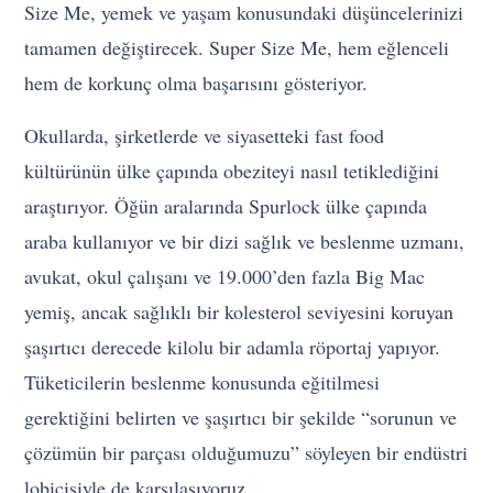
Size Me, yemek ve yaşam konusundaki düşüncelerinizi
tamamen değiştirecek. Super Size Me, hem eğlenceli
hem de korkunç olma başarısını gösteriyor.
Okullarda, şirketlerde ve siyasetteki fast food
kültürünün ülke çapında obeziteyi nasıl tetiklediğini
araştırıyor. Öğün aralarında Spurlock ülke çapında
araba kullanıyor ve bir dizi sağlık ve beslenme uzmanı,
avukat, okul çalışanı ve 19.000’den fazla Big Mac
yemiş, ancak sağlıklı bir kolesterol seviyesini koruyan
şaşırtıcı derecede kilolu bir adamla röportaj yapıyor.
Tüketicilerin beslenme konusunda eğitilmesi
gerektiğini belirten ve şaşırtıcı bir şekilde “sorunun ve
çözümün bir parçası olduğumuzu” söyleyen bir endüstri
lobicisiyle de karşılaşıyoruz.