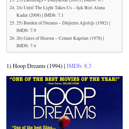
24) Until The Light Takes Us – Işık Bizi Alana
Kadar (2008) | IMDb: 7.1
25) Burden of Dreams – Düşlerin Ağırlığı (1982) |
IMDb: 7.9
26) Gates of Heaven – Cennet Kapıları (1978) |
IMDb: 7.4
1) Hoop Dreams (1994) |
IMDb: 8.3