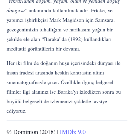
“
tekrarlanan doğum, yaşam, ölüm ve yeniden doğuş
döngüsü
” anlamında kullanılmaktadır. Fricke, ve
yapımcı işbirlikçisi Mark Magidson için Samsara,
gezegenimizin tuhaflığını ve harikasını yoğun bir
şekilde ele alan “Baraka”da (1992) kullandıkları
meditatif görüntülerin bir devamı.
Her iki film de doğanın huşu içerisindeki dünyası ile
insan iradesi arasında keskin kontrastın altını
sinematografisiyle çizer. Özellikle ilginç belgesel
filmler ilgi alanınız ise Baraka’yı izledikten sonra bu
büyülü belgeseli de izlemenizi şiddetle tavsiye
ediyoruz.
9) Dominion (2018) |
IMDb: 9.0