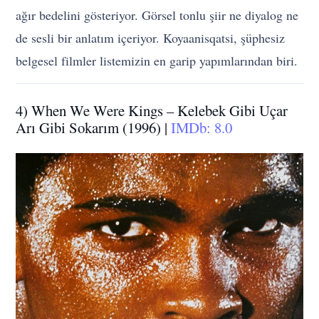
ağır bedelini gösteriyor. Görsel tonlu şiir ne diyalog ne
de sesli bir anlatım içeriyor. Koyaanisqatsi, şüphesiz
belgesel filmler listemizin en garip yapımlarından biri.
4) When We Were Kings – Kelebek Gibi Uçar
Arı Gibi Sokarım (1996) |
IMDb: 8.0