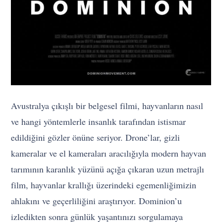
Avustralya çıkışlı bir belgesel filmi, hayvanların nasıl
ve hangi yöntemlerle insanlık tarafından istismar
edildiğini gözler önüne seriyor. Drone’lar, gizli
kameralar ve el kameraları aracılığıyla modern hayvan
tarımının karanlık yüzünü açığa çıkaran uzun metrajlı
film, hayvanlar krallığı üzerindeki egemenliğimizin
ahlakını ve geçerliliğini araştırıyor. Dominion’u
izledikten sonra günlük yaşantınızı sorgulamaya