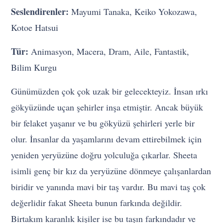
Seslendirenler:
Mayumi Tanaka, Keiko Yokozawa,
Kotoe Hatsui
Tür:
Animasyon, Macera, Dram, Aile, Fantastik,
Bilim Kurgu
Günümüzden çok çok uzak bir gelecekteyiz. İnsan ırkı
gökyüzünde uçan şehirler inşa etmiştir. Ancak büyük
bir felaket yaşanır ve bu gökyüzü şehirleri yerle bir
olur. İnsanlar da yaşamlarını devam ettirebilmek için
yeniden yeryüzüne doğru yolculuğa çıkarlar. Sheeta
isimli genç bir kız da yeryüzüne dönmeye çalışanlardan
biridir ve yanında mavi bir taş vardır. Bu mavi taş çok
değerlidir fakat Sheeta bunun farkında değildir.
Birtakım karanlık kişiler ise bu taşın farkındadır ve