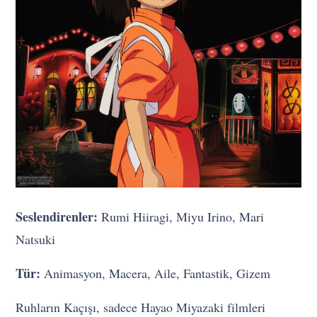
Seslendirenler:
Rumi Hiiragi, Miyu Irino, Mari
Natsuki
Tür:
Animasyon, Macera, Aile, Fantastik, Gizem
Ruhların Kaçışı, sadece Hayao Miyazaki filmleri