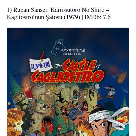
1) Rupan Sansei: Kariosutoro No Shiro –
Kagliostro’nun Şatosu (1979) | IMDb: 7.6