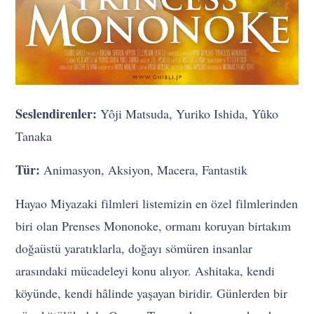
Seslendirenler:
Yôji Matsuda, Yuriko Ishida, Yûko
Tanaka
Tür:
Animasyon, Aksiyon, Macera, Fantastik
Hayao Miyazaki filmleri listemizin en özel filmlerinden
biri olan Prenses Mononoke, ormanı koruyan birtakım
doğaüstü yaratıklarla, doğayı sömüren insanlar
arasındaki mücadeleyi konu alıyor. Ashitaka, kendi
köyünde, kendi hâlinde yaşayan biridir. Günlerden bir