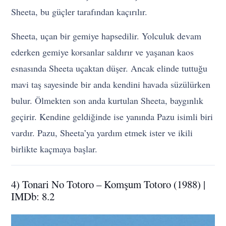
Sheeta, bu güçler tarafından kaçırılır.
Sheeta, uçan bir gemiye hapsedilir. Yolculuk devam
ederken gemiye korsanlar saldırır ve yaşanan kaos
esnasında Sheeta uçaktan düşer. Ancak elinde tuttuğu
mavi taş sayesinde bir anda kendini havada süzülürken
bulur. Ölmekten son anda kurtulan Sheeta, baygınlık
geçirir. Kendine geldiğinde ise yanında Pazu isimli biri
vardır. Pazu, Sheeta’ya yardım etmek ister ve ikili
birlikte kaçmaya başlar.
4) Tonari No Totoro – Komşum Totoro (1988) |
IMDb: 8.2