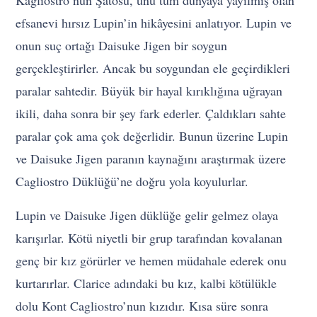
Kagliostro’nun Şatosu, ünü tüm dünyaya yayılmış olan
efsanevi hırsız Lupin’in hikâyesini anlatıyor. Lupin ve
onun suç ortağı Daisuke Jigen bir soygun
gerçekleştirirler. Ancak bu soygundan ele geçirdikleri
paralar sahtedir. Büyük bir hayal kırıklığına uğrayan
ikili, daha sonra bir şey fark ederler. Çaldıkları sahte
paralar çok ama çok değerlidir. Bunun üzerine Lupin
ve Daisuke Jigen paranın kaynağını araştırmak üzere
Cagliostro Düklüğü’ne doğru yola koyulurlar.
Lupin ve Daisuke Jigen düklüğe gelir gelmez olaya
karışırlar. Kötü niyetli bir grup tarafından kovalanan
genç bir kız görürler ve hemen müdahale ederek onu
kurtarırlar. Clarice adındaki bu kız, kalbi kötülükle
dolu Kont Cagliostro’nun kızıdır. Kısa süre sonra