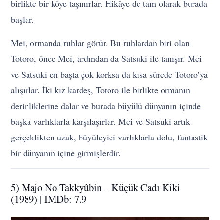
birlikte bir köye taşınırlar. Hikâye de tam olarak burada
başlar.
Mei, ormanda ruhlar görür. Bu ruhlardan biri olan
Totoro, önce Mei, ardından da Satsuki ile tanışır. Mei
ve Satsuki en başta çok korksa da kısa sürede Totoro’ya
alışırlar. İki kız kardeş, Totoro ile birlikte ormanın
derinliklerine dalar ve burada büyülü dünyanın içinde
başka varlıklarla karşılaşırlar. Mei ve Satsuki artık
gerçeklikten uzak, büyüleyici varlıklarla dolu, fantastik
bir dünyanın içine girmişlerdir.
5) Majo No Takkyûbin – Küçük Cadı Kiki
(1989) | IMDb: 7.9