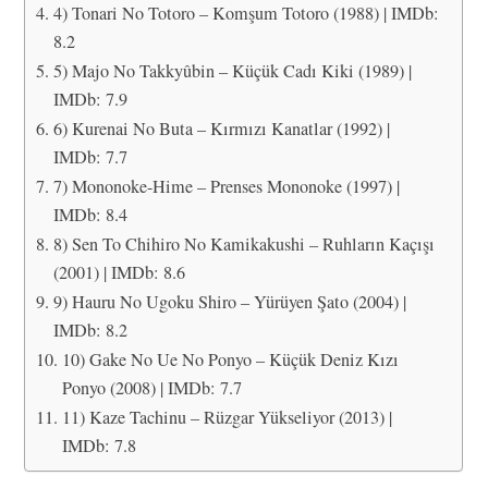
4) Tonari No Totoro – Komşum Totoro (1988) | IMDb:
8.2
5) Majo No Takkyûbin – Küçük Cadı Kiki (1989) |
IMDb: 7.9
6) Kurenai No Buta – Kırmızı Kanatlar (1992) |
IMDb: 7.7
7) Mononoke-Hime – Prenses Mononoke (1997) |
IMDb: 8.4
8) Sen To Chihiro No Kamikakushi – Ruhların Kaçışı
(2001) | IMDb: 8.6
9) Hauru No Ugoku Shiro – Yürüyen Şato (2004) |
IMDb: 8.2
10) Gake No Ue No Ponyo – Küçük Deniz Kızı
Ponyo (2008) | IMDb: 7.7
11) Kaze Tachinu – Rüzgar Yükseliyor (2013) |
IMDb: 7.8