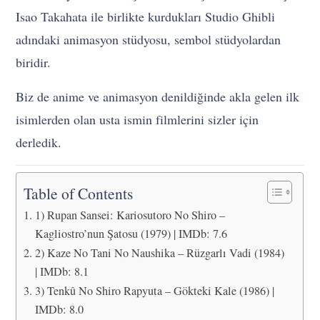
Isao Takahata ile birlikte kurdukları Studio Ghibli
adındaki animasyon stüdyosu, sembol stüdyolardan
biridir.
Biz de anime ve animasyon denildiğinde akla gelen ilk
isimlerden olan usta ismin filmlerini sizler için
derledik.
Table of Contents
1) Rupan Sansei: Kariosutoro No Shiro –
Kagliostro’nun Şatosu (1979) | IMDb: 7.6
2) Kaze No Tani No Naushika – Rüzgarlı Vadi (1984)
| IMDb: 8.1
3) Tenkû No Shiro Rapyuta – Gökteki Kale (1986) |
IMDb: 8.0