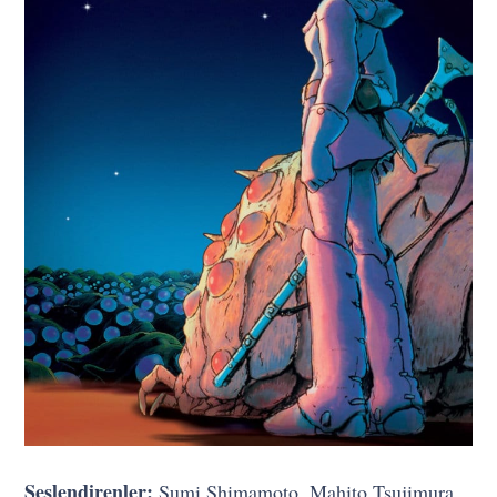
Seslendirenler:
Sumi Shimamoto, Mahito Tsujimura,