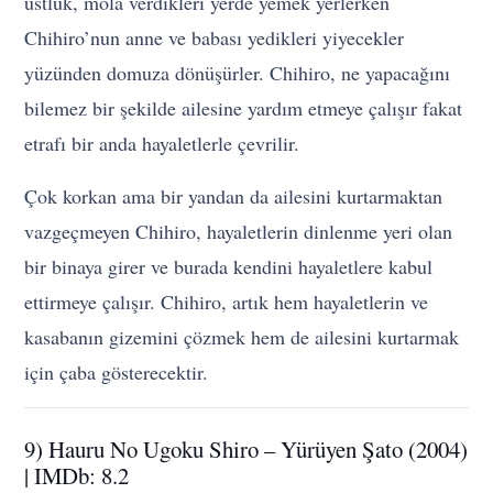
üstlük, mola verdikleri yerde yemek yerlerken
Chihiro’nun anne ve babası yedikleri yiyecekler
yüzünden domuza dönüşürler. Chihiro, ne yapacağını
bilemez bir şekilde ailesine yardım etmeye çalışır fakat
etrafı bir anda hayaletlerle çevrilir.
Çok korkan ama bir yandan da ailesini kurtarmaktan
vazgeçmeyen Chihiro, hayaletlerin dinlenme yeri olan
bir binaya girer ve burada kendini hayaletlere kabul
ettirmeye çalışır. Chihiro, artık hem hayaletlerin ve
kasabanın gizemini çözmek hem de ailesini kurtarmak
için çaba gösterecektir.
9) Hauru No Ugoku Shiro – Yürüyen Şato (2004)
| IMDb: 8.2