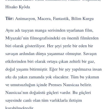
Hisako Kyôda
Tür:
Animasyon, Macera, Fantastik, Bilim Kurgu
Aynı adı taşıyan manga serisinden uyarlanan film,
Miyazaki’nin filmografisindeki en önemli filmlerden
biri olarak gösteriliyor. Her şeyi yerle bir eden bir
savaşın ardından dünya yaşanmaz olmuştur. Savaşın
etkilerinden biri olarak ortaya çıkan zehirli bir gaz,
doğal yaşamı bitirmiştir. Eğer bir şey yapılmazsa insan
ırkı da yakın zamanda yok olacaktır. Tüm bu yıkımın
ve umutsuzluğun içinde Prenses Nausicaa belirir.
Nausicaa’nın doğaüstü güçleri vardır. Bu güçleri
sayesinde canlı olan tüm varlıklarla iletişim
kurabilmektedir.