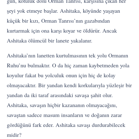
gün, kötülük dolu Orman Tanrısı, karşısına çıkan her
şeyi yok etmeye başlar. Ashitaka, köyünde yaşayan
küçük bir kızı, Orman Tanrısı’nın gazabından
kurtarmak için ona karşı koyar ve öldürür. Ancak
Ashitaka ölümcül bir lanete yakalanır.
Ashitaka’nın lanetten kurtulmasının tek yolu Ormanın
Ruhu’nu bulmaktır. O da hiç zaman kaybetmeden yola
koyulur fakat bu yolculuk onun için hiç de kolay
olmayacaktır. Bir yandan kendi korkularıyla yüzleşir bir
yandan da iki taraf arasındaki savaşa şahit olur.
Ashitaka, savaşın hiçbir kazananın olmayacağını,
savaştan sadece masum insanların ve doğanın zarar
gördüğünü fark eder. Ashitaka savaşı durdurabilecek
midir?