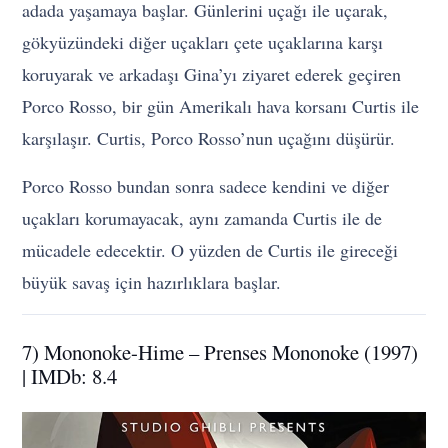
adada yaşamaya başlar. Günlerini uçağı ile uçarak,
gökyüzündeki diğer uçakları çete uçaklarına karşı
koruyarak ve arkadaşı Gina’yı ziyaret ederek geçiren
Porco Rosso, bir gün Amerikalı hava korsanı Curtis ile
karşılaşır. Curtis, Porco Rosso’nun uçağını düşürür.
Porco Rosso bundan sonra sadece kendini ve diğer
uçakları korumayacak, aynı zamanda Curtis ile de
mücadele edecektir. O yüzden de Curtis ile gireceği
büyük savaş için hazırlıklara başlar.
7) Mononoke-Hime – Prenses Mononoke (1997)
| IMDb: 8.4