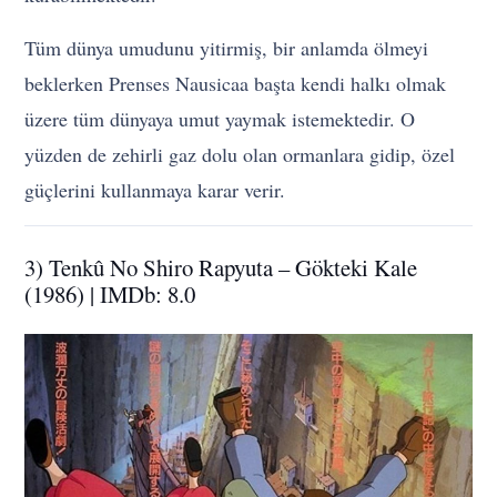
Tüm dünya umudunu yitirmiş, bir anlamda ölmeyi
beklerken Prenses Nausicaa başta kendi halkı olmak
üzere tüm dünyaya umut yaymak istemektedir. O
yüzden de zehirli gaz dolu olan ormanlara gidip, özel
güçlerini kullanmaya karar verir.
3) Tenkû No Shiro Rapyuta – Gökteki Kale
(1986) | IMDb: 8.0