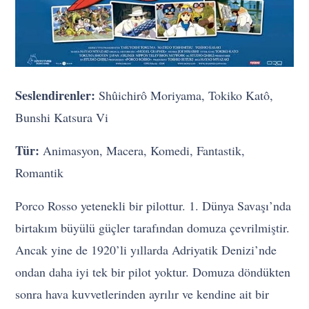
Seslendirenler:
Shûichirô Moriyama, Tokiko Katô,
Bunshi Katsura Vi
Tür:
Animasyon, Macera, Komedi, Fantastik,
Romantik
Porco Rosso yetenekli bir pilottur. 1. Dünya Savaşı’nda
birtakım büyülü güçler tarafından domuza çevrilmiştir.
Ancak yine de 1920’li yıllarda Adriyatik Denizi’nde
ondan daha iyi tek bir pilot yoktur. Domuza döndükten
sonra hava kuvvetlerinden ayrılır ve kendine ait bir