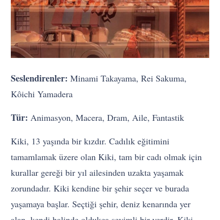
Seslendirenler:
Minami Takayama, Rei Sakuma,
Kôichi Yamadera
Tür:
Animasyon, Macera, Dram, Aile, Fantastik
Kiki, 13 yaşında bir kızdır. Cadılık eğitimini
tamamlamak üzere olan Kiki, tam bir cadı olmak için
kurallar gereği bir yıl ailesinden uzakta yaşamak
zorundadır. Kiki kendine bir şehir seçer ve burada
yaşamaya başlar. Seçtiği şehir, deniz kenarında yer
alan, kendi halinde oldukça sevimli bir yerdir. Kiki,