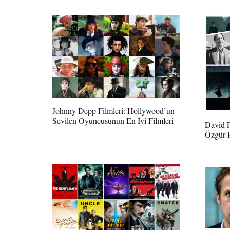
Johnny Depp Filmleri: Hollywood’un
Sevilen Oyuncusunun En İyi Filmleri
David F
Özgür 