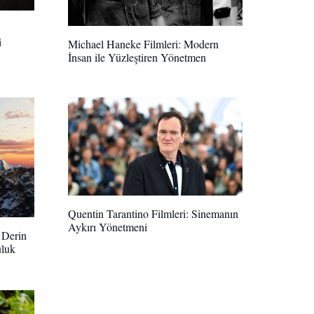
i
Michael Haneke Filmleri: Modern
İnsan ile Yüzleştiren Yönetmen
Quentin Tarantino Filmleri: Sinemanın
Aykırı Yönetmeni
 Derin
uluk