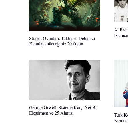
Al Paci
İzlemen
Strateji Oyunları: Taktiksel Dehanızı
Kanıtlayabileceğiniz 20 Oyun
George Orwell: Sisteme Karşı Net Bir
Eleştirmen ve 25 Alıntısı
Türk Ko
Komik F