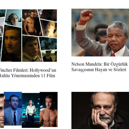
Nelson Mandela: Bir Özgürlük
Savaşçısının Hayatı ve Sözleri
incher Filmleri: Hollywood’un
Ruhlu Yönetmeninden 11 Film