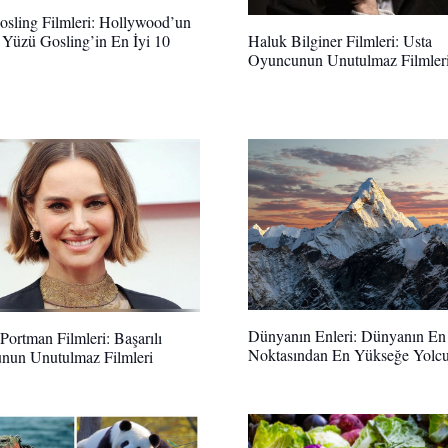
sling Filmleri: Hollywood’un
Yüzü Gosling’in En İyi 10
Haluk Bilginer Filmleri: Usta
Oyuncunun Unutulmaz Filmler
Dünyanın Enleri: Dünyanın En
 Portman Filmleri: Başarılı
Noktasından En Yükseğe Yolc
nun Unutulmaz Filmleri