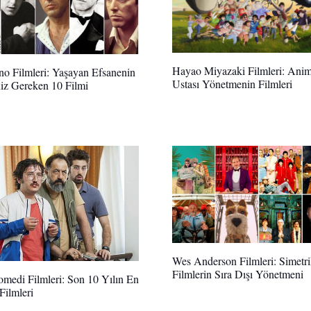
Hayao Miyazaki Filmleri: Ani
no Filmleri: Yaşayan Efsanenin
Ustası Yönetmenin Filmleri
iz Gereken 10 Filmi
Wes Anderson Filmleri: Simetr
Filmlerin Sıra Dışı Yönetmeni
medi Filmleri: Son 10 Yılın En
ilmleri