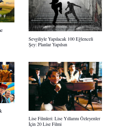
me
Sevgiliyle Yapılacak 100 Eğlenceli
Şey: Planlar Yapılsın
ik
Lise Filmleri: Lise Yıllarını Özleyenler
İçin 20 Lise Filmi