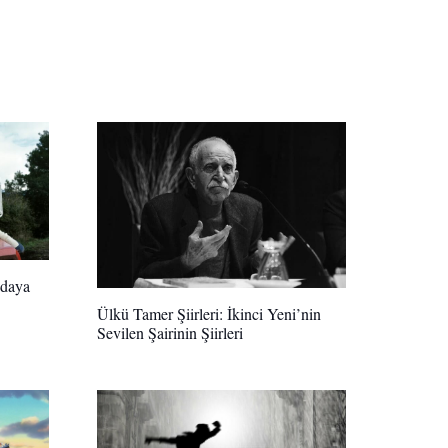
vdaya
Ülkü Tamer Şiirleri: İkinci Yeni’nin
Sevilen Şairinin Şiirleri