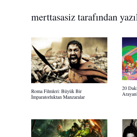
merttasasiz tarafından yazı
20 Daki
Roma Filmleri: Büyük Bir
Arayanl
İmparatorluktan Manzaralar