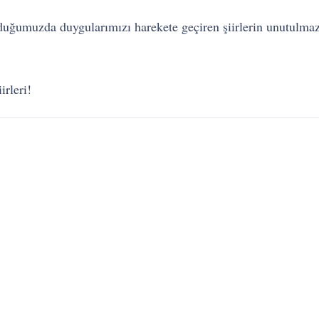
umuzda duygularımızı harekete geçiren şiirlerin unutulmaz şa
irleri!