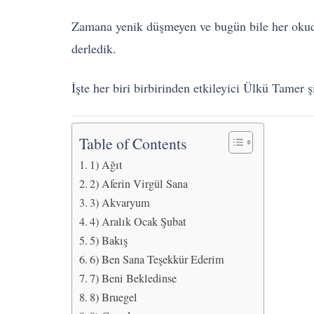
Zamana yenik düşmeyen ve bugün bile her okuduğ
derledik.
İşte her biri birbirinden etkileyici Ülkü Tamer şi
Table of Contents
1) Ağıt
2) Aferin Virgül Sana
3) Akvaryum
4) Aralık Ocak Şubat
5) Bakış
6) Ben Sana Teşekkür Ederim
7) Beni Bekledinse
8) Bruegel