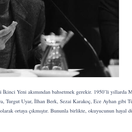
 İkinci Yeni akımından bahsetmek gerekir. 1950’li yıllarda M
 Turgut Uyar, İlhan Berk, Sezai Karakoç, Ece Ayhan gibi Türk
 olarak ortaya çıkmıştır. Bununla birlikte, okuyucunun hayal d