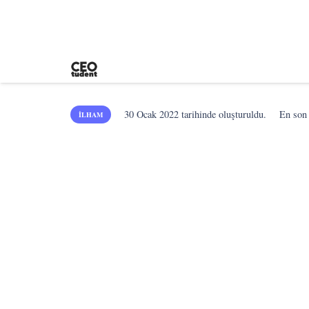
30 Ocak 2022
tarihinde oluşturuldu.
En so
İLHAM