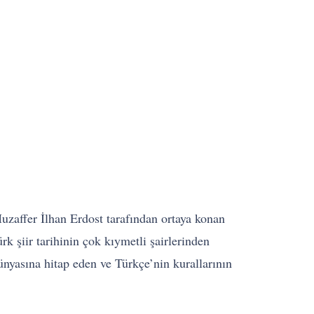
uzaffer İlhan Erdost tarafından ortaya konan
 şiir tarihinin çok kıymetli şairlerinden
ünyasına hitap eden ve Türkçe’nin kurallarının