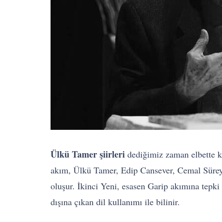
Ülkü Tamer şiirleri
dediğimiz zaman elbette ki
akım, Ülkü Tamer, Edip Cansever, Cemal Süreya,
oluşur. İkinci Yeni, esasen Garip akımına tepki
dışına çıkan dil kullanımı ile bilinir.