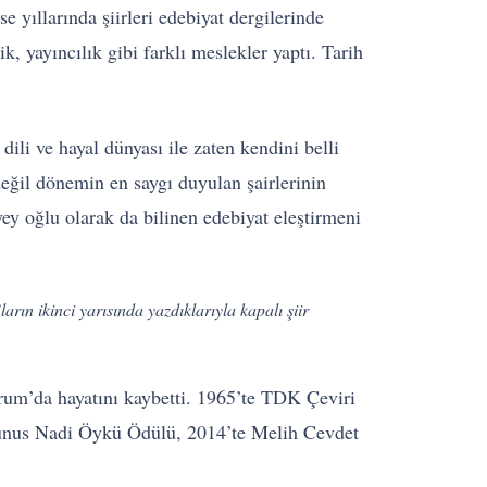
 yıllarında şiirleri edebiyat dergilerinde
k, yayıncılık gibi farklı meslekler yaptı. Tarih
ili ve hayal dünyası ile zaten kendini belli
değil dönemin en saygı duyulan şairlerinin
ey oğlu olarak da bilinen edebiyat eleştirmeni
ların ikinci yarısında yazdıklarıyla kapalı şiir
drum’da hayatını kaybetti. 1965’te TDK Çeviri
unus Nadi Öykü Ödülü, 2014’te Melih Cevdet