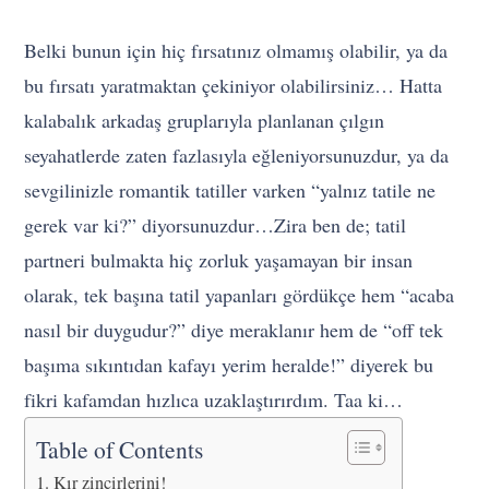
Belki bunun için hiç fırsatınız olmamış olabilir, ya da
bu fırsatı yaratmaktan çekiniyor olabilirsiniz… Hatta
kalabalık arkadaş gruplarıyla planlanan çılgın
seyahatlerde zaten fazlasıyla eğleniyorsunuzdur, ya da
sevgilinizle romantik tatiller varken “yalnız tatile ne
gerek var ki?” diyorsunuzdur…Zira ben de; tatil
partneri bulmakta hiç zorluk yaşamayan bir insan
olarak, tek başına tatil yapanları gördükçe hem “acaba
nasıl bir duygudur?” diye meraklanır hem de “off tek
başıma sıkıntıdan kafayı yerim heralde!” diyerek bu
fikri kafamdan hızlıca uzaklaştırırdım. Taa ki…
Table of Contents
Kır zincirlerini!