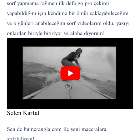
sörf yapmama rağmen ilk defa go pro çekimi
yapabildiğim için kendime bir ömür saklayabileceğim
ve o günleri anabileceğim sörf videolarım oldu, yazıyı
onlardan biriyle bitiriyor ve aloha diyorum!
Selen Kartal
Sen de bumerangla.com ile yeni maceralara
atılabilirsin!