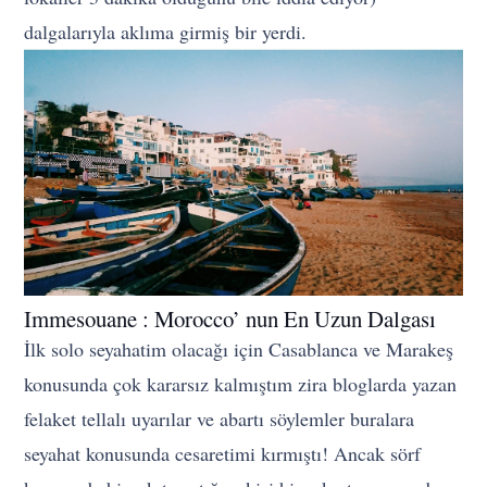
dalgalarıyla aklıma girmiş bir yerdi.
Immesouane : Morocco’ nun En Uzun Dalgası
İlk solo seyahatim olacağı için Casablanca ve Marakeş
konusunda çok kararsız kalmıştım zira bloglarda yazan
felaket tellalı uyarılar ve abartı söylemler buralara
seyahat konusunda cesaretimi kırmıştı! Ancak sörf