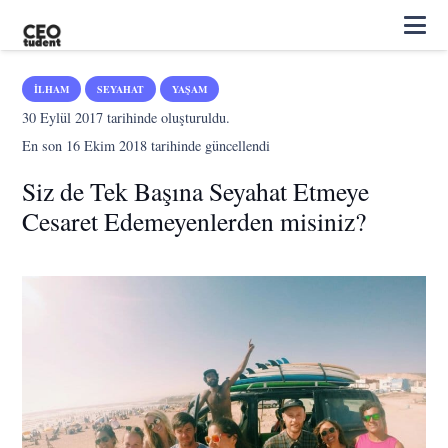
İLHAM
SEYAHAT
YAŞAM
30 Eylül 2017
tarihinde oluşturuldu.
En son
16 Ekim 2018
tarihinde güncellendi
Siz de Tek Başına Seyahat Etmeye
Cesaret Edemeyenlerden misiniz?