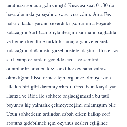
unutması sonucu gelmemişti! Kısacası saat 01.30 da
hava alanında yapayalnız ve servissizdim. Ama Fas
halkı o kadar yardım severdi ki ,yardımıma koşarak
kalacağım Surf Camp’ıyla iletişim kurmamı sağladılar
ve hemen kendime farklı bir araç organize ederek
kalacağım olağanüstü güzel hostele ulaştım. Hostel ve
surf camp ortamları genelde sıcak ve samimi
ortamlardır ama bu kez sanki herkes bana yalnız
olmadığımı hissettirmek için organize olmuşcasına
aileden biri gibi davranıyorlardı. Gece beni karşılayan
Hamza ve Rida ile sohbete başladığımızda bu tatil
boyunca hiç yalnızlık çekmeyeceğimi anlamıştım bile!
Uzun sohbetlerin ardından sabah erken kalkıp sörf
spotuna gidebilmek için okyanus sesleri eşliğinde