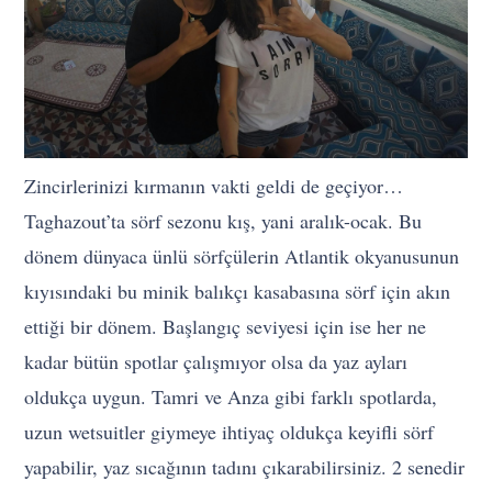
Zincirlerinizi kırmanın vakti geldi de geçiyor…
Taghazout’ta sörf sezonu kış, yani aralık-ocak. Bu
dönem dünyaca ünlü sörfçülerin Atlantik okyanusunun
kıyısındaki bu minik balıkçı kasabasına sörf için akın
ettiği bir dönem. Başlangıç seviyesi için ise her ne
kadar bütün spotlar çalışmıyor olsa da yaz ayları
oldukça uygun. Tamri ve Anza gibi farklı spotlarda,
uzun wetsuitler giymeye ihtiyaç oldukça keyifli sörf
yapabilir, yaz sıcağının tadını çıkarabilirsiniz. 2 senedir