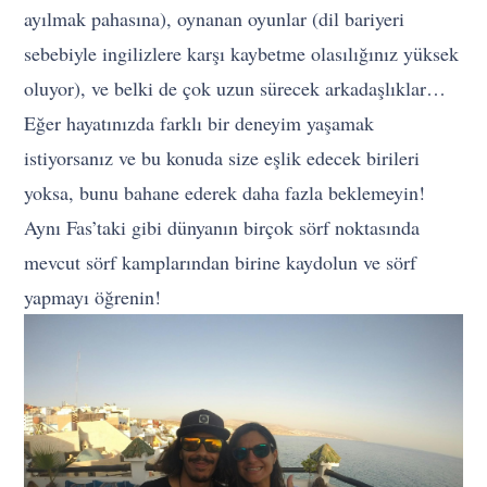
ayılmak pahasına), oynanan oyunlar (dil bariyeri
sebebiyle ingilizlere karşı kaybetme olasılığınız yüksek
oluyor), ve belki de çok uzun sürecek arkadaşlıklar…
Eğer hayatınızda farklı bir deneyim yaşamak
istiyorsanız ve bu konuda size eşlik edecek birileri
yoksa, bunu bahane ederek daha fazla beklemeyin!
Aynı Fas’taki gibi dünyanın birçok sörf noktasında
mevcut sörf kamplarından birine kaydolun ve sörf
yapmayı öğrenin!