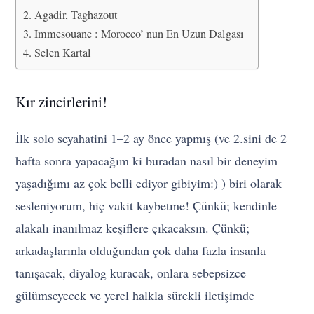
Agadir, Taghazout
Immesouane : Morocco’ nun En Uzun Dalgası
Selen Kartal
Kır zincirlerini!
İlk solo seyahatini 1–2 ay önce yapmış (ve 2.sini de 2
hafta sonra yapacağım ki buradan nasıl bir deneyim
yaşadığımı az çok belli ediyor gibiyim:) ) biri olarak
sesleniyorum, hiç vakit kaybetme! Çünkü; kendinle
alakalı inanılmaz keşiflere çıkacaksın. Çünkü;
arkadaşlarınla olduğundan çok daha fazla insanla
tanışacak, diyalog kuracak, onlara sebepsizce
gülümseyecek ve yerel halkla sürekli iletişimde