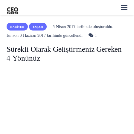
5 Nisan 2017
tarihinde oluşturuldu.
KARIYER
YAŞAM
Yorum
En son
3 Haziran 2017
tarihinde güncellendi
1
Sürekli Olarak Geliştirmeniz Gereken
4 Yönünüz