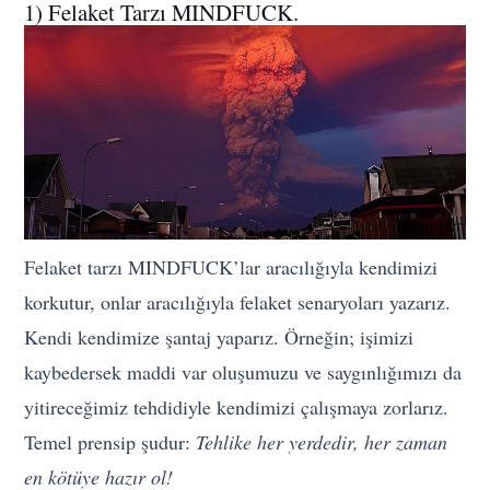
1) Felaket Tarzı MINDFUCK.
Felaket tarzı MINDFUCK’lar aracılığıyla kendimizi
korkutur, onlar aracılığıyla felaket senaryoları yazarız.
Kendi kendimize şantaj yaparız. Örneğin; işimizi
kaybedersek maddi var oluşumuzu ve saygınlığımızı da
yitireceğimiz tehdidiyle kendimizi çalışmaya zorlarız.
Temel prensip şudur:
Tehlike her yerdedir, her zaman
en kötüye hazır ol!