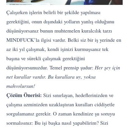
Çalışırken işlerin belirli bir şekilde yapılması
gerektiğini, onun dışındaki yolların yanlış olduğunu
düşünüyorsanız bunun muhtemelen kuralcılık tarzı
MINDFUCK’la ilgisi vardır. Belki siz bir iş yerinde en
az iki yıl çalışmak, kendi işinizi kurmuşsanız tek
başına ve sürekli çalışmak gerektiğini
düşünüyorsunuzdur. Temel prensip şudur:
Her şey için
net kurallar vardır. Bu kurallara uy, yoksa
mahvolursun!
Çözüm Önerisi:
Sizi sınırlayan, hedeflerinizden ve
çalışma azminizden uzaklaştıran kuralları ciddiyetle
sorgulamanız gerekir. O zaman kendinize şu soruyu
sormalısınız: Bu işi başka nasıl yapabilirim? Sizi