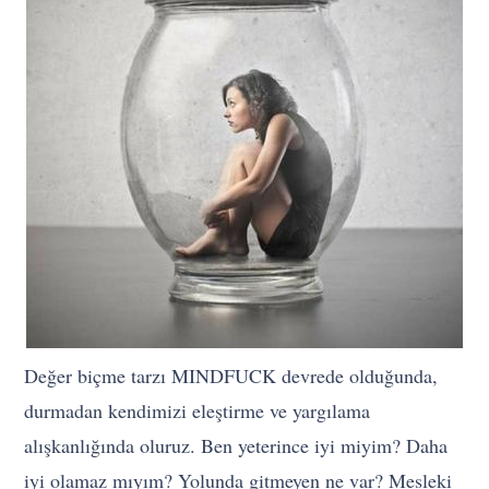
Değer biçme tarzı MINDFUCK devrede olduğunda,
durmadan kendimizi eleştirme ve yargılama
alışkanlığında oluruz. Ben yeterince iyi miyim? Daha
iyi olamaz mıyım? Yolunda gitmeyen ne var? Mesleki