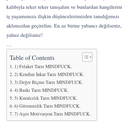
kalıbıyla teker teker tanışalım ve bunlardan hangilerini
iş yaşamımıza ilişkin düşüncelerimizden tanıdığımızı
aklımızdan geçirelim. En az birine yabancı değilseniz,
yalnız değilsiniz!
…
Table of Contents
1) Felaket Tarzı MINDFUCK.
2) Kendini İnkar Tarzı MINDFUCK.
3) Değer Biçme Tarzı MINDFUCK.
4) Baskı Tarzı MINDFUCK.
5) Kuralcılık Tarzı MINDFUCK.
6) Güvensizlik Tarzı MINDFUCK.
7) Aşırı Motivasyon Tarzı MINDFUCK.