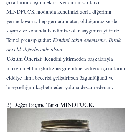
çıkarlarını düşünmektir. Kendini inkar tarzı
MINDFUCK modunda kendimizi zorla diğerinin
yerine koyarız, hep geri adım atar, olduğumuz yerde
sayarız ve sonunda kendimize olan saygımızı yitiririz.
Temel prensip şudur:
Kendini sakın önemseme. Bırak
öncelik diğerlerinde olsun.
Çözüm Önerisi:
Kendini yitirmeden başkalarıyla
mükemmel bir işbirliğine girebilme ve kendi çıkarlarını
ciddiye alma becerisi geliştirirsen özgünlüğünü ve
bireyselliğini kaybetmeden yoluna devam edersin.
…
3) Değer Biçme Tarzı MINDFUCK.