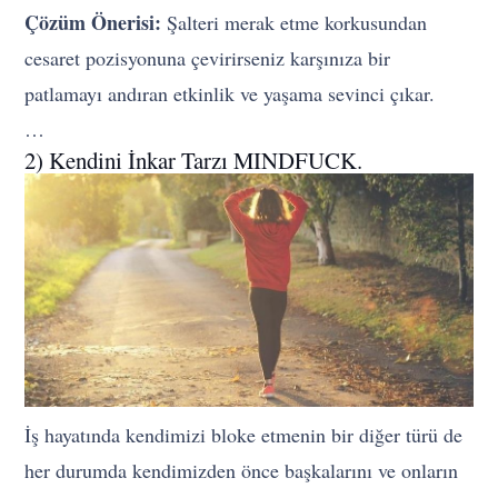
Çözüm Önerisi:
Şalteri merak etme korkusundan
cesaret pozisyonuna çevirirseniz karşınıza bir
patlamayı andıran etkinlik ve yaşama sevinci çıkar.
…
2) Kendini İnkar Tarzı MINDFUCK.
İş hayatında kendimizi bloke etmenin bir diğer türü de
her durumda kendimizden önce başkalarını ve onların