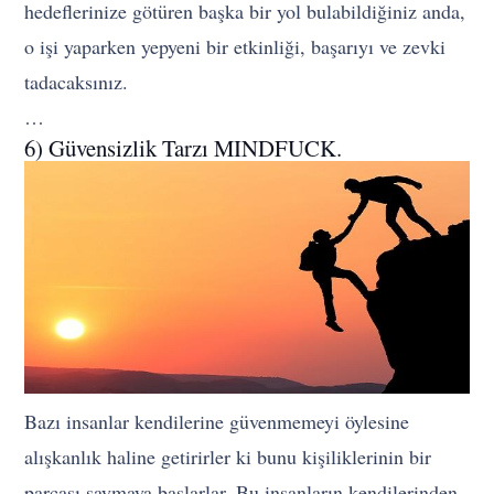
hedeflerinize götüren başka bir yol bulabildiğiniz anda,
o işi yaparken yepyeni bir etkinliği, başarıyı ve zevki
tadacaksınız.
…
6) Güvensizlik Tarzı MINDFUCK.
Bazı insanlar kendilerine güvenmemeyi öylesine
alışkanlık haline getirirler ki bunu kişiliklerinin bir
parçası saymaya başlarlar. Bu insanların kendilerinden,