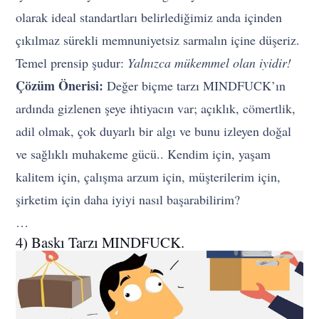
olarak ideal standartları belirlediğimiz anda içinden
çıkılmaz sürekli memnuniyetsiz sarmalın içine düşeriz.
Temel prensip şudur:
Yalnızca mükemmel olan iyidir!
Çözüm Önerisi:
Değer biçme tarzı MINDFUCK’ın
ardında gizlenen şeye ihtiyacın var; açıklık, cömertlik,
adil olmak, çok duyarlı bir algı ve bunu izleyen doğal
ve sağlıklı muhakeme gücü.. Kendim için, yaşam
kalitem için, çalışma arzum için, müşterilerim için,
şirketim için daha iyiyi nasıl başarabilirim?
…
4) Baskı Tarzı MINDFUCK.