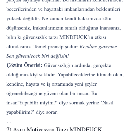
becerilerinden ve hayattaki imkanlarından beklentileri
yüksek değildir. Ne zaman kendi hakkınızda kötü
düşünseniz, imkanlarınızın sınırlı olduğuna inansanız,
bilin ki güvensizlik tarzı MINDFUCK’ın etkisi
altındasınız. Temel prensip şudur:
Kendine güvenme.
Sen güvenilecek biri değilsin!
Çözüm Önerisi:
Güvensizliğin ardında, gerçekte
olduğunuz kişi saklıdır. Yapabileceklerine itimadı olan,
kendine, hayata ve iş ortamında yeni şeyler
öğrenebileceğine güveni olan bir insan. Bu
insan’Yapabilir miyim?’ diye sormak yerine ‘Nasıl
yapabilirim?’ diye sorar.
…
7) Aşırı Motivasyon Tarzı MINDFUCK.