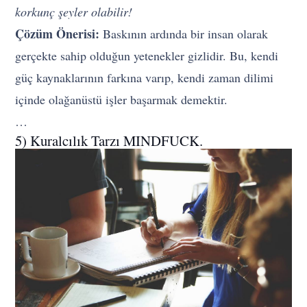
korkunç şeyler olabilir!
Çözüm Önerisi:
Baskının ardında bir insan olarak
gerçekte sahip olduğun yetenekler gizlidir. Bu, kendi
güç kaynaklarının farkına varıp, kendi zaman dilimi
içinde olağanüstü işler başarmak demektir.
…
5) Kuralcılık Tarzı MINDFUCK.