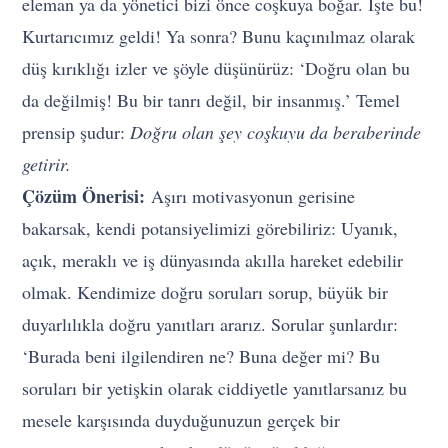
eleman ya da yönetici bizi önce coşkuya boğar. İşte bu!
Kurtarıcımız geldi! Ya sonra? Bunu kaçınılmaz olarak
düş kırıklığı izler ve şöyle düşünürüz: ‘Doğru olan bu
da değilmiş! Bu bir tanrı değil, bir insanmış.’ Temel
prensip şudur:
Doğru olan şey coşkuyu da beraberinde
getirir.
Çözüm Önerisi:
Aşırı motivasyonun gerisine
bakarsak, kendi potansiyelimizi görebiliriz: Uyanık,
açık, meraklı ve iş dünyasında akılla hareket edebilir
olmak. Kendimize doğru soruları sorup, büyük bir
duyarlılıkla doğru yanıtları ararız. Sorular şunlardır:
‘Burada beni ilgilendiren ne? Buna değer mi? Bu
soruları bir yetişkin olarak ciddiyetle yanıtlarsanız bu
mesele karşısında duyduğunuzun gerçek bir