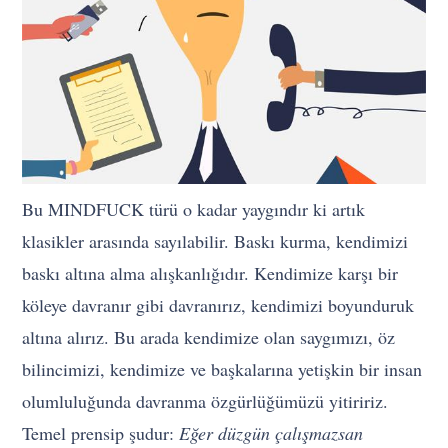
Bu MINDFUCK türü o kadar yaygındır ki artık
klasikler arasında sayılabilir. Baskı kurma, kendimizi
baskı altına alma alışkanlığıdır. Kendimize karşı bir
köleye davranır gibi davranırız, kendimizi boyunduruk
altına alırız. Bu arada kendimize olan saygımızı, öz
bilincimizi, kendimize ve başkalarına yetişkin bir insan
olumluluğunda davranma özgürlüğümüzü yitiririz.
Temel prensip şudur:
Eğer düzgün çalışmazsan