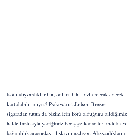
Kötü alışkanlıklardan, onları daha fazla merak ederek
kurtulabilir miyiz? Psikiyatrist Judson Brewer
sigaradan tutun da bizim için kötü olduğunu bildiğimiz
halde fazlasıyla yediğimiz her şeye kadar farkındalık ve
bağımlılık arasındaki ilişkiyi inceliyor. Alışkanlıkların