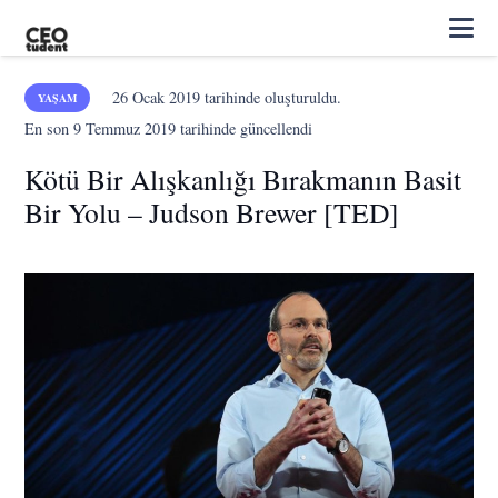
26 Ocak 2019
tarihinde oluşturuldu.
YAŞAM
En son
9 Temmuz 2019
tarihinde güncellendi
Kötü Bir Alışkanlığı Bırakmanın Basit
Bir Yolu – Judson Brewer [TED]