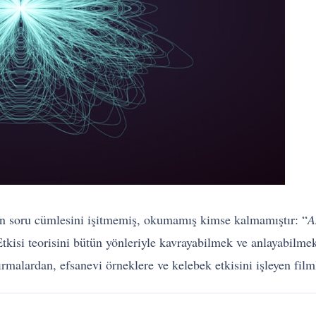
an soru cümlesini işitmemiş, okumamış kimse kalmamıştır: “
A
tkisi teorisini bütün yönleriyle kavrayabilmek ve anlayabilme
ırmalardan, efsanevi örneklere ve kelebek etkisini işleyen film