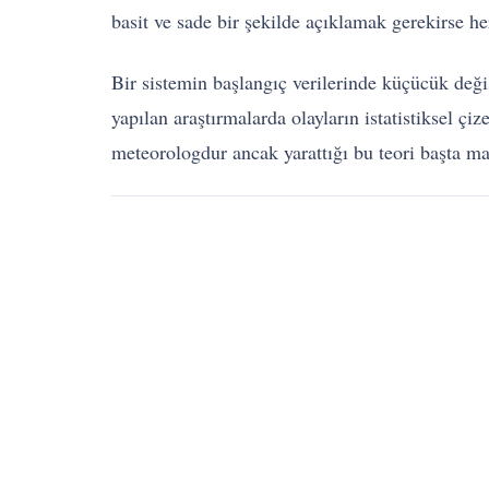
basit ve sade bir şekilde açıklamak gerekirse he
Bir sistemin başlangıç verilerinde küçücük deği
yapılan araştırmalarda olayların istatistiksel ç
meteorologdur ancak yarattığı bu teori başta mate