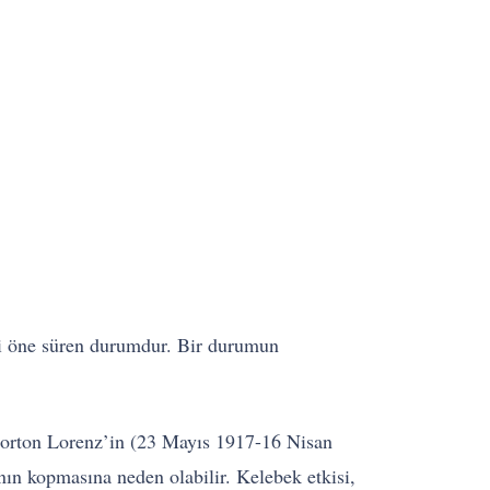
ini öne süren durumdur. Bir durumun
.
Norton Lorenz’in (23 Mayıs 1917-16 Nisan
ın kopmasına neden olabilir. Kelebek etkisi,