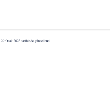
n
29 Ocak 2023
tarihinde güncellendi