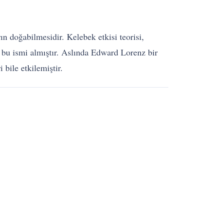
n doğabilmesidir. Kelebek etkisi teorisi,
an bu ismi almıştır. Aslında Edward Lorenz bir
 bile etkilemiştir.