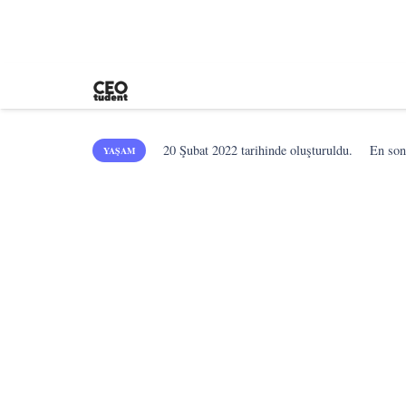
20 Şubat 2022
tarihinde oluşturuldu.
En so
YAŞAM