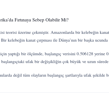
ka’da Fırtınaya Sebep Olabilir Mi?
kisi teorisi üzerine çekmiştir. Amazonlarda bir kelebeğin kan
 Bir kelebeğin kanat çırpması ile Dünya’nın bir başka ucunda o
n yaptığı bir ölçümde, başlangıç verisini 0.506128 yerine 0.5
başlangıçtaki ufak bir değişikliğin çok büyük ve uzun sürede 
ularda değil tüm olayların başlangıç şartlarıyla ufak şekilde