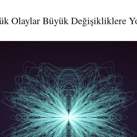
ük Olaylar Büyük Değişikliklere Y