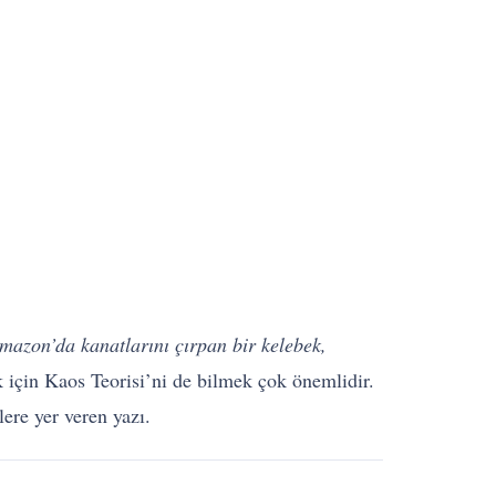
mazon’da kanatlarını çırpan bir kelebek,
k için Kaos Teorisi’ni de bilmek çok önemlidir.
lere yer veren yazı.