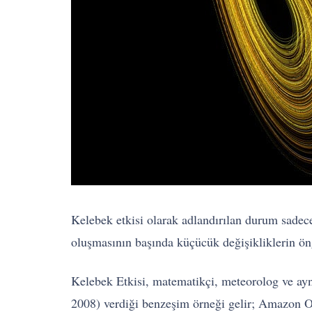
Kelebek etkisi olarak adlandırılan durum sadec
oluşmasının başında küçücük değişikliklerin ön
Kelebek Etkisi, matematikçi, meteorolog ve ay
2008) verdiği benzeşim örneği gelir; Amazon Or