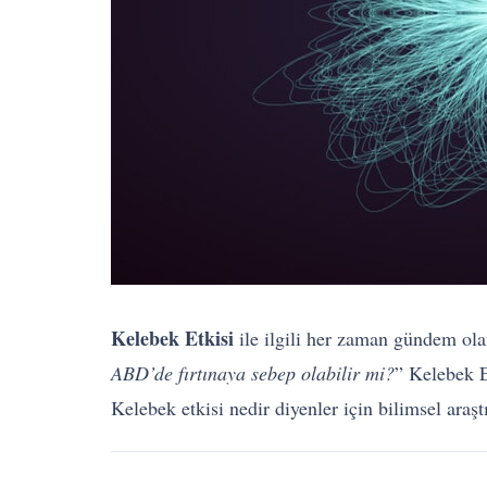
Kelebek Etkisi
ile ilgili her zaman gündem ol
ABD’de fırtınaya sebep olabilir mi?
” Kelebek E
Kelebek etkisi nedir diyenler için bilimsel araşt