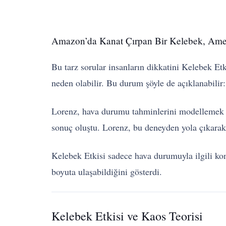
Amazon’da Kanat Çırpan Bir Kelebek, Ameri
Bu tarz sorular insanların dikkatini Kelebek Et
neden olabilir. Bu durum şöyle de açıklanabilir:
Lorenz, hava durumu tahminlerini modellemek içi
sonuç oluştu. Lorenz, bu deneyden yola çıkarak 
Kelebek Etkisi sadece hava durumuyla ilgili kon
boyuta ulaşabildiğini gösterdi.
Kelebek Etkisi ve Kaos Teorisi