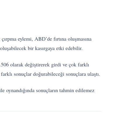
at çırpma eylemi, ABD’de fırtına oluşmasına
luşabilecek bir kasırgaya etki edebilir.
06 olarak değiştirerek girdi ve çok farklı
farklı sonuçlar doğurabileceği sonuçlara ulaştı.
 bile oynandığında sonuçların tahmin edilemez