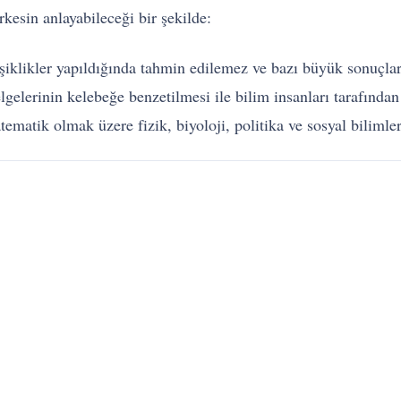
rkesin anlayabileceği bir şekilde:
şiklikler yapıldığında tahmin edilemez ve bazı büyük sonuçları
izelgelerinin kelebeğe benzetilmesi ile bilim insanları tarafınd
matik olmak üzere fizik, biyoloji, politika ve sosyal bilimleri