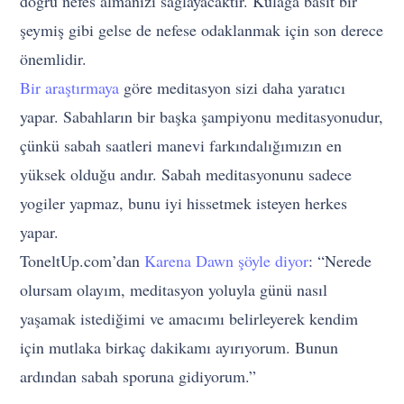
doğru nefes almanızı sağlayacaktır. Kulağa basit bir
şeymiş gibi gelse de nefese odaklanmak için son derece
önemlidir.
Bir araştırmaya
göre meditasyon sizi daha yaratıcı
yapar. Sabahların bir başka şampiyonu meditasyonudur,
çünkü sabah saatleri manevi farkındalığımızın en
yüksek olduğu andır. Sabah meditasyonunu sadece
yogiler yapmaz, bunu iyi hissetmek isteyen herkes
yapar.
ToneltUp.com’dan
Karena Dawn şöyle diyor
: “Nerede
olursam olayım, meditasyon yoluyla günü nasıl
yaşamak istediğimi ve amacımı belirleyerek kendim
için mutlaka birkaç dakikamı ayırıyorum. Bunun
ardından sabah sporuna gidiyorum.”