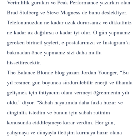
Verimlilik guruları ve Peak Performance yazarları olan
Brad Stulberg ve Steve Magness de bunu deslekliyor.
Telefonunuzdan ne kadar uzak durursanız ve dikkatiniz
ne kadar az dağılırsa o kadar iyi olur. O gün yapmanız
gereken birincil şeyleri, e-postalarınıza ve Instagram’a
bakmadan önce yapmanız sizi daha mutlu
hissettirecektir.
The Balance Blonde blog yazarı Jordan Younger, “Bu
yıl resmen gün boyunca sürdürülebilir enerji ve ilhamla
gelişmek için ihtiyacım olanı vermeyi öğrenmenin yılı
oldu.” diyor. “Sabah hayatımda daha fazla huzur ve
dinginlik istedim ve bunun için sabah rutinim
konusunda ciddileşmeye karar verdim. Her gün,
çalışmaya ve dünyayla iletişim kurmaya hazır olana