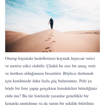
Oturup hayattaki hedeflerinizi koymak heyecan verici
ve motive edici olabilir. Çünkü bu size bir amaç verir
ve üretken olduğunuzu hissettirir. Böylece ilerlemek
için kendinizde daha fazla güç bulursunuz. Peki ya
böyle bir liste yapıp gerçekten listedekileri bitirdiğiniz
oldu mu? Bu tür listelerde yazanlar genellikle bir
kenarda unutulmuş ya da yarım bir şekilde bitirilmiş