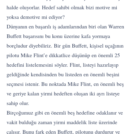
halde oluyorlar. Hedef sahibi olmak bizi motive mi
yoksa demotive mi ediyor?
Dünyanın en başarılı iş adamlarından biri olan Warren
Buffett başarısını bu konu üzerine kafa yormaya
borçludur diyebiliriz. Bir gün Buffett, kişisel uçağının
pilotu Mike Flint’e dikkatlice düşünüp en önemli 25
hedefini listelemesini söyler. Flint, listeyi hazırlayıp
geldiğinde kendisinden bu listeden en önemli beşini
seçmesi istenir. Bu noktada Mike Flint, en önemli beş
ve geriye kalan yirmi hedeften oluşan iki ayrı listeye
sahip olur.
Birçoğumuz gibi en önemli beş hedefine odaklanır ve
vakit bulduğu zaman yirmi maddelik liste üzerinde
çalışır. Bunu fark eden Buffett, pilotunu durdurur ve