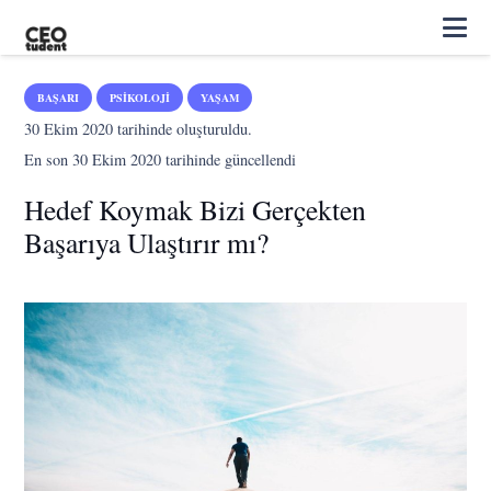
BAŞARI
PSIKOLOJI
YAŞAM
30 Ekim 2020
tarihinde oluşturuldu.
En son
30 Ekim 2020
tarihinde güncellendi
Hedef Koymak Bizi Gerçekten
Başarıya Ulaştırır mı?