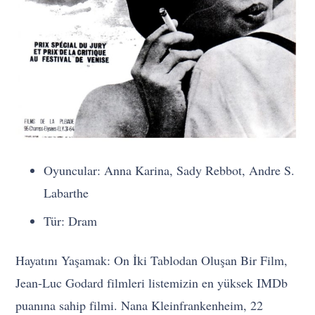
Oyuncular: Anna Karina, Sady Rebbot, Andre S.
Labarthe
Tür: Dram
Hayatını Yaşamak: On İki Tablodan Oluşan Bir Film,
Jean-Luc Godard filmleri listemizin en yüksek IMDb
puanına sahip filmi. Nana Kleinfrankenheim, 22