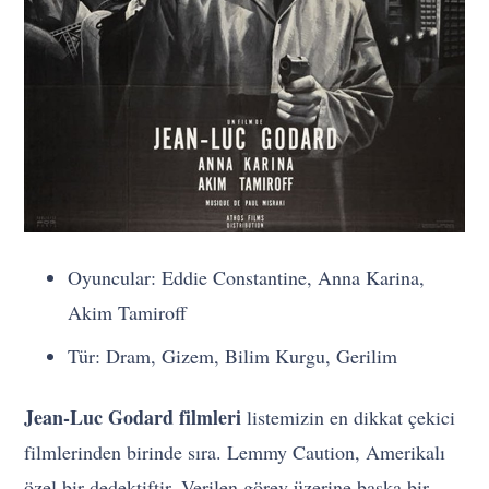
Oyuncular: Eddie Constantine, Anna Karina,
Akim Tamiroff
Tür: Dram, Gizem, Bilim Kurgu, Gerilim
Jean-Luc Godard filmleri
listemizin en dikkat çekici
filmlerinden birinde sıra. Lemmy Caution, Amerikalı
özel bir dedektiftir. Verilen görev üzerine başka bir