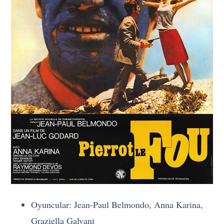
Oyuncular: Jean-Paul Belmondo, Anna Karina,
Graziella Galvani