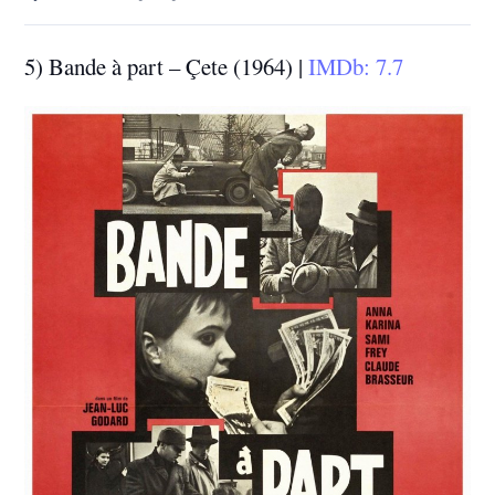
5) Bande à part – Çete (1964) |
IMDb: 7.7