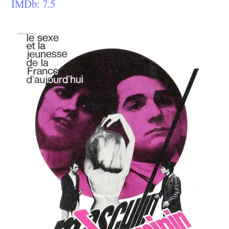
IMDb: 7.5