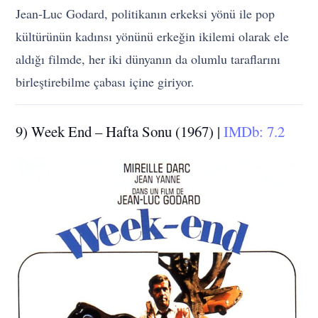
Jean-Luc Godard, politikanın erkeksi yönü ile pop
kültürünün kadınsı yönünü erkeğin ikilemi olarak ele
aldığı filmde, her iki dünyanın da olumlu taraflarını
birleştirebilme çabası içine giriyor.
9) Week End – Hafta Sonu (1967) |
IMDb: 7.2