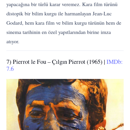
yapacağına bir türlü karar veremez. Kara film türünü
distopik bir bilim kurgu ile harmanlayan Jean-Luc
Godard, hem kara film ve bilim kurgu türünün hem de
sinema tarihinin en özel yapıtlarından birine imza
atıyor.
7) Pierrot le Fou – Çılgın Pierrot (1965) |
IMDb:
7.6