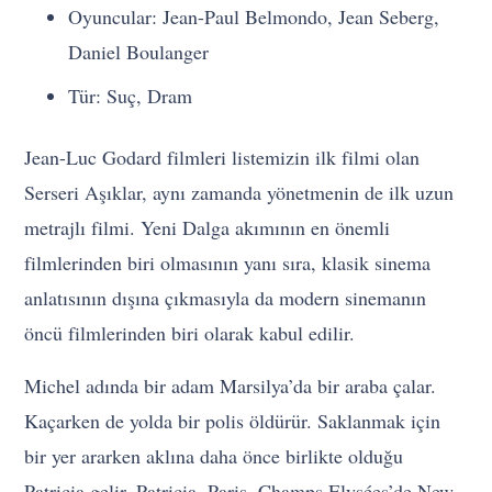
Oyuncular: Jean-Paul Belmondo, Jean Seberg,
Daniel Boulanger
Tür: Suç, Dram
Jean-Luc Godard filmleri listemizin ilk filmi olan
Serseri Aşıklar, aynı zamanda yönetmenin de ilk uzun
metrajlı filmi. Yeni Dalga akımının en önemli
filmlerinden biri olmasının yanı sıra, klasik sinema
anlatısının dışına çıkmasıyla da modern sinemanın
öncü filmlerinden biri olarak kabul edilir.
Michel adında bir adam Marsilya’da bir araba çalar.
Kaçarken de yolda bir polis öldürür. Saklanmak için
bir yer ararken aklına daha önce birlikte olduğu
Patricia gelir. Patricia, Paris, Champs Elysées’de New