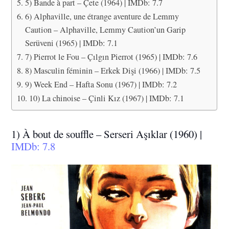
5) Bande à part – Çete (1964) | IMDb: 7.7
6) Alphaville, une étrange aventure de Lemmy
Caution – Alphaville, Lemmy Caution’un Garip
Serüveni (1965) | IMDb: 7.1
7) Pierrot le Fou – Çılgın Pierrot (1965) | IMDb: 7.6
8) Masculin féminin – Erkek Dişi (1966) | IMDb: 7.5
9) Week End – Hafta Sonu (1967) | IMDb: 7.2
10) La chinoise – Çinli Kız (1967) | IMDb: 7.1
1) À bout de souffle – Serseri Aşıklar (1960) |
IMDb: 7.8