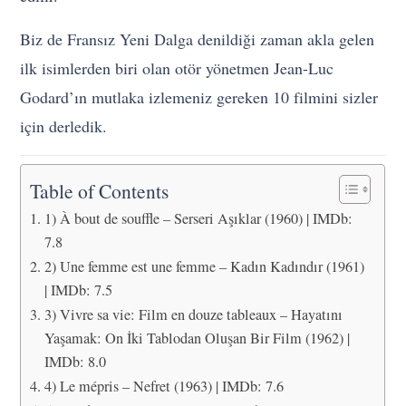
Biz de Fransız Yeni Dalga denildiği zaman akla gelen
ilk isimlerden biri olan otör yönetmen Jean-Luc
Godard’ın mutlaka izlemeniz gereken 10 filmini sizler
için derledik.
Table of Contents
1) À bout de souffle – Serseri Aşıklar (1960) | IMDb:
7.8
2) Une femme est une femme – Kadın Kadındır (1961)
| IMDb: 7.5
3) Vivre sa vie: Film en douze tableaux – Hayatını
Yaşamak: On İki Tablodan Oluşan Bir Film (1962) |
IMDb: 8.0
4) Le mépris – Nefret (1963) | IMDb: 7.6