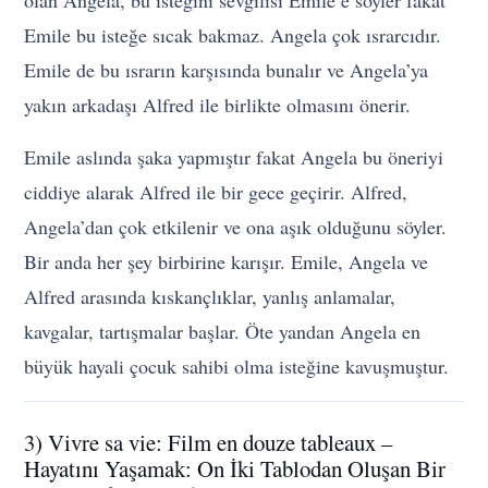
olan Angela, bu isteğini sevgilisi Emile’e söyler fakat
Emile bu isteğe sıcak bakmaz. Angela çok ısrarcıdır.
Emile de bu ısrarın karşısında bunalır ve Angela’ya
yakın arkadaşı Alfred ile birlikte olmasını önerir.
Emile aslında şaka yapmıştır fakat Angela bu öneriyi
ciddiye alarak Alfred ile bir gece geçirir. Alfred,
Angela’dan çok etkilenir ve ona aşık olduğunu söyler.
Bir anda her şey birbirine karışır. Emile, Angela ve
Alfred arasında kıskançlıklar, yanlış anlamalar,
kavgalar, tartışmalar başlar. Öte yandan Angela en
büyük hayali çocuk sahibi olma isteğine kavuşmuştur.
3) Vivre sa vie: Film en douze tableaux –
Hayatını Yaşamak: On İki Tablodan Oluşan Bir