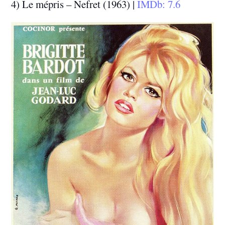
4) Le mépris – Nefret (1963) |
IMDb: 7.6