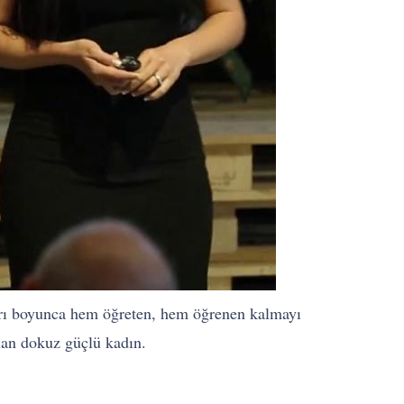
arı boyunca hem öğreten, hem öğrenen kalmayı
olan dokuz güçlü kadın.