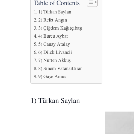
Table of Contents
1) Türkan Saylan
2) Refet Angın
3) Çiğdem Kağıtçıbaşı
4) Burcu Aybat
5) Canay Atalay
6) Dilek Livaneli
7) Nurten Akkuş
8) Sinem Vatanarttıran
9) Gaye Amus
1) Türkan Saylan