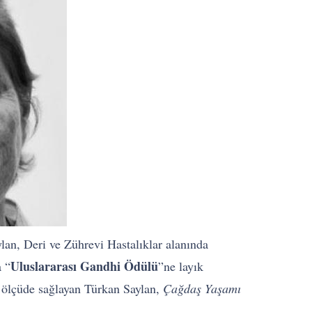
ylan, Deri ve Zührevi Hastalıklar alanında
Uluslararası Gandhi Ödülü
a “
”ne layık
i ölçüde sağlayan Türkan Saylan,
Çağdaş Yaşamı