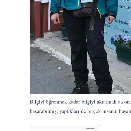
Bilgiyi öğrenmek kadar bilgiyi aktarmak da ön
başarabilmiş; yaptıkları ile birçok insanın haya
…