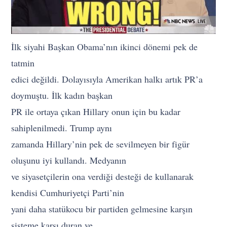
İlk siyahi Başkan Obama’nın ikinci dönemi pek de
tatmin
edici değildi. Dolayısıyla Amerikan halkı artık PR’a
doymuştu. İlk kadın başkan
PR ile ortaya çıkan Hillary onun için bu kadar
sahiplenilmedi. Trump aynı
zamanda Hillary’nin pek de sevilmeyen bir figür
oluşunu iyi kullandı. Medyanın
ve siyasetçilerin ona verdiği desteği de kullanarak
kendisi Cumhuriyetçi Parti’nin
yani daha statükocu bir partiden gelmesine karşın
sisteme karşı duran ve