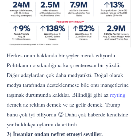
Herkes onun hakkında bir şeyler merak ediyordu.
Politikanın o sıkıcılığına karşı enteresan bir yüzdü.
Diğer adaylardan çok daha medyatikti. Doğal olarak
medya tarafından desteklenmese bile onu manşetlerine
taşımak durumunda kaldılar. Bilindiği gibi az
reyting
demek az reklam demek ve az gelir demek. Trump
bunu çok iyi biliyordu 🙂 Daha çok haberde kendisine
yer buldukça oylarını da arttırdı.
3) İnsanlar ondan nefret etmeyi sevdiler.