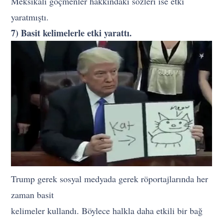
Meksikalı göçmenler hakkındaki sözleri ise etki
yaratmıştı.
7) Basit kelimelerle etki yarattı.
Trump gerek sosyal medyada gerek röportajlarında her
zaman basit
kelimeler kullandı. Böylece halkla daha etkili bir bağ