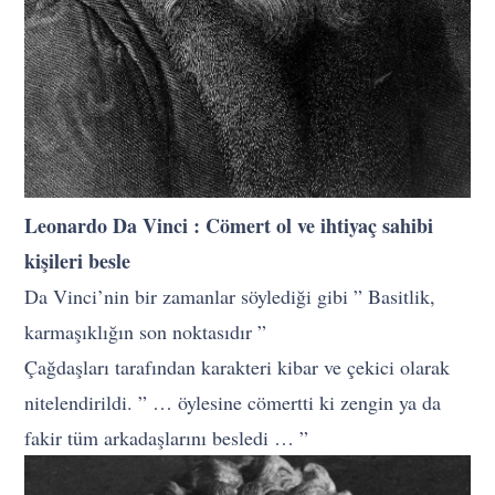
Leonardo Da Vinci : Cömert ol ve ihtiyaç sahibi
kişileri besle
Da Vinci’nin bir zamanlar söylediği gibi ” Basitlik,
karmaşıklığın son noktasıdır ”
Çağdaşları tarafından karakteri kibar ve çekici olarak
nitelendirildi. ” … öylesine cömertti ki zengin ya da
fakir tüm arkadaşlarını besledi … ”