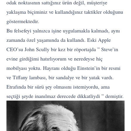
odak noktasının sattığınız ürün değil, müşteriye
yaklaşma biçiminiz ve kullandığınız taktikler olduğunu
göstermektedir.
Bu felsefeyi yalnızca işine uygulamakla kalmadı, aynı
zamanda özel yaşamında da kullandı. Eski Apple
CEO’su John Scully bir kez bir röportajda ” Steve’in
evine girdiğimi hatırlıyorum ve neredeyse hiç
mobilyası yoktu. Hayranı olduğu Einstein’in bir resmi
ve Tiffany lambası, bir sandalye ve bir yatak vardı.
Etrafında bir sürü şey olmasını istemiyordu, ama
seçtiği şeyde inanılmaz derecede dikkatliydi ” demiştir.