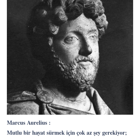
Marcus Aurelius :
Mutlu bir hayat sürmek için çok az şey gerekiyor;