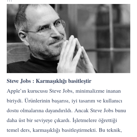
Steve Jobs : Karmaşıklığı basitleştir
Apple’ın kurucusu Steve Jobs, minimalizme inanan
biriydi. Ürünlerinin başarısı, iyi tasarım ve kullanıcı
dostu olmalarına dayandırıldı. Ancak Steve Jobs bunu
daha üst bir seviyeye çıkardı. İşletmelere öğrettiği
temel ders, karmaşıklığı basitleştirmekti. Bu teknik,