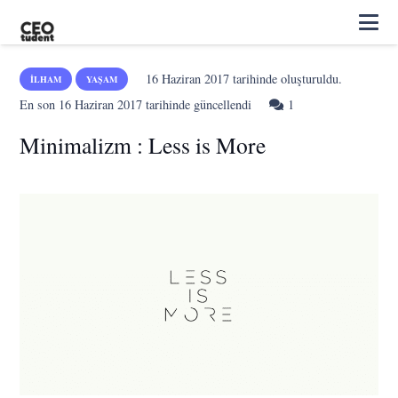
16 Haziran 2017
tarihinde oluşturuldu.
İLHAM
YAŞAM
Yorum
En son
16 Haziran 2017
tarihinde güncellendi
1
Minimalizm : Less is More