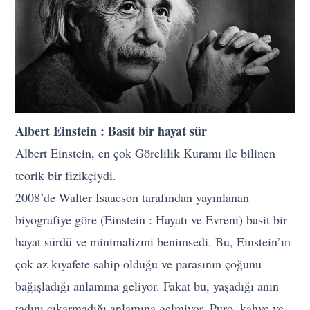
Albert Einstein : Basit bir hayat sür
Albert Einstein, en çok Görelilik Kuramı ile bilinen
teorik bir fizikçiydi.
2008’de Walter Isaacson tarafından yayınlanan
biyografiye göre (Einstein : Hayatı ve Evreni) basit bir
hayat sürdü ve minimalizmi benimsedi. Bu, Einstein’ın
çok az kıyafete sahip olduğu ve parasının çoğunu
bağışladığı anlamına geliyor. Fakat bu, yaşadığı anın
tadını çıkarmadığı anlamına gelmiyor. Puro, kahve ve