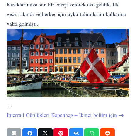
bacaklarımıza son bir enerji vererek eve geldik. İlk
gece sakindi ve herkes için uyku tulumlarını kullanma
vakti gelmişti.
…
Interrail Günlükleri Kopenhag – İkinci bölüm için →