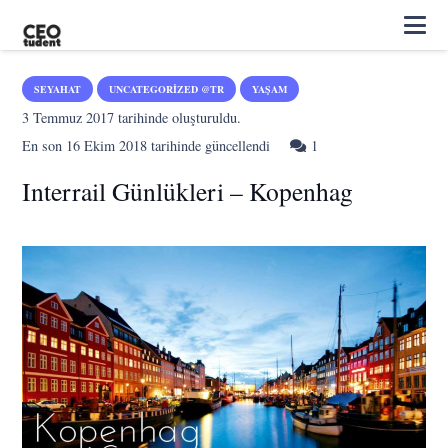
SEYAHAT
UNCATEGORIZED @TR
YAŞAM
3 Temmuz 2017
tarihinde oluşturuldu.
Yorum
En son
16 Ekim 2018
tarihinde güncellendi
1
Interrail Günlükleri – Kopenhag