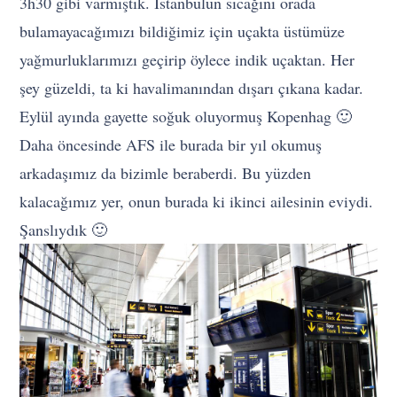
3h30 gibi varmıştık. İstanbulun sıcağını orada
bulamayacağımızı bildiğimiz için uçakta üstümüze
yağmurluklarımızı geçirip öylece indik uçaktan. Her
şey güzeldi, ta ki havalimanından dışarı çıkana kadar.
Eylül ayında gayette soğuk oluyormuş Kopenhag 🙂
Daha öncesinde AFS ile burada bir yıl okumuş
arkadaşımız da bizimle beraberdi. Bu yüzden
kalacağımız yer, onun burada ki ikinci ailesinin eviydi.
Şanslıydık 🙂