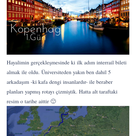
Hayalimin gerçekleşmesinde ki ilk adım interrail bileti
almak ile oldu. Üniversiteden yakın ben dahil 5
arkadaşım -ki kafa dengi insanlardır- ile beraber
planları yapmış rotayı çizmiştik. Hatta alt taraftaki
resim o tarihe aittir 🙂