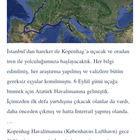
İstanbul’dan hareket ile Kopenhag’a uçacak ve oradan
tren ile yolculuğumuza başlayacaktık. Her bilgi
edinilmiş, her araştırma yapılmış ve valizlere bütün
gereksiz eşyalar konulmuştu. 6 Eylül günü uçağa
binmek için Atatürk Havalimanına gelmiştik.
İçimizden ilk defa yurtdışına çıkacak olanlar da vardı,
daha önceden çıkmış ve hatta Interrail yapmış olanda.
…
Kopenhag Havalimanına (Københavns Lufthavn) gece